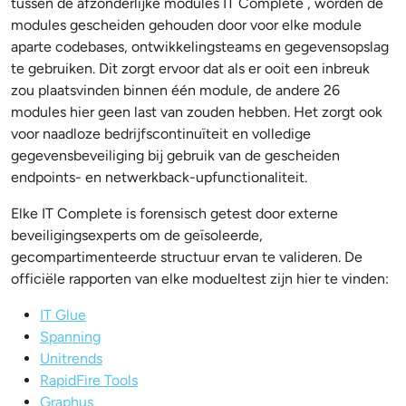
tussen de afzonderlijke modules IT Complete , worden de
modules gescheiden gehouden door voor elke module
aparte codebases, ontwikkelingsteams en gegevensopslag
te gebruiken. Dit zorgt ervoor dat als er ooit een inbreuk
zou plaatsvinden binnen één module, de andere 26
modules hier geen last van zouden hebben. Het zorgt ook
voor naadloze bedrijfscontinuïteit en volledige
gegevensbeveiliging bij gebruik van de gescheiden
endpoints- en netwerkback-upfunctionaliteit.
Elke IT Complete is forensisch getest door externe
beveiligingsexperts om de geïsoleerde,
gecompartimenteerde structuur ervan te valideren. De
officiële rapporten van elke modueltest zijn hier te vinden:
IT Glue
Spanning
Unitrends
RapidFire Tools
Graphus