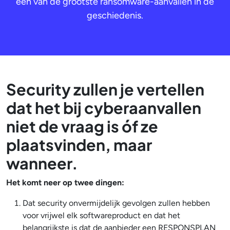
een van de grootste ransomware-aanvallen in de
geschiedenis.
Security zullen je vertellen
dat het bij cyberaanvallen
niet de vraag is óf ze
plaatsvinden, maar
wanneer.
Het komt neer op twee dingen:
Dat security onvermijdelijk gevolgen zullen hebben
voor vrijwel elk softwareproduct en dat het
belangrijkste is dat de aanbieder een RESPONSPLAN