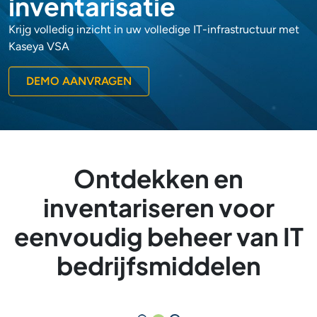
inventarisatie
Krijg volledig inzicht in uw volledige IT-infrastructuur met
Kaseya VSA
DEMO AANVRAGEN
Ontdekken en
inventariseren voor
eenvoudig beheer van IT
bedrijfsmiddelen