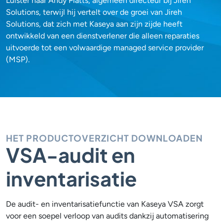
Luister naar Andy Platts, algemeen directeur bij Jireh
Solutions, terwijl hij vertelt over de groei van Jireh
Solutions, dat zich met Kaseya aan zijn zijde heeft
ontwikkeld van een dienstverlener die alleen reparaties
uitvoerde tot een volwaardige managed service provider
(MSP).
HET PRODUCTOVERZICHT DOWNLOADEN
VSA-audit en
inventarisatie
De audit- en inventarisatiefunctie van Kaseya VSA zorgt
voor een soepel verloop van audits dankzij automatisering