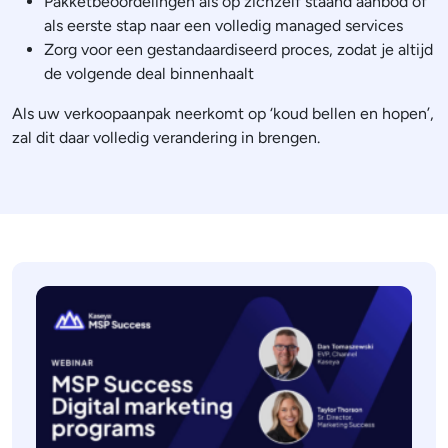
Pakketbeoordelingen als op zichzelf staand aanbod of
als eerste stap naar een volledig managed services
Zorg voor een gestandaardiseerd proces, zodat je altijd
de volgende deal binnenhaalt
Als uw verkoopaanpak neerkomt op ‘koud bellen en hopen’,
zal dit daar volledig verandering in brengen.