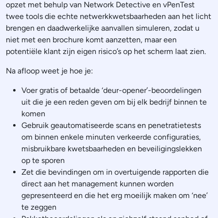
opzet met behulp van Network Detective en vPenTest
twee tools die echte netwerkkwetsbaarheden aan het licht
brengen en daadwerkelijke aanvallen simuleren, zodat u
niet met een brochure komt aanzetten, maar een
potentiële klant zijn eigen risico’s op het scherm laat zien.
Na afloop weet je hoe je:
Voer gratis of betaalde ‘deur-opener’-beoordelingen
uit die je een reden geven om bij elk bedrijf binnen te
komen
Gebruik geautomatiseerde scans en penetratietests
om binnen enkele minuten verkeerde configuraties,
misbruikbare kwetsbaarheden en beveiligingslekken
op te sporen
Zet die bevindingen om in overtuigende rapporten die
direct aan het management kunnen worden
gepresenteerd en die het erg moeilijk maken om ‘nee’
te zeggen