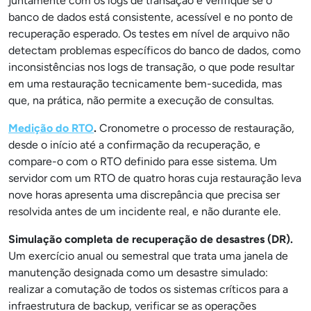
juntamente com os logs de transação e verifique se o
banco de dados está consistente, acessível e no ponto de
recuperação esperado. Os testes em nível de arquivo não
detectam problemas específicos do banco de dados, como
inconsistências nos logs de transação, o que pode resultar
em uma restauração tecnicamente bem-sucedida, mas
que, na prática, não permite a execução de consultas.
Medição do RTO
.
Cronometre o processo de restauração,
desde o início até a confirmação da recuperação, e
compare-o com o RTO definido para esse sistema. Um
servidor com um RTO de quatro horas cuja restauração leva
nove horas apresenta uma discrepância que precisa ser
resolvida antes de um incidente real, e não durante ele.
Simulação completa de recuperação de desastres (DR).
Um exercício anual ou semestral que trata uma janela de
manutenção designada como um desastre simulado:
realizar a comutação de todos os sistemas críticos para a
infraestrutura de backup, verificar se as operações