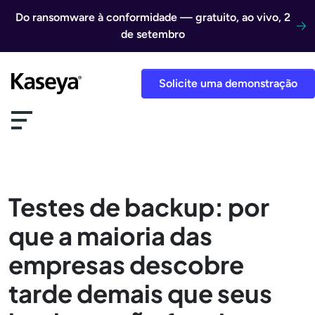
Ir direto para o conteúdo
Do ransomware à conformidade — gratuito, ao vivo, 2
de setembro
Solicite uma demonstração
Testes de backup: por
que a maioria das
empresas descobre
tarde demais que seus