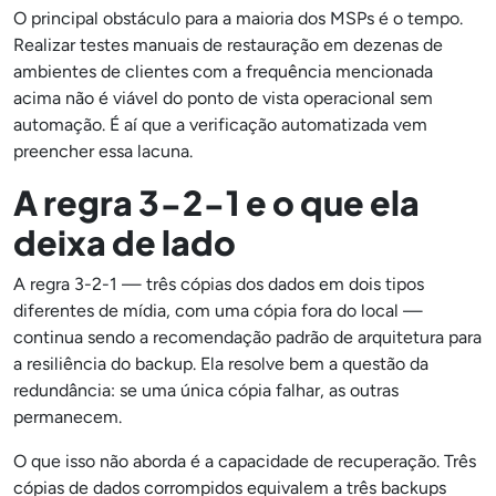
O principal obstáculo para a maioria dos MSPs é o tempo.
Realizar testes manuais de restauração em dezenas de
ambientes de clientes com a frequência mencionada
acima não é viável do ponto de vista operacional sem
automação. É aí que a verificação automatizada vem
preencher essa lacuna.
A regra 3-2-1 e o que ela
deixa de lado
A regra 3-2-1 — três cópias dos dados em dois tipos
diferentes de mídia, com uma cópia fora do local —
continua sendo a recomendação padrão de arquitetura para
a resiliência do backup. Ela resolve bem a questão da
redundância: se uma única cópia falhar, as outras
permanecem.
O que isso não aborda é a capacidade de recuperação. Três
cópias de dados corrompidos equivalem a três backups