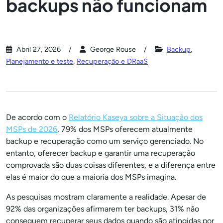
backups não funcionam
Abril 27, 2026
George Rouse
Backup
,
Planejamento e teste
,
Recuperação e DRaaS
De acordo com o
Relatório Kaseya sobre a Situação dos
MSPs de 2026
, 79% dos MSPs oferecem atualmente
backup e recuperação como um serviço gerenciado. No
entanto, oferecer backup e garantir uma recuperação
comprovada são duas coisas diferentes, e a diferença entre
elas é maior do que a maioria dos MSPs imagina.
As pesquisas mostram claramente a realidade. Apesar de
92% das organizações afirmarem ter backups, 31% não
conseguem recuperar seus dados quando são atingidas por