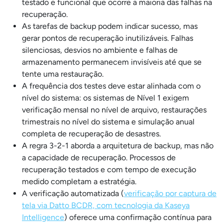
testado e funcional que ocorre a maioria das falhas na
recuperação.
As tarefas de backup podem indicar sucesso, mas
gerar pontos de recuperação inutilizáveis. Falhas
silenciosas, desvios no ambiente e falhas de
armazenamento permanecem invisíveis até que se
tente uma restauração.
A frequência dos testes deve estar alinhada com o
nível do sistema: os sistemas de Nível 1 exigem
verificação mensal no nível de arquivo, restaurações
trimestrais no nível do sistema e simulação anual
completa de recuperação de desastres.
A regra 3-2-1 aborda a arquitetura de backup, mas não
a capacidade de recuperação. Processos de
recuperação testados e com tempo de execução
medido completam a estratégia.
A verificação automatizada (
verificação por captura de
tela via Datto BCDR, com tecnologia da Kaseya
Intelligence
) oferece uma confirmação contínua para