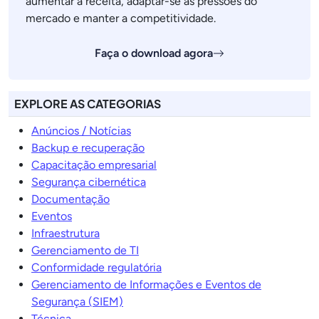
aumentar a receita, adaptar-se às pressões do
mercado e manter a competitividade.
Faça o download agora
EXPLORE AS CATEGORIAS
Anúncios / Notícias
Backup e recuperação
Capacitação empresarial
Segurança cibernética
Documentação
Eventos
Infraestrutura
Gerenciamento de TI
Conformidade regulatória
Gerenciamento de Informações e Eventos de
Segurança (SIEM)
Técnica