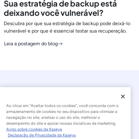
Sua estratégia de backup está
deixando você vulnerável?
Descubra por que sua estratégia de backup pode deixá-lo
vulnerável e por que é essencial testar sua recuperação.
Leia a postagem do blog
Ao clicar em “Aceitar todos os cookies”, você concorda com o
armazenamento de cookies no seu dispositivo para otimizar a
navegação no site, analisar o uso do site, melhorar o
© 2026 Kaseya. Todos os direitos reservados.
desempenho do site e apoiar nossas iniciativas de marketing.
Aviso sobre cookies da Kaseya
Português Brasileiro
Declaração de Privacidade da Kaseya