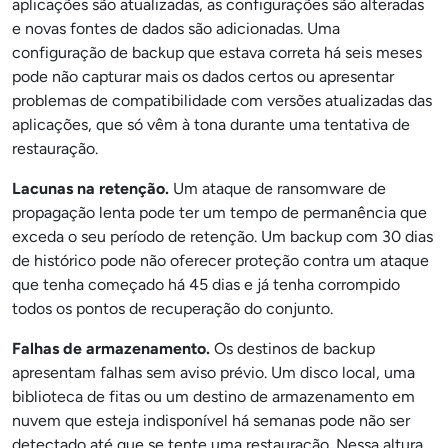
aplicações são atualizadas, as configurações são alteradas
e novas fontes de dados são adicionadas. Uma
configuração de backup que estava correta há seis meses
pode não capturar mais os dados certos ou apresentar
problemas de compatibilidade com versões atualizadas das
aplicações, que só vêm à tona durante uma tentativa de
restauração.
Lacunas na retenção.
Um ataque de ransomware de
propagação lenta pode ter um tempo de permanência que
exceda o seu período de retenção. Um backup com 30 dias
de histórico pode não oferecer proteção contra um ataque
que tenha começado há 45 dias e já tenha corrompido
todos os pontos de recuperação do conjunto.
Falhas de armazenamento.
Os destinos de backup
apresentam falhas sem aviso prévio. Um disco local, uma
biblioteca de fitas ou um destino de armazenamento em
nuvem que esteja indisponível há semanas pode não ser
detectado até que se tente uma restauração. Nessa altura,