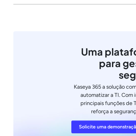
Uma plataf
para ge
seg
Kaseya 365 a solução com
automatizar a TI. Com 
principais funções de T
reforça a seguranç
Solicite uma demonstraç