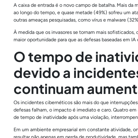
A caixa de entrada é o novo campo de batalha. Mais da m
ao longo do tempo, e quase metade (49%) sofreu um at
outras ameaças pesquisadas, como vírus e malware (32
À medida que os invasores se tornam mais sofisticados,
maior oportunidade para que as defesas baseadas em IA
O tempo de inativi
devido a incidente
continuam aumen
Os incidentes cibernéticos são mais do que interrupções
defesas falham, o impacto é imediato e caro. Quatro em
de tempo de inatividade após uma violação, interrompe
Em um ambiente empresarial em constante atividade, o
resultar não apenas em perda de produtividade, mas ta