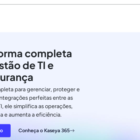
orma completa
stão de TI e
urança
pleta para gerenciar, proteger e
integrações perfeitas entre as
I, ele simplifica as operações,
a e aumenta a eficiência.
ão
Conheça o Kaseya 365