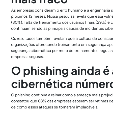
As empresas consideram o erro humano e a engenharia s
próximos 12 meses. Nossa pesquisa revela que essa vulne
(30%), falta de treinamento dos usuários finais (29%) 
continuam sendo as principais causas de incidentes cibe
Os resultados também revelam que a cultura de conscie
organizações oferecendo treinamento em segurança apen
segurança cibernética por meio de treinamentos regular
empresas seguras.
O phishing ainda é
cibernética número
O phishing continua a reinar como a ameaça mais prejudi
constatou que 68% das empresas esperam ser vítimas de
de como esses ataques se tornaram implacáveis.