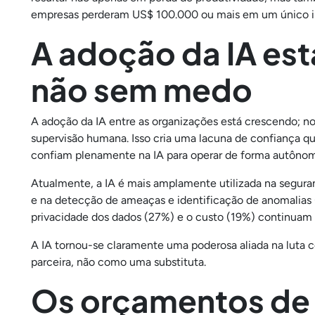
empresas perderam US$ 100.000 ou mais em um único in
A adoção da IA es
não sem medo
A adoção da IA entre as organizações está crescendo; n
supervisão humana. Isso cria uma lacuna de confiança qu
confiam plenamente na IA para operar de forma autônom
Atualmente, a IA é mais amplamente utilizada na segura
e na detecção de ameaças e identificação de anomalias
privacidade dos dados (27%) e o custo (19%) continuam a
A IA tornou-se claramente uma poderosa aliada na luta 
parceira, não como uma substituta.
Os orçamentos de