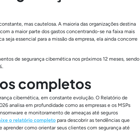
onstante, mas cautelosa. A maioria das organizações destina
com a maior parte dos gastos concentrando-se na faixa mais
a seja essencial para a missão da empresa, ela ainda concorre
ntos de segurança cibernética nos próximos 12 meses, sendo
%.
dos completos
ança cibernética, em constante evolução. O Relatório de
2026 analisa em profundidade como as empresas e os MSPs
ransomware e monitoramento de ameaças até seguros
ixe o relatório completo
para descobrir as tendências que
e aprender como orientar seus clientes com segurança até