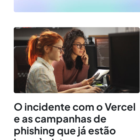
O incidente com o Vercel
e as campanhas de
phishing que já estão