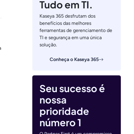
Tudo em TI.
Kaseya 365 desfrutam dos
benefícios das melhores
ferramentas de gerenciamento de
TI e segurança em uma única
solução.
a
Conheça o Kaseya 365
Seu sucesso é
nossa
prioridade
número 1
O Partner First é um compromisso