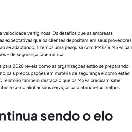
a velocidade vertiginosa. Os desafios que as empresas
as expectativas que os clientes depositam em seus provedores
tão se adaptando, fizemos uma pesquisa com PMEs e MSPs par
des - de segurança cibernética.
a para 2026 revela como as organizações estão se preparando
rincipais preocupações em matéria de segurança e como estão
a. O relatório também destaca o que os MSPs precisam saber
tes e como alinhar seus serviços para atendê-los melhor.
ntinua sendo o elo