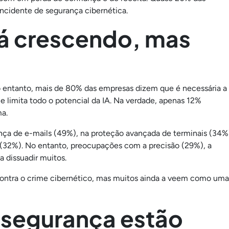
cidente de segurança cibernética.
tá crescendo, mas
o entanto, mais de 80% das empresas dizem que é necessária a
e limita todo o potencial da IA. Na verdade, apenas 12%
a.
nça de e-mails (49%), na proteção avançada de terminais (34%
 (32%). No entanto, preocupações com a precisão (29%), a
 dissuadir muitos.
contra o crime cibernético, mas muitos ainda a veem como uma
 segurança estão