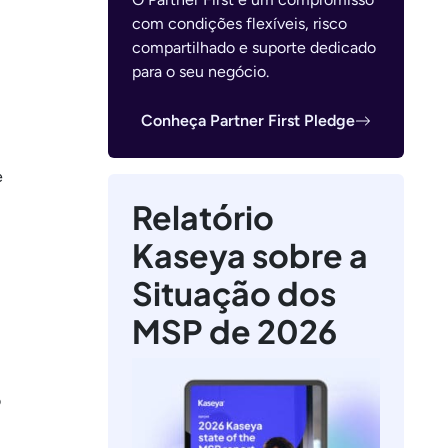
com condições flexíveis, risco
compartilhado e suporte dedicado
para o seu negócio.
Conheça Partner First Pledge
e
Relatório
Kaseya sobre a
Situação dos
MSP de 2026
o