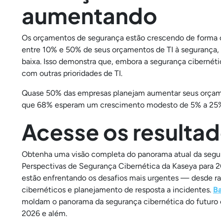
aumentando
Os orçamentos de segurança estão crescendo de forma c
entre 10% e 50% de seus orçamentos de TI à segurança, 
baixa. Isso demonstra que, embora a segurança cibernétic
com outras prioridades de TI.
Quase 50% das empresas planejam aumentar seus orçame
que 68% esperam um crescimento modesto de 5% a 25
Acesse os resulta
Obtenha uma visão completa do panorama atual da segur
Perspectivas de Segurança Cibernética da Kaseya para 
estão enfrentando os desafios mais urgentes — desde 
cibernéticos e planejamento de resposta a incidentes.
Ba
moldam o panorama da segurança cibernética do futuro 
2026 e além.