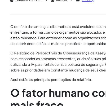
Outubro 29, 2025
Kaseya
Phishing
O cenário das ameaças cibernéticas está evoluindo a um
enfrentam, a forma como os orçamentos são alocados e 
estão mudando. Para entender como as organizações es
descobrir onde estão as maiores pressões - e oportunida
O Relatório de Perspectivas de Cibersegurança da Kasey
para responder às ameaças crescentes, quais são suas p
utilizando a IA para fortalecer sua postura de seguranç
sobre as prioridades em constante mudança de seus clien
Aqui estão as principais percepções do relatório.
O fator humano co
mais fraco