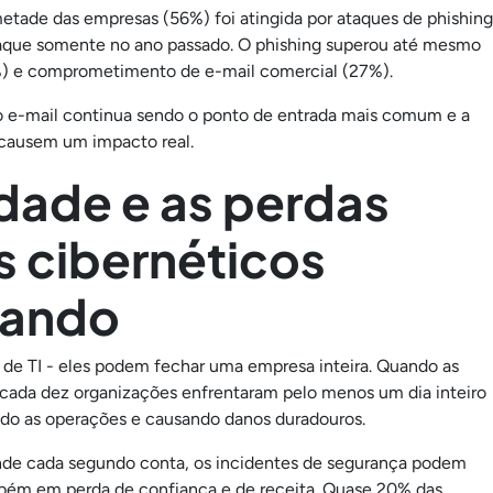
etade das empresas (56%) foi atingida por ataques de phishing
aque somente no ano passado. O phishing superou até mesmo
%) e comprometimento de e-mail comercial (27%).
 o e-mail continua sendo o ponto de entrada mais comum e a
 causem um impacto real.
dade e as perdas
s cibernéticos
tando
 de TI - eles podem fechar uma empresa inteira. Quando as
 cada dez organizações enfrentaram pelo menos um dia inteiro
ndo as operações e causando danos duradouros.
nde cada segundo conta, os incidentes de segurança podem
mbém em perda de confiança e de receita. Quase 20% das