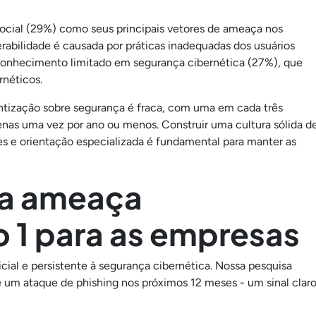
ocial (29%) como seus principais vetores de ameaça nos
rabilidade é causada por práticas inadequadas dos usuários
e conhecimento limitado em segurança cibernética (27%), que
rnéticos.
ntização sobre segurança é fraca, com uma em cada três
as uma vez por ano ou menos. Construir uma cultura sólida d
es e orientação especializada é fundamental para manter as
 a ameaça
 1 para as empresas
cial e persistente à segurança cibernética. Nossa pesquisa
 um ataque de phishing nos próximos 12 meses - um sinal clar