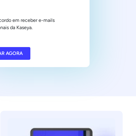
cordo em receber e-mails
nais da Kaseya.
AR AGORA