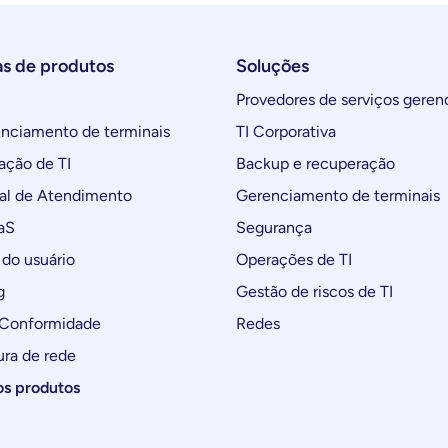
as de produtos
Soluções
Provedores de serviços geren
ciamento de terminais
TI Corporativa
ção de TI
Backup e recuperação
al de Atendimento
Gerenciamento de terminais
aS
Segurança
do usuário
Operações de TI
g
Gestão de riscos de TI
 Conformidade
Redes
ura de rede
os produtos