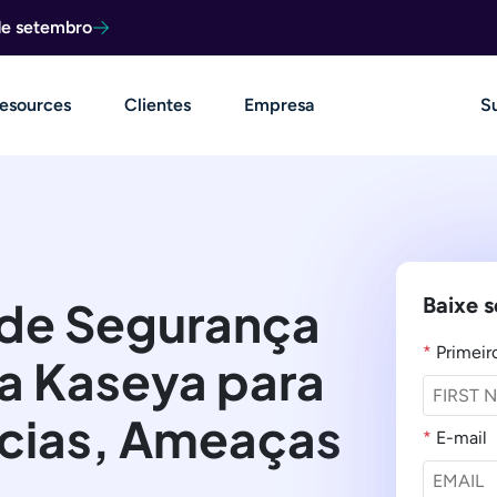
de setembro
esources
Clientes
Empresa
S
 de Segurança
Baixe 
*
Primei
a Kaseya para
cias, Ameaças
*
E-mail