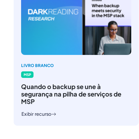
LIVRO BRANCO
MSP
Quando o backup se une à
segurança na pilha de serviços de
MSP
Exibir recurso