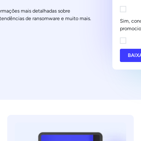
formações mais detalhadas sobre
 tendências de ransomware e muito mais.
Sim, con
promocio
BAIX