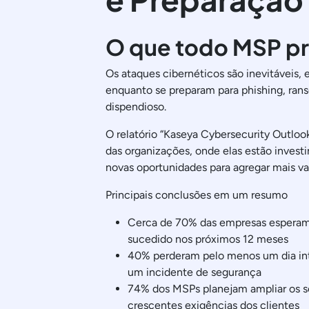
O que todo MSP pr
Os ataques cibernéticos são inevitáveis,
enquanto se preparam para phishing, ran
dispendioso.
O relatório “Kaseya Cybersecurity Outlook
das organizações, onde elas estão inves
novas oportunidades para agregar mais val
Principais conclusões em um resumo
Cerca de 70% das empresas esperam
sucedido nos próximos 12 meses
40% perderam pelo menos um dia int
um incidente de segurança
74% dos MSPs planejam ampliar os se
crescentes exigências dos clientes