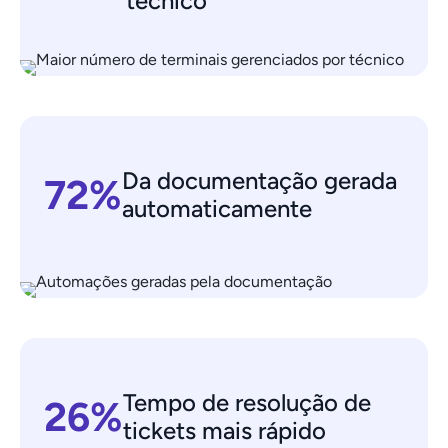
técnico
Da documentação gerada
72%
automaticamente
Tempo de resolução de
26%
tickets mais rápido