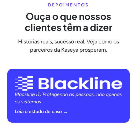
DEPOIMENTOS
Ouça o que nossos
clientes têm a dizer
Histórias reais, sucesso real. Veja como os
parceiros da Kaseya prosperam.
Blackline IT: Protegendo as pessoas, não apenas
os sistemas
Leia o estudo de caso →