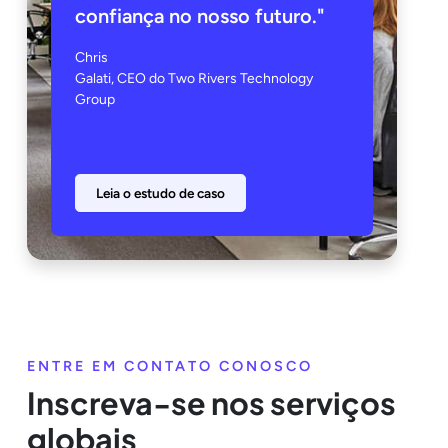
confiança no nosso futuro."
Chris
Galati, CEO do Two Rivers Technology
Group
Leia o estudo de caso
ENTRE EM CONTATO CONOSCO
Inscreva-se nos serviços
globais