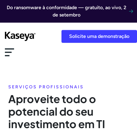
Ir direto para o conteúdo
Do ransomware à conformidade — gratuito, ao vivo, 2
de setembro
Solicite uma demonstração
SERVIÇOS PROFISSIONAIS
Aproveite todo o
potencial do seu
investimento em TI