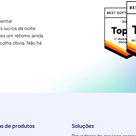
mentar
 lucros da noite
tes um retorno ainda
colha óbvia. Não há
as de produtos
Soluções