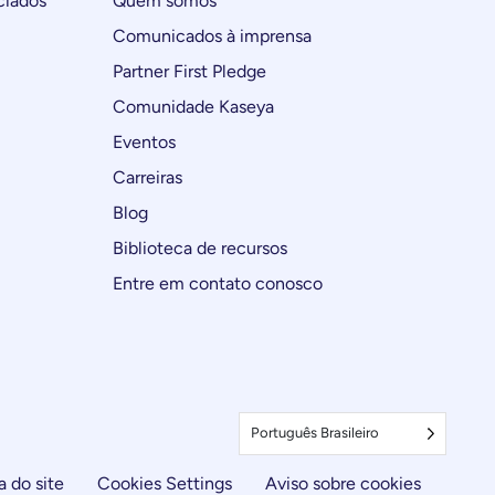
ciados
Quem somos
Comunicados à imprensa
Partner First Pledge
Comunidade Kaseya
Eventos
Carreiras
Blog
Biblioteca de recursos
Entre em contato conosco
Português Brasileiro
 do site
Cookies Settings
Aviso sobre cookies