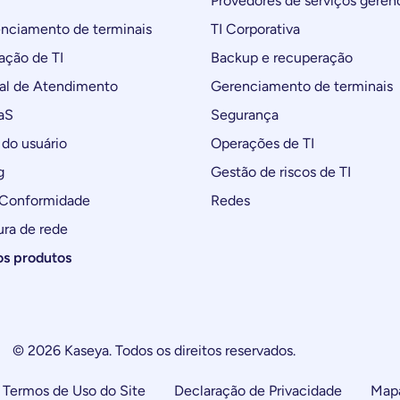
Provedores de serviços geren
ciamento de terminais
TI Corporativa
ção de TI
Backup e recuperação
al de Atendimento
Gerenciamento de terminais
aS
Segurança
do usuário
Operações de TI
g
Gestão de riscos de TI
 Conformidade
Redes
ura de rede
os produtos
© 2026 Kaseya. Todos os direitos reservados.
Termos de Uso do Site
Declaração de Privacidade
Mapa