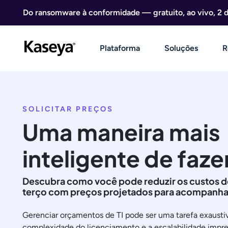
Ir direto para o conteúdo
Do ransomware à conformidade — gratuito, ao vivo, 2 
Plataforma
Soluções
R
SOLICITAR PREÇOS
Uma maneira mais
inteligente de fazer
Descubra como você pode reduzir os custos d
terço com preços projetados para acompanha
Gerenciar orçamentos de TI pode ser uma tarefa exausti
complexidade do licenciamento e a escalabilidade imprev