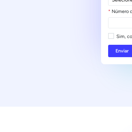
*
Número d
Sim, co
Enviar