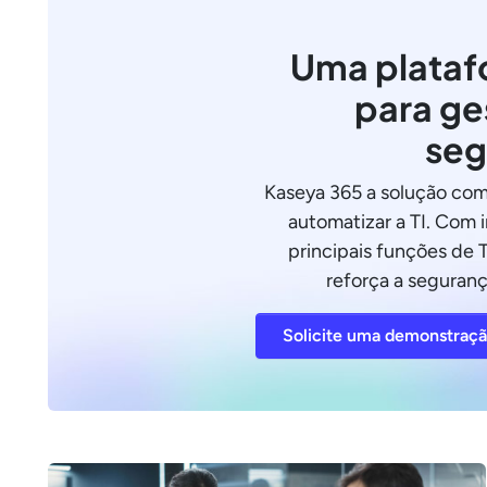
Uma plataf
para ge
seg
Kaseya 365 a solução com
automatizar a TI. Com 
principais funções de T
reforça a seguranç
Solicite uma demonstraç