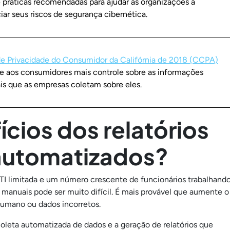
e práticas recomendadas para ajudar as organizações a
iar seus riscos de segurança cibernética.
de Privacidade do Consumidor da Califórnia de 2018 (CCPA)
e aos consumidores mais controle sobre as informações
is que as empresas coletam sobre eles.
ícios dos relatórios
automatizados?
I limitada e um número crescente de funcionários trabalhand
anuais pode ser muito difícil. É mais provável que aumente o
humano ou dados incorretos.
oleta automatizada de dados e a geração de relatórios que