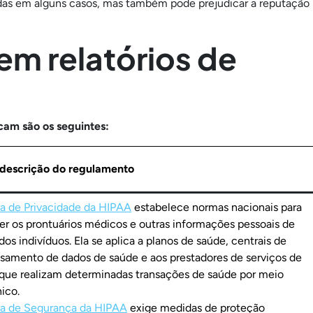
das em alguns casos, mas também pode prejudicar a reputação
em relatórios de
icam são os seguintes:
descrição do regulamento
a de Privacidade da HIPAA
estabelece normas nacionais para
er os prontuários médicos e outras informações pessoais de
dos indivíduos. Ela se aplica a planos de saúde, centrais de
samento de dados de saúde e aos prestadores de serviços de
que realizam determinadas transações de saúde por meio
nico.
a de Segurança da HIPAA
exige medidas de proteção