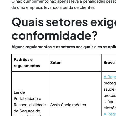
O não cumprimento não apenas leva a penalidades pesa
de uma empresa, levando à perda de clientes.
Quais setores exig
conformidade?
Alguns regulamentos e os setores aos quais eles se apl
Padrões e
Setor
Breve 
regulamentos
A Regr
proteg
saúde 
Lei de
proces
Portabilidade e
saúde 
Responsabilidade
Assistência médica
eletrô
de Seguros de
A Regr