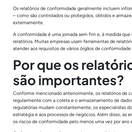
Os relatórios de conformidade geralmente incluem info
– como são controlados ou protegidos, obtidos e armazen
externamente.
A conformidade é uma jornada sem fim e, à medida que
relatórios. Muitas empresas usam ferramentas de relatór
atender aos requisitos de vários órgãos de conformidade
Por que os relatór
são importantes?
Conforme mencionado anteriormente, os relatórios de c
regularmente com a coleta e o armazenamento de dados 
regulatórias mudam constantemente, os especialistas d
estratégia e aos processos de negócios. Além disso, as 
os riscos de conformidade pelo menos uma vez por ano 