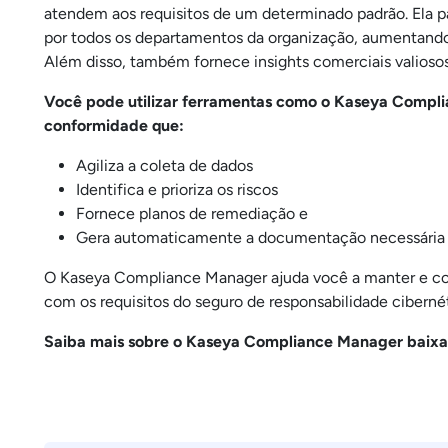
atendem aos requisitos de um determinado padrão. Ela pa
por todos os departamentos da organização, aumentando, 
Além disso, também fornece insights comerciais valioso
Você pode utilizar ferramentas como o Kaseya Compl
conformidade que:
Agiliza a coleta de dados
Identifica e prioriza os riscos
Fornece planos de remediação e
Gera automaticamente a documentação necessária
O Kaseya Compliance Manager ajuda você a manter e c
com os requisitos do seguro de responsabilidade cibernét
Saiba mais sobre o Kaseya Compliance Manager baix