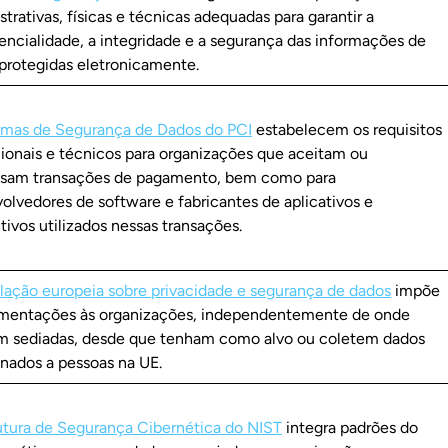
strativas, físicas e técnicas adequadas para garantir a
encialidade, a integridade e a segurança das informações de
protegidas eletronicamente.
mas de Segurança de Dados do PCI
estabelecem os requisitos
ionais e técnicos para organizações que aceitam ou
sam transações de pagamento, bem como para
olvedores de software e fabricantes de aplicativos e
itivos utilizados nessas transações.
slação europeia sobre privacidade e segurança de dados
impõe
mentações às organizações, independentemente de onde
m sediadas, desde que tenham como alvo ou coletem dados
onados a pessoas na UE.
utura de Segurança Cibernética do NIST
integra padrões do