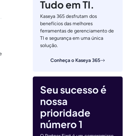
Tudo em TI.
Kaseya 365 desfrutam dos
benefícios das melhores
ferramentas de gerenciamento de
TI e segurança em uma única
solução.
e
Conheça o Kaseya 365
Seu sucesso é
nossa
prioridade
número 1
O Partner First é um compromisso