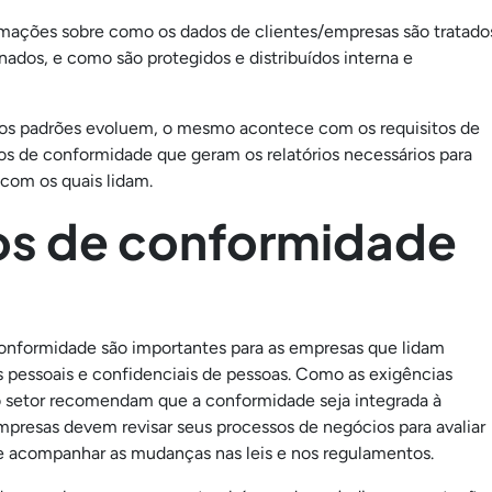
rmações sobre como os dados de clientes/empresas são tratado
ados, e como são protegidos e distribuídos interna e
 os padrões evoluem, o mesmo acontece com os requisitos de
ios de conformidade que geram os relatórios necessários para
 com os quais lidam.
ios de conformidade
onformidade são importantes para as empresas que lidam
pessoais e confidenciais de pessoas. Como as exigências
o setor recomendam que a conformidade seja integrada à
empresas devem revisar seus processos de negócios para avaliar
e acompanhar as mudanças nas leis e nos regulamentos.