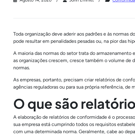
Agosto 14, 2020
John Emmitt
Conformidad
Toda organização deve aderir aos padrões e às normas do 
pode resultar em penalidades pesadas ou, na pior das h
A maioria das normas do setor trata do armazenamento el
as organizações crescem, cresce também o volume de dad
normas.
As empresas, portanto, precisam criar relatórios de conf
agências reguladoras ou para sua própria referência, de 
O que são relatór
A elaboração de relatórios de conformidade é o proces
sua empresa está cumprindo todos os requisitos estabel
com uma determinada norma. Geralmente, cabe ao departa