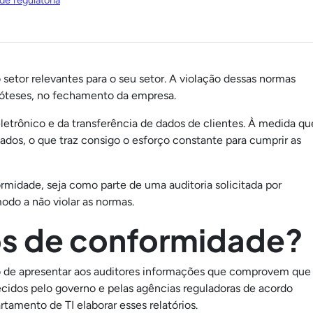
e regulatória
setor relevantes para o seu setor. A violação dessas normas
ipóteses, no fechamento da empresa.
etrônico e da transferência de dados de clientes. À medida qu
os, o que traz consigo o esforço constante para cumprir as
ormidade, seja como parte de uma auditoria solicitada por
modo a não violar as normas.
ios de conformidade?
so de apresentar aos auditores informações que comprovem que
ecidos pelo governo e pelas agências reguladoras de acordo
mento de TI elaborar esses relatórios.