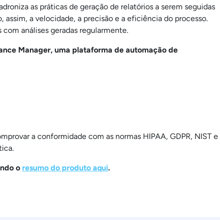
droniza as práticas de geração de relatórios a serem seguidas
assim, a velocidade, a precisão e a eficiência do processo.
s com análises geradas regularmente.
iance Manager, uma plataforma de automação de
omprovar a conformidade com as normas HIPAA, GDPR, NIST e
ica.
ando o
resumo do produto aqui
.