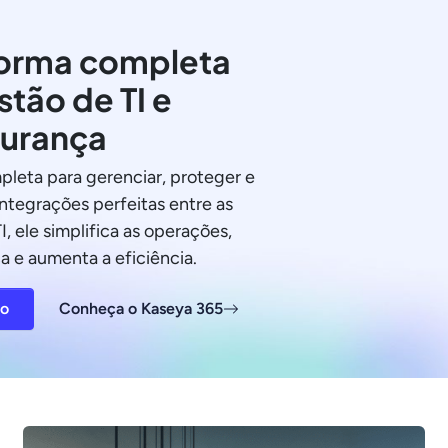
orma completa
stão de TI e
urança
pleta para gerenciar, proteger e
integrações perfeitas entre as
I, ele simplifica as operações,
a e aumenta a eficiência.
ão
Conheça o Kaseya 365