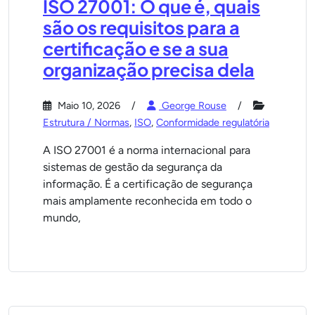
ISO 27001: O que é, quais
são os requisitos para a
certificação e se a sua
organização precisa dela
Maio 10, 2026
George Rouse
Estrutura / Normas
,
ISO
,
Conformidade regulatória
A ISO 27001 é a norma internacional para
sistemas de gestão da segurança da
informação. É a certificação de segurança
mais amplamente reconhecida em todo o
mundo,