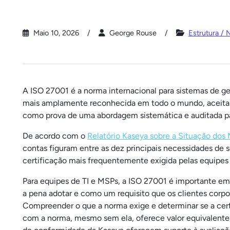
Maio 10, 2026
George Rouse
Estrutura /
A ISO 27001 é a norma internacional para sistemas de ge
mais amplamente reconhecida em todo o mundo, aceita po
como prova de uma abordagem sistemática e auditada par
De acordo com o
Relatório Kaseya sobre a Situação do
contas figuram entre as dez principais necessidades de 
certificação mais frequentemente exigida pelas equipe
Para equipes de TI e MSPs, a ISO 27001 é importante e
a pena adotar e como um requisito que os clientes corpo
Compreender o que a norma exige e determinar se a cert
com a norma, mesmo sem ela, oferece valor equivalente, 