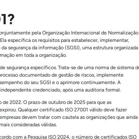
01?
onjuntamente pela Organização Internacional de Normalização
Ela especifica os requisitos para estabelecer, implementar,
da segurança da informação (SGSI), uma estrutura organizada
formação em toda a organização.
 de segurança específicos. Trata-se de uma norma de sistema d
processo documentado de gestão de riscos, implemente
 desempenho do seu SGSI e o aprimore continuamente. A
 independente credenciado, após uma auditoria formal.
o de 2022. O prazo de outubro de 2025 para que as
expirou. Qualquer certificado ISO 27001 válido deve fazer
 empresas devem tratar com cautela as organizações que ainda
mais consideradas válidas.
ordo com a Pesquisa ISO 2024, o número de certificados ISO