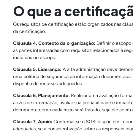
O que a certificaç
Os requisitos de certificação estão organizados nas cláu
da certificação.
Cláusula 4, Contexto da organização:
Definir o escopo 
as partes interessadas com requisitos relacionados à se
incluídos no escopo.
Cláusula 5, Liderança:
A alta administração deve demons
uma política de segurança da informação documentada, a
disponha de recursos adequados.
Cláusula 6, Planejamento:
Realizar uma avaliação formal 
ativos de informação, avaliar sua probabilidade e impact
documente como cada risco será tratado, seja ele aceito,
Cláusula 7, Apoio:
Confirmar se o SGSI dispõe dos recur
adequadas, se a conscientização sobre as responsabilida