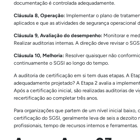
documentação é controlada adequadamente.
Cláusula 8, Operação:
Implementar o plano de tratament
aplicados e que as atividades de segurança operacional 
Cláusula 9, Avaliação do desempenho:
Monitorar e medi
Realizar auditorias internas. A direção deve revisar o SG
Cláusula 10, Melhoria:
Resolver quaisquer não conformid
continuamente o SGSI ao longo do tempo.
A auditoria de certificação em si tem duas etapas. A Eta
adequadamente projetado? A Etapa 2 avalia a implemen
Após a certificação inicial, são realizadas auditorias d
recertificação ao completar três anos.
Para organizações que partem de um nível inicial baixo, 
certificação do SGSI, geralmente leva de seis a dezoito
profissionais, tempo de recursos internos e ferramentas.