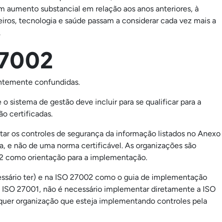
 aumento substancial em relação aos anos anteriores, à
iros, tecnologia e saúde passam a considerar cada vez mais a
.
27002
ntemente confundidas.
o sistema de gestão deve incluir para se qualificar para a
o certificadas.
r os controles de segurança da informação listados no Anexo
, e não de uma norma certificável. As organizações são
02 como orientação para a implementação.
ssário ter) e na ISO 27002 como o guia de implementação
da ISO 27001, não é necessário implementar diretamente a ISO
lquer organização que esteja implementando controles pela