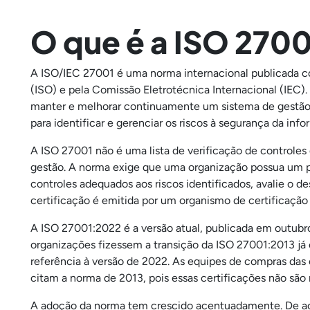
O que é a ISO 270
A ISO/IEC 27001 é uma norma internacional publicada c
(ISO) e pela Comissão Eletrotécnica Internacional (IEC). 
manter e melhorar continuamente um sistema de gestão 
para identificar e gerenciar os riscos à segurança da in
A ISO 27001 não é uma lista de verificação de controles
gestão. A norma exige que uma organização possua um 
controles adequados aos riscos identificados, avalie o
certificação é emitida por um organismo de certificação
A ISO 27001:2022 é a versão atual, publicada em outubr
organizações fizessem a transição da ISO 27001:2013 já 
referência à versão de 2022. As equipes de compras das
citam a norma de 2013, pois essas certificações não são 
A adoção da norma tem crescido acentuadamente. De ac