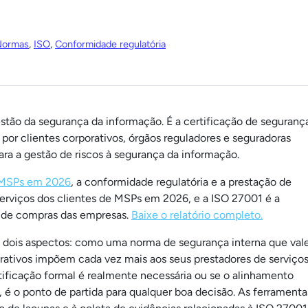
 Normas
,
ISO
,
Conformidade regulatória
stão da segurança da informação. É a certificação de seguranç
r clientes corporativos, órgãos reguladores e seguradoras
a a gestão de riscos à segurança da informação.
s MSPs em 2026
, a conformidade regulatória e a prestação de
serviços dos clientes de MSPs em 2026, e a ISO 27001 é a
s de compras das empresas.
Baixe o relatório completo.
m dois aspectos: como uma norma de segurança interna que val
rativos impõem cada vez mais aos seus prestadores de serviços
ificação formal é realmente necessária ou se o alinhamento
é o ponto de partida para qualquer boa decisão. As ferramenta