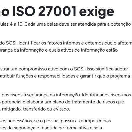
ão ISO 27001 exige
sulas 4 a 10. Cada uma delas deve ser atendida para a obtenção
do SGSI. Identificar os fatores internos e externos que o afetam
gurança da informação e quais ativos de informação estão
trar um compromisso ativo com o SGSI. Isso significa adotar
tribuir funções e responsabilidades e garantir que o programa
dos riscos à segurança da informação. Identificar os riscos aos
o potencial e elaborar um plano de tratamento de riscos que
 mitigado, transferido ou evitado.
sos necessários, se o pessoal possui as competências
des de segurança é mantida de forma ativa e se a