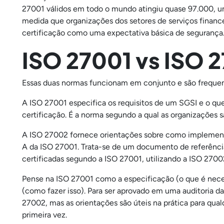
27001 válidos em todo o mundo atingiu quase 97.000, um
medida que organizações dos setores de serviços finance
certificação como uma expectativa básica de segurança
ISO 27001 vs ISO 
Essas duas normas funcionam em conjunto e são freque
A ISO 27001 especifica os requisitos de um SGSI e o que 
certificação. É a norma segundo a qual as organizações sã
A ISO 27002 fornece orientações sobre como implementa
A da ISO 27001. Trata-se de um documento de referência
certificadas segundo a ISO 27001, utilizando a ISO 270
Pense na ISO 27001 como a especificação (o que é nece
(como fazer isso). Para ser aprovado em uma auditoria 
27002, mas as orientações são úteis na prática para qua
primeira vez.