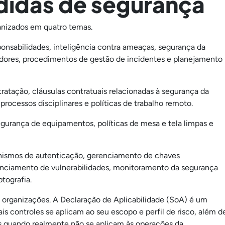
didas de segurança
nizados em quatro temas.
ponsabilidades, inteligência contra ameaças, segurança da
edores, procedimentos de gestão de incidentes e planejamento
ratação, cláusulas contratuais relacionadas à segurança da
ocessos disciplinares e políticas de trabalho remoto.
egurança de equipamentos, políticas de mesa e tela limpas e
ismos de autenticação, gerenciamento de chaves
renciamento de vulnerabilidades, monitoramento da segurança
tografia.
s organizações. A Declaração de Aplicabilidade (SoA) é um
is controles se aplicam ao seu escopo e perfil de risco, além d
dos quando realmente não se aplicam às operações da