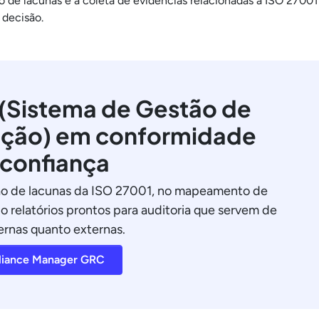
 de lacunas e à coleta de evidências relacionadas à ISO 27001
 decisão.
(Sistema de Gestão de
ação) em conformidade
confiança
o de lacunas da ISO 27001, no mapeamento de
o relatórios prontos para auditoria que servem de
ternas quanto externas.
liance Manager GRC