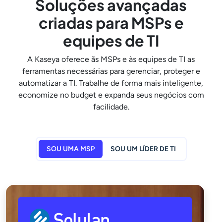
Soluções avançadas
criadas para MSPs e
equipes de TI
A Kaseya oferece ãs MSPs e às equipes de TI as
ferramentas necessárias para gerenciar, proteger e
automatizar a TI. Trabalhe de forma mais inteligente,
economize no budget e expanda seus negócios com
facilidade.
SOU UMA MSP
SOU UM LÍDER DE TI