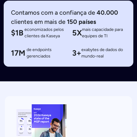
Contamos com a confiança de
40.000
clientes em mais de
150 países
economizados pelos
mais capacidade para
$1B
5X
clientes da Kaseya
equipes de TI
de endpoints
exabytes de dados do
17M
3+
gerenciados
mundo-real