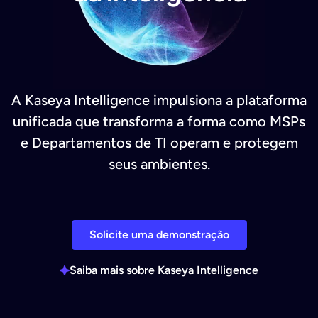
A Kaseya Intelligence impulsiona a plataforma
unificada que transforma a forma como MSPs
e Departamentos de TI operam e protegem
seus ambientes.
Solicite uma demonstração
Saiba mais sobre Kaseya Intelligence