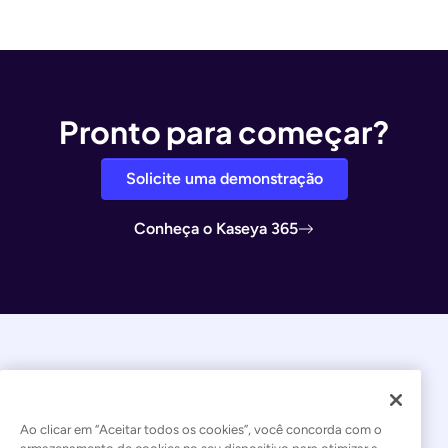
Pronto para começar?
Solicite uma demonstração
Conheça o Kaseya 365
Ao clicar em “Aceitar todos os cookies”, você concorda com o