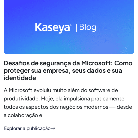
Desafios de segurança da Microsoft: Como
proteger sua empresa, seus dados e sua
identidade
A Microsoft evoluiu muito além do software de
produtividade. Hoje, ela impulsiona praticamente
todos os aspectos dos negócios modernos — desde
a colaboração e
Explorar a publicação