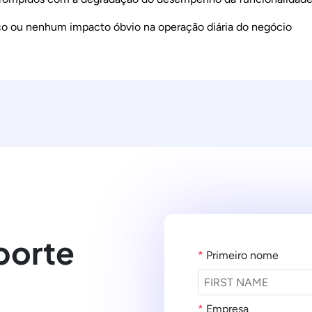
o ou nenhum impacto óbvio na operação diária do negócio
porte
*
Primeiro nome
*
Empresa