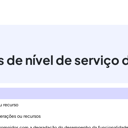
 de nível de serviço
u recurso
perações ou recursos
terrompidos com a degradação do desempenho da funcionalidade