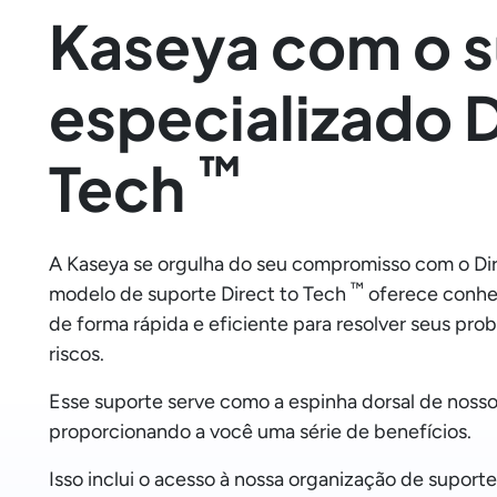
Kaseya com o 
especializado D
™
Tech
A Kaseya se orgulha do seu compromisso com o Di
™
modelo de suporte Direct to Tech
oferece conhe
de forma rápida e eficiente para resolver seus pro
riscos.
Esse suporte serve como a espinha dorsal de nosso
proporcionando a você uma série de benefícios.
Isso inclui o acesso à nossa organização de suporte