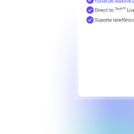
Portal de suporte
Tech™
Direct to
Liv
Suporte telefônic