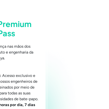
 Premium
Pass
ança nas mãos dos
duto e engenharia da
ya.
:
Acesso exclusivo e
nossos engenheiros de
reinados por meio de
para todas as suas
ssidades de bate-papo.
oras por dia, 7 dias