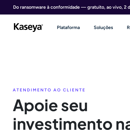
Ir direto para o conteúdo
Do ransomware à conformidade — gratuito, ao vivo, 2 
Plataforma
Soluções
R
ATENDIMENTO AO CLIENTE
Apoie seu
investimento n