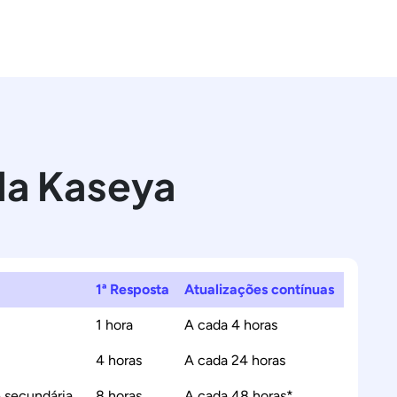
 da Kaseya
1ª Resposta
Atualizações contínuas
1 hora
A cada 4 horas
4 horas
A cada 24 horas
 secundária
8 horas
A cada 48 horas*