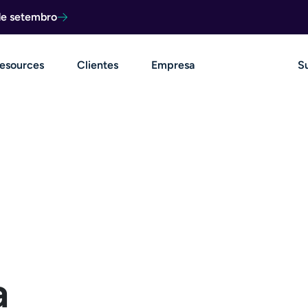
de setembro
esources
Clientes
Empresa
S
a