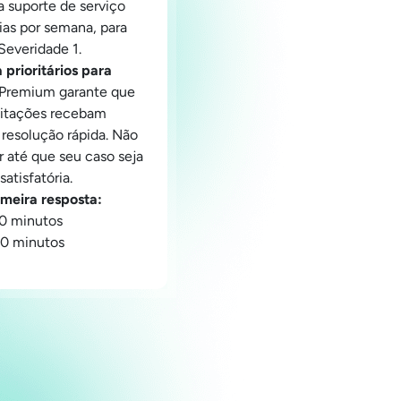
 suporte de serviço
dias por semana, para
Severidade 1.
prioritários para
Premium garante que
citações recebam
e resolução rápida. Não
r até que seu caso seja
atisfatória.
meira resposta:
30 minutos
30 minutos