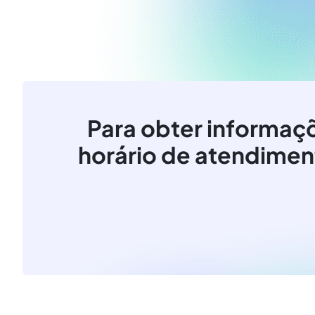
Para obter informaç
horário de atendiment