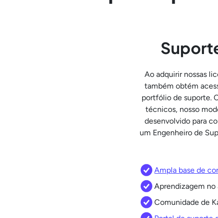
Suport
Ao adquirir nossas li
também obtém acess
portfólio de suporte.
técnicos, nosso mod
desenvolvido para co
um Engenheiro de Supo
Ampla base de c
Aprendizagem no a
Comunidade de K