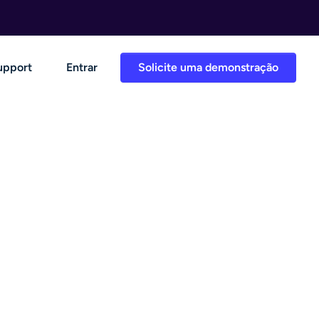
upport
Entrar
Solicite uma demonstração