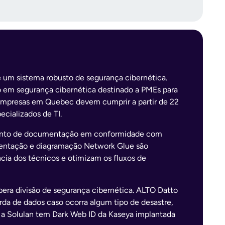
 um sistema robusto de segurança cibernética.
o em segurança cibernética destinado a PMEs para
s empresas em Quebec devem cumprir a partir de 22
cializados de TI.
iamento de documentação em conformidade com
mentação e diagramação Network Glue são
cia dos técnicos e otimizam os fluxos de
pera divisão de segurança cibernética. ALTO Datto
rda de dados caso ocorra algum tipo de desastre,
 a Solulan tem Dark Web ID da Kaseya implantada