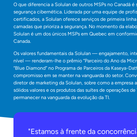
O que diferencia a Solulan de outros MSPs no Canadá é s
segurança cibernética. Liderada por uma equipe de profi
certificados, a Solulan oferece serviços de primeira l
camadas que prioriza a segurança. No momento da elabo
Solulan é um dos únicos MSPs em Quebec em conform
Canada.
Os valores fundamentais da Solulan — engajamento, inte
nível — renderam-lhe o prêmio “Parceiro do Ano da Micr
“Blue Diamond” no Programa de Parceiros da Kaseya-Dat
compromisso em se manter na vanguarda do setor. Conv
diretor de marketing da Solulan, sobre como a empresa a
sólidos valores e os produtos das suítes de operações de
permanecer na vanguarda da evolução da TI.
"Estamos à frente da concorrênci