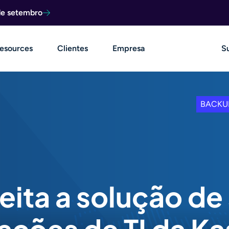
de setembro
esources
Clientes
Empresa
S
BACKU
eita a solução de