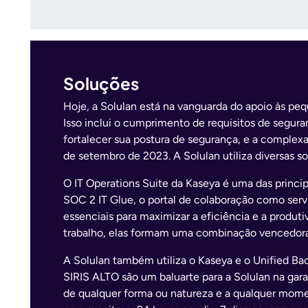
Soluções
Hoje, a Solulan está na vanguarda do apoio às p
Isso inclui o cumprimento de requisitos de segu
fortalecer sua postura de segurança, e a complex
de setembro de 2023. A Solulan utiliza diversas s
O IT Operations Suite da Kaseya é uma das princ
SOC 2 IT Glue, o portal de colaboração como se
essenciais para maximizar a eficiência e a produ
trabalho, elas formam uma combinação vencedora
A Solulan também utiliza o Kaseya e o Unified Ba
SIRIS ALTO são um baluarte para a Solulan na gara
de qualquer forma ou natureza e a qualquer mome