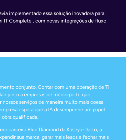
havia implementado essa solução inovadora para
hi IT Complete , com novas integrações de fluxo
ciamento conjunto. Contar com uma operação de TI
ulan junto a empresas de médio porte que
 nossos serviços de maneira muito mais coesa,
 a empresa espera que a IA desempenhe um papel
obra qualificada.
Como parceira Blue Diamond da Kaseya-Datto, a
andir sua marca, gerar mais leads e fechar mais