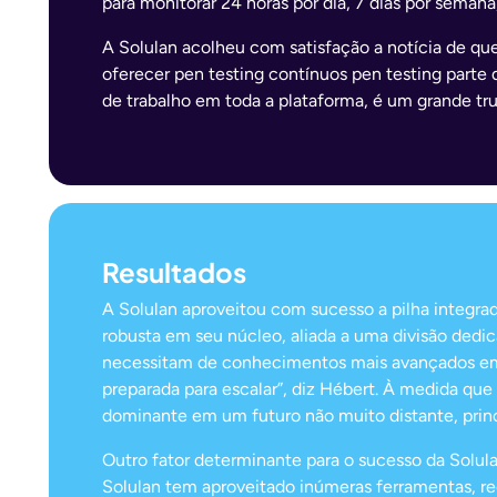
para monitorar 24 horas por dia, 7 dias por semana
A Solulan acolheu com satisfação a notícia de qu
oferecer pen testing contínuos pen testing parte
de trabalho em toda a plataforma, é um grande tru
Resultados
A Solulan aproveitou com sucesso a pilha integr
robusta em seu núcleo, aliada a uma divisão dedi
necessitam de conhecimentos mais avançados em s
preparada para escalar”, diz Hébert. À medida qu
dominante em um futuro não muito distante, princ
Outro fator determinante para o sucesso da Solul
Solulan tem aproveitado inúmeras ferramentas, r