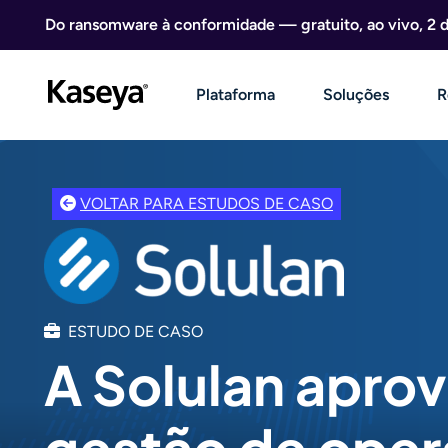
Ir direto para o conteúdo
Do ransomware à conformidade — gratuito, ao vivo, 2 
Plataforma
Soluções
R
VOLTAR PARA ESTUDOS DE CASO
ESTUDO DE CASO
A Solulan aprov