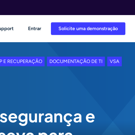
upport
Entrar
Solicite uma demonstração
P E RECUPERAÇÃO
DOCUMENTAÇÃO DE TI
VSA
 segurança e