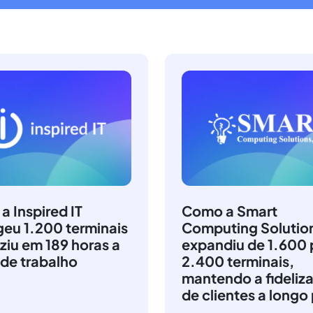
 Inspired IT
Como a Smart
geu 1.200 terminais
Computing Solutio
ziu em 189 horas a
expandiu de 1.600 
 de trabalho
2.400 terminais,
mantendo a fideliz
de clientes a longo