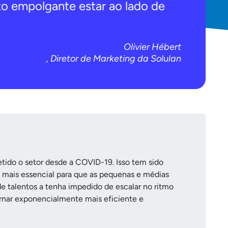
to empolgante estar ao lado de
Olivier Hébert
, Diretor de Marketing da Solulan
etido o setor desde a COVID-19. Isso tem sido
z mais essencial para que as pequenas e médias
e talentos a tenha impedido de escalar no ritmo
ornar exponencialmente mais eficiente e