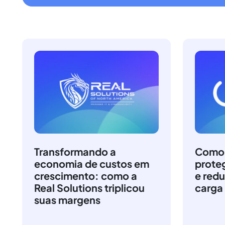
Transformando a
Como a
economia de custos em
prote
crescimento: como a
e redu
Real Solutions triplicou
carga
suas margens