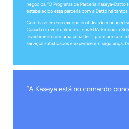
negócios. “O Programa de Parceria Kaseya-Datto t
estabelecido essa parceria com a Datto há tantos
Com base em sua excepcional divisão managed ser
Canadá e, eventualmente, nos EUA. Embora a Solu
investimento em uma pilha de TI premium com a K
serviços sofisticados e expertise em segurança, 
“A Kaseya está no comando conos