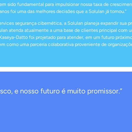
em sido fundamental para impulsionar nossa taxa de cresciment
 anos foi uma das melhores decisões que a Solulan já tomou.”
vices segurança cibernética, a Solulan planeja expandir sua 
lan atenda atualmente a uma base de clientes principal com u
aseya-Datto foi projetado para atender, em um futuro próximo
bem como uma parceria colaborativa proveniente de organizaçõe
co, e nosso futuro é muito promissor.”