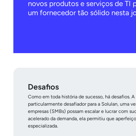
novos produtos e serviços de TI 
um fornecedor tão sólido nesta jo
Desafios
Como em toda história de sucesso, há desafios. A 
particularmente desafiador para a Solulan, uma v
empresas (SMBs) possam escalar e lucrar com suce
acelerado da demanda, ela permitiu que aperfeiço
especializada.