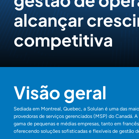
gestão de oper
alcançar cresc
competitiva
Visão geral
Sediada em Montreal, Quebec, a Solulan é uma das maio
provedoras de serviços gerenciados (MSP) do Canadá. 
gama de pequenas e médias empresas, tanto em francês
oferecendo soluções sofisticadas e flexíveis de gestão d