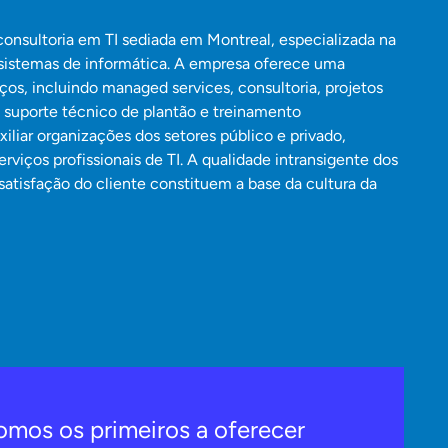
onsultoria em TI sediada em Montreal, especializada na
sistemas de informática. A empresa oferece uma
ços, incluindo managed services, consultoria, projetos
, suporte técnico de plantão e treinamento
xiliar organizações dos setores público e privado,
rviços profissionais de TI. A qualidade intransigente dos
 satisfação do cliente constituem a base da cultura da
omos os primeiros a oferecer