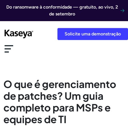
Ir direto para o conteúdo
Do ransomware à conformidade — gratuito, ao vivo, 2
de setembro
Solicite uma demonstração
O que é gerenciamento
de patches? Um guia
completo para MSPs e
equipes de TI