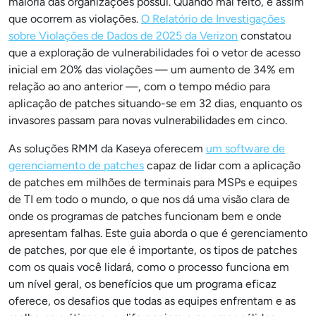
maioria das organizações possui. Quando mal feito, é assim
que ocorrem as violações.
O Relatório de Investigações
sobre Violações de Dados de 2025 da Verizon
constatou
que a exploração de vulnerabilidades foi o vetor de acesso
inicial em 20% das violações — um aumento de 34% em
relação ao ano anterior —, com o tempo médio para
aplicação de patches situando-se em 32 dias, enquanto os
invasores passam para novas vulnerabilidades em cinco.
As soluções RMM da Kaseya oferecem
um software de
gerenciamento de patches
capaz de lidar com a aplicação
de patches em milhões de terminais para MSPs e equipes
de TI em todo o mundo, o que nos dá uma visão clara de
onde os programas de patches funcionam bem e onde
apresentam falhas. Este guia aborda o que é gerenciamento
de patches, por que ele é importante, os tipos de patches
com os quais você lidará, como o processo funciona em
um nível geral, os benefícios que um programa eficaz
oferece, os desafios que todas as equipes enfrentam e as