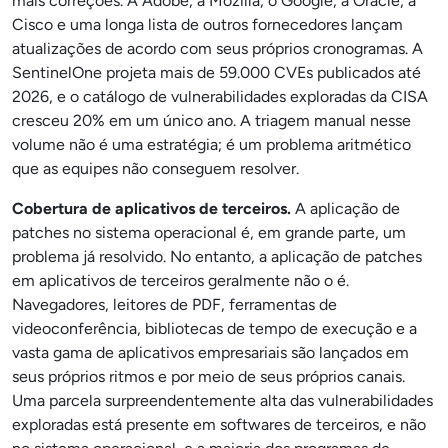
mais correções. A Adobe, a Mozilla, o Google, a Oracle, a
Cisco e uma longa lista de outros fornecedores lançam
atualizações de acordo com seus próprios cronogramas. A
SentinelOne projeta mais de 59.000 CVEs publicados até
2026, e o catálogo de vulnerabilidades exploradas da CISA
cresceu 20% em um único ano. A triagem manual nesse
volume não é uma estratégia; é um problema aritmético
que as equipes não conseguem resolver.
Cobertura de aplicativos de terceiros.
A aplicação de
patches no sistema operacional é, em grande parte, um
problema já resolvido. No entanto, a aplicação de patches
em aplicativos de terceiros geralmente não o é.
Navegadores, leitores de PDF, ferramentas de
videoconferência, bibliotecas de tempo de execução e a
vasta gama de aplicativos empresariais são lançados em
seus próprios ritmos e por meio de seus próprios canais.
Uma parcela surpreendentemente alta das vulnerabilidades
exploradas está presente em softwares de terceiros, e não