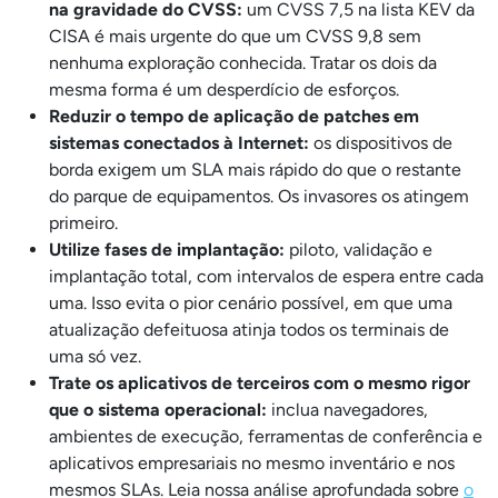
na gravidade do CVSS:
um CVSS 7,5 na lista KEV da
CISA é mais urgente do que um CVSS 9,8 sem
nenhuma exploração conhecida. Tratar os dois da
mesma forma é um desperdício de esforços.
Reduzir o tempo de aplicação de patches em
sistemas conectados à Internet:
os dispositivos de
borda exigem um SLA mais rápido do que o restante
do parque de equipamentos. Os invasores os atingem
primeiro.
Utilize fases de implantação:
piloto, validação e
implantação total, com intervalos de espera entre cada
uma. Isso evita o pior cenário possível, em que uma
atualização defeituosa atinja todos os terminais de
uma só vez.
Trate os aplicativos de terceiros com o mesmo rigor
que o sistema operacional:
inclua navegadores,
ambientes de execução, ferramentas de conferência e
aplicativos empresariais no mesmo inventário e nos
mesmos SLAs. Leia nossa análise aprofundada sobre
o