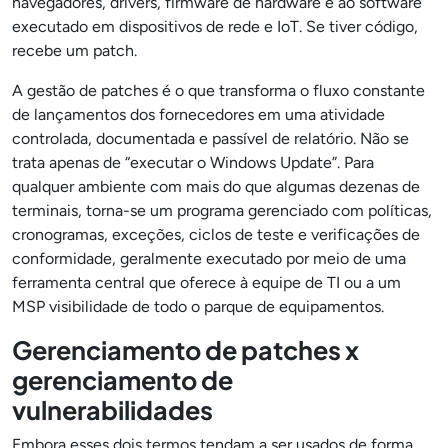
navegadores, drivers, firmware de hardware e ao software
executado em dispositivos de rede e IoT. Se tiver código,
recebe um patch.
A gestão de patches é o que transforma o fluxo constante
de lançamentos dos fornecedores em uma atividade
controlada, documentada e passível de relatório. Não se
trata apenas de “executar o Windows Update”. Para
qualquer ambiente com mais do que algumas dezenas de
terminais, torna-se um programa gerenciado com políticas,
cronogramas, exceções, ciclos de teste e verificações de
conformidade, geralmente executado por meio de uma
ferramenta central que oferece à equipe de TI ou a um
MSP visibilidade de todo o parque de equipamentos.
Gerenciamento de patches x
gerenciamento de
vulnerabilidades
Embora esses dois termos tendam a ser usados de forma