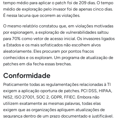
tempo médio para aplicar o patch foi de 209 dias. O tempo
médio de exploração pelo invasor foi de apenas cinco dias.
É nessa lacuna que ocorrem as violações.
O mesmo relatório constatou que, em violações motivadas
por espionagem, a exploração de vulnerabilidades saltou
para 70% como vetor de acesso inicial. Os invasores ligados
a Estados e os mais sofisticados não escolhem alvos
aleatoriamente. Eles procuram por pontos fracos
conhecidos e os exploram. Um programa de atualização de
patches em dia fecha essas brechas.
Conformidade
Praticamente todas as regulamentações relacionadas à TI
exigem a aplicação oportuna de patches. PCI DSS, HIPAA,
NIS2, ISO 27001, SOC 2, GDPR, FFIEC. Embora não
utilizem exatamente as mesmas palavras, todas elas
exigem que as organizações apliquem atualizações de
segurança dentro de um prazo documentado e justificável.