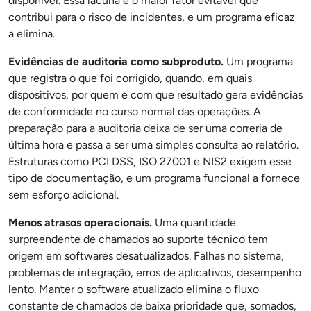
disponível. Essa lacuna é o maior fator evitável que
contribui para o risco de incidentes, e um programa eficaz
a elimina.
Evidências de auditoria como subproduto.
Um programa
que registra o que foi corrigido, quando, em quais
dispositivos, por quem e com que resultado gera evidências
de conformidade no curso normal das operações. A
preparação para a auditoria deixa de ser uma correria de
última hora e passa a ser uma simples consulta ao relatório.
Estruturas como PCI DSS, ISO 27001 e NIS2 exigem esse
tipo de documentação, e um programa funcional a fornece
sem esforço adicional.
Menos atrasos operacionais.
Uma quantidade
surpreendente de chamados ao suporte técnico tem
origem em softwares desatualizados. Falhas no sistema,
problemas de integração, erros de aplicativos, desempenho
lento. Manter o software atualizado elimina o fluxo
constante de chamados de baixa prioridade que, somados,