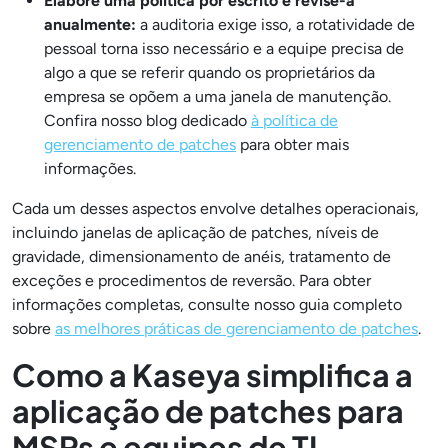
Elabore uma política por escrito e revise-a
anualmente:
a auditoria exige isso, a rotatividade de
pessoal torna isso necessário e a equipe precisa de
algo a que se referir quando os proprietários da
empresa se opõem a uma janela de manutenção.
Confira nosso blog dedicado
à política de
gerenciamento de patches
para obter mais
informações.
Cada um desses aspectos envolve detalhes operacionais,
incluindo janelas de aplicação de patches, níveis de
gravidade, dimensionamento de anéis, tratamento de
exceções e procedimentos de reversão. Para obter
informações completas, consulte nosso guia completo
sobre
as melhores práticas de gerenciamento de patches
.
Como a Kaseya simplifica a
aplicação de patches para
MSPs e equipes de TI