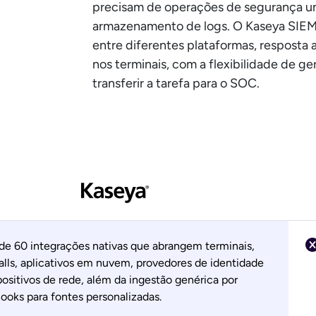
precisam de operações de segurança un
armazenamento de logs. O Kaseya SIEM
entre diferentes plataformas, resposta
nos terminais, com a flexibilidade de g
transferir a tarefa para o SOC.
de 60 integrações nativas que abrangem terminais,
alls, aplicativos em nuvem, provedores de identidade
positivos de rede, além da ingestão genérica por
oks para fontes personalizadas.