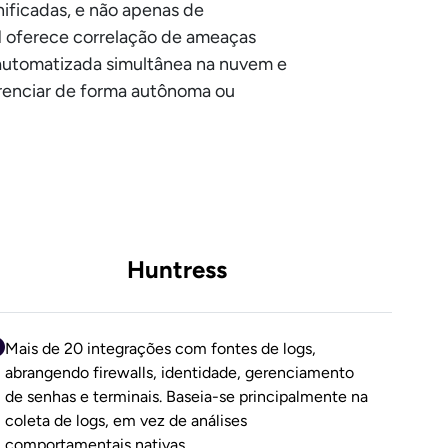
ificadas, e não apenas de
 oferece correlação de ameaças
 automatizada simultânea na nuvem e
erenciar de forma autônoma ou
Huntress
Mais de 20 integrações com fontes de logs,
abrangendo firewalls, identidade, gerenciamento
de senhas e terminais. Baseia-se principalmente na
coleta de logs, em vez de análises
comportamentais nativas.