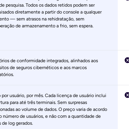
 de pesquisa. Todos os dados retidos podem ser
isados diretamente a partir do console a qualquer
nto — sem atrasos na rehidratação, sem
eração de armazenamento a frio, sem espera.
órios de conformidade integrados, alinhados aos
sitos de seguros cibernéticos e aos marcos
atórios.
 por usuário, por mês. Cada licença de usuário inclui
tura para até três terminais. Sem surpresas
ionadas ao volume de dados. O preço varia de acordo
 número de usuários, e não com a quantidade de
 de log gerados.