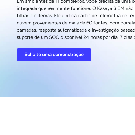
Em ambientes de TI complexos, você precisa de uma s
integrada que realmente funcione. O Kaseya SIEM não se
filtrar problemas. Ele unifica dados de telemetria de te
nuvem provenientes de mais de 60 fontes, com correla
camadas, resposta automatizada e investigação basea
suporte de um SOC disponível 24 horas por dia, 7 dias
Solicite uma demonstração