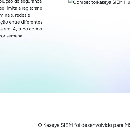
olução de segurança
 limita a registrar e
rminais, redes e
ção entre diferentes
da em IA, tudo com o
 por semana.
O Kaseya SIEM foi desenvolvido para M