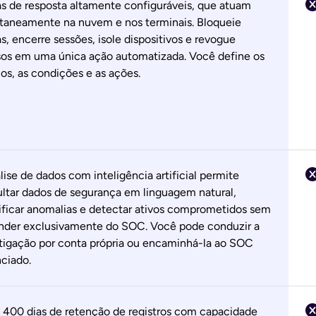
s de resposta altamente configuráveis, que atuam
taneamente na nuvem e nos terminais. Bloqueie
s, encerre sessões, isole dispositivos e revogue
os em uma única ação automatizada. Você define os
hos, as condições e as ações.
lise de dados com inteligência artificial permite
ltar dados de segurança em linguagem natural,
ificar anomalias e detectar ativos comprometidos sem
nder exclusivamente do SOC. Você pode conduzir a
tigação por conta própria ou encaminhá-la ao SOC
ciado.
i 400 dias de retenção de registros com capacidade