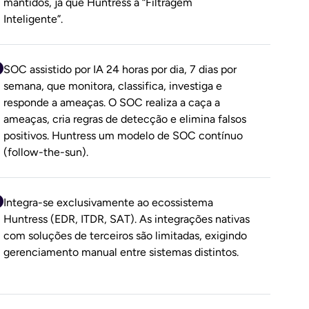
mantidos, já que Huntress a “Filtragem
Inteligente”.
SOC assistido por IA 24 horas por dia, 7 dias por
semana, que monitora, classifica, investiga e
responde a ameaças. O SOC realiza a caça a
ameaças, cria regras de detecção e elimina falsos
positivos. Huntress um modelo de SOC contínuo
(follow-the-sun).
Integra-se exclusivamente ao ecossistema
Huntress (EDR, ITDR, SAT). As integrações nativas
com soluções de terceiros são limitadas, exigindo
gerenciamento manual entre sistemas distintos.