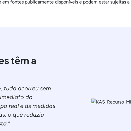
em fontes publicamente disponíveis e podem estar sujeitas a al
es têm a
o, tudo ocorreu sem
imediato do
po real e às medidas
s, o que reduziu
ta.”