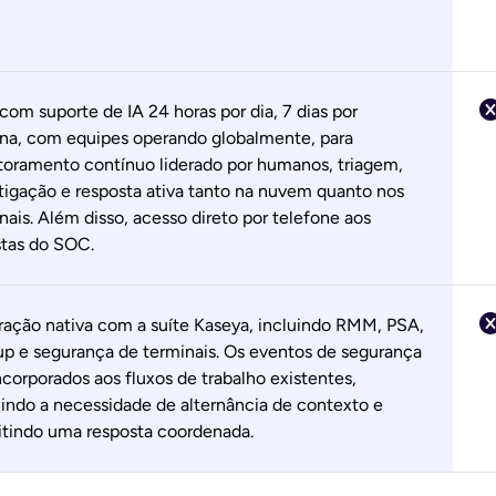
om suporte de IA 24 horas por dia, 7 dias por
a, com equipes operando globalmente, para
oramento contínuo liderado por humanos, triagem,
tigação e resposta ativa tanto na nuvem quanto nos
nais. Além disso, acesso direto por telefone aos
stas do SOC.
ração nativa com a suíte Kaseya, incluindo RMM, PSA,
p e segurança de terminais. Os eventos de segurança
ncorporados aos fluxos de trabalho existentes,
indo a necessidade de alternância de contexto e
tindo uma resposta coordenada.