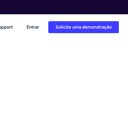
upport
Entrar
Solicite uma demonstração