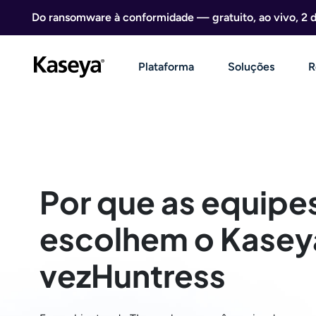
Ir direto para o conteúdo
Do ransomware à conformidade — gratuito, ao vivo, 2 
Plataforma
Soluções
R
Por que as equipes
escolhem o Kasey
vezHuntress