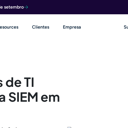
de setembro
esources
Clientes
Empresa
S
 de TI
a SIEM em