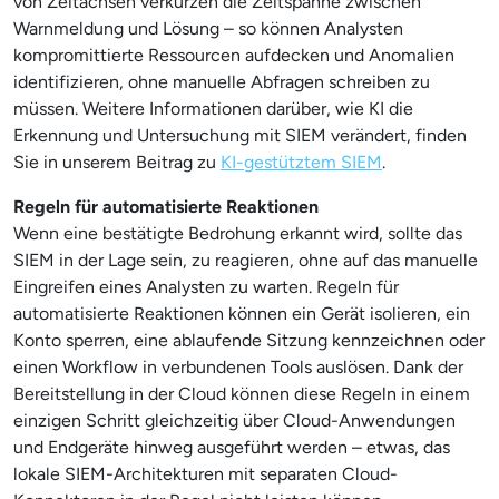
von Zeitachsen verkürzen die Zeitspanne zwischen
Warnmeldung und Lösung – so können Analysten
kompromittierte Ressourcen aufdecken und Anomalien
identifizieren, ohne manuelle Abfragen schreiben zu
müssen. Weitere Informationen darüber, wie KI die
Erkennung und Untersuchung mit SIEM verändert, finden
Sie in unserem Beitrag zu
KI-gestütztem SIEM
.
Regeln für automatisierte Reaktionen
Wenn eine bestätigte Bedrohung erkannt wird, sollte das
SIEM in der Lage sein, zu reagieren, ohne auf das manuelle
Eingreifen eines Analysten zu warten. Regeln für
automatisierte Reaktionen können ein Gerät isolieren, ein
Konto sperren, eine ablaufende Sitzung kennzeichnen oder
einen Workflow in verbundenen Tools auslösen. Dank der
Bereitstellung in der Cloud können diese Regeln in einem
einzigen Schritt gleichzeitig über Cloud-Anwendungen
und Endgeräte hinweg ausgeführt werden – etwas, das
lokale SIEM-Architekturen mit separaten Cloud-