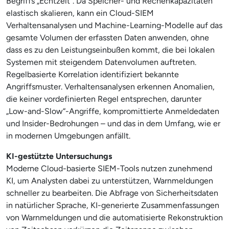
Begriffs „Echtzeit“. Da Speicher- und Rechenkapazitäten
elastisch skalieren, kann ein Cloud-SIEM
Verhaltensanalysen und Machine-Learning-Modelle auf das
gesamte Volumen der erfassten Daten anwenden, ohne
dass es zu den Leistungseinbußen kommt, die bei lokalen
Systemen mit steigendem Datenvolumen auftreten.
Regelbasierte Korrelation identifiziert bekannte
Angriffsmuster. Verhaltensanalysen erkennen Anomalien,
die keiner vordefinierten Regel entsprechen, darunter
„Low-and-Slow“-Angriffe, kompromittierte Anmeldedaten
und Insider-Bedrohungen – und das in dem Umfang, wie er
in modernen Umgebungen anfällt.
KI-gestützte Untersuchungs
Moderne Cloud-basierte SIEM-Tools nutzen zunehmend
KI, um Analysten dabei zu unterstützen, Warnmeldungen
schneller zu bearbeiten. Die Abfrage von Sicherheitsdaten
in natürlicher Sprache, KI-generierte Zusammenfassungen
von Warnmeldungen und die automatisierte Rekonstruktion