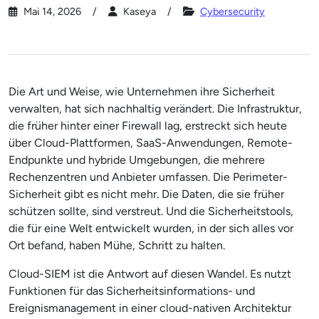
Mai 14, 2026
Kaseya
Cybersecurity
Die Art und Weise, wie Unternehmen ihre Sicherheit
verwalten, hat sich nachhaltig verändert. Die Infrastruktur,
die früher hinter einer Firewall lag, erstreckt sich heute
über Cloud-Plattformen, SaaS-Anwendungen, Remote-
Endpunkte und hybride Umgebungen, die mehrere
Rechenzentren und Anbieter umfassen. Die Perimeter-
Sicherheit gibt es nicht mehr. Die Daten, die sie früher
schützen sollte, sind verstreut. Und die Sicherheitstools,
die für eine Welt entwickelt wurden, in der sich alles vor
Ort befand, haben Mühe, Schritt zu halten.
Cloud-SIEM ist die Antwort auf diesen Wandel. Es nutzt
Funktionen für das Sicherheitsinformations- und
Ereignismanagement in einer cloud-nativen Architektur