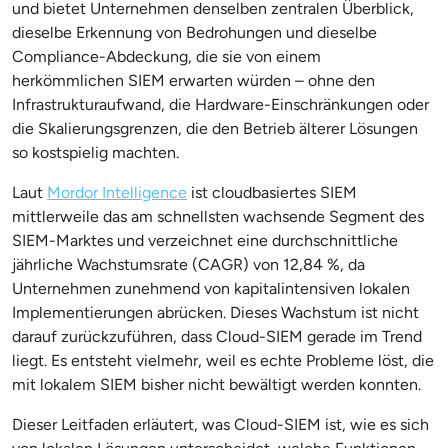
und bietet Unternehmen denselben zentralen Überblick,
dieselbe Erkennung von Bedrohungen und dieselbe
Compliance-Abdeckung, die sie von einem
herkömmlichen SIEM erwarten würden – ohne den
Infrastrukturaufwand, die Hardware-Einschränkungen oder
die Skalierungsgrenzen, die den Betrieb älterer Lösungen
so kostspielig machten.
Laut
Mordor Intelligence
ist cloudbasiertes SIEM
mittlerweile das am schnellsten wachsende Segment des
SIEM-Marktes und verzeichnet eine durchschnittliche
jährliche Wachstumsrate (CAGR) von 12,84 %, da
Unternehmen zunehmend von kapitalintensiven lokalen
Implementierungen abrücken. Dieses Wachstum ist nicht
darauf zurückzuführen, dass Cloud-SIEM gerade im Trend
liegt. Es entsteht vielmehr, weil es echte Probleme löst, die
mit lokalem SIEM bisher nicht bewältigt werden konnten.
Dieser Leitfaden erläutert, was Cloud-SIEM ist, wie es sich