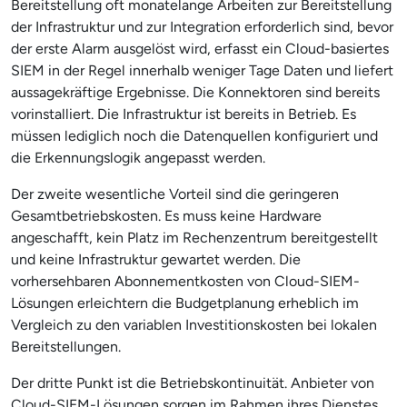
Bereitstellung oft monatelange Arbeiten zur Bereitstellung
der Infrastruktur und zur Integration erforderlich sind, bevor
der erste Alarm ausgelöst wird, erfasst ein Cloud-basiertes
SIEM in der Regel innerhalb weniger Tage Daten und liefert
aussagekräftige Ergebnisse. Die Konnektoren sind bereits
vorinstalliert. Die Infrastruktur ist bereits in Betrieb. Es
müssen lediglich noch die Datenquellen konfiguriert und
die Erkennungslogik angepasst werden.
Der zweite wesentliche Vorteil sind die geringeren
Gesamtbetriebskosten. Es muss keine Hardware
angeschafft, kein Platz im Rechenzentrum bereitgestellt
und keine Infrastruktur gewartet werden. Die
vorhersehbaren Abonnementkosten von Cloud-SIEM-
Lösungen erleichtern die Budgetplanung erheblich im
Vergleich zu den variablen Investitionskosten bei lokalen
Bereitstellungen.
Der dritte Punkt ist die Betriebskontinuität. Anbieter von
Cloud-SIEM-Lösungen sorgen im Rahmen ihres Dienstes