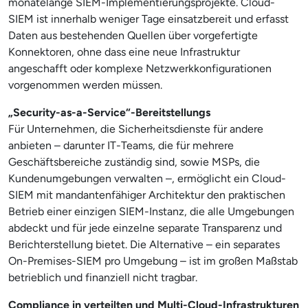
monatelange SIEM-Implementierungsprojekte. Cloud-
SIEM ist innerhalb weniger Tage einsatzbereit und erfasst
Daten aus bestehenden Quellen über vorgefertigte
Konnektoren, ohne dass eine neue Infrastruktur
angeschafft oder komplexe Netzwerkkonfigurationen
vorgenommen werden müssen.
„Security-as-a-Service“-Bereitstellungs
Für Unternehmen, die Sicherheitsdienste für andere
anbieten – darunter IT-Teams, die für mehrere
Geschäftsbereiche zuständig sind, sowie MSPs, die
Kundenumgebungen verwalten –, ermöglicht ein Cloud-
SIEM mit mandantenfähiger Architektur den praktischen
Betrieb einer einzigen SIEM-Instanz, die alle Umgebungen
abdeckt und für jede einzelne separate Transparenz und
Berichterstellung bietet. Die Alternative – ein separates
On-Premises-SIEM pro Umgebung – ist im großen Maßstab
betrieblich und finanziell nicht tragbar.
Compliance in verteilten und Multi-Cloud-Infrastrukturen