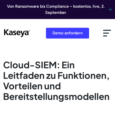
Direkt zum Inhalt
Von Ransomware bis Compliance – kostenlos, live, 2.
September
Demo anfordern
Cloud-SIEM: Ein
Leitfaden zu Funktionen,
Vorteilen und
Bereitstellungsmodellen