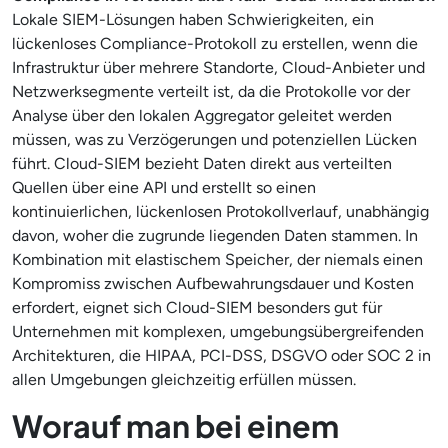
Lokale SIEM-Lösungen haben Schwierigkeiten, ein
lückenloses Compliance-Protokoll zu erstellen, wenn die
Infrastruktur über mehrere Standorte, Cloud-Anbieter und
Netzwerksegmente verteilt ist, da die Protokolle vor der
Analyse über den lokalen Aggregator geleitet werden
müssen, was zu Verzögerungen und potenziellen Lücken
führt. Cloud-SIEM bezieht Daten direkt aus verteilten
Quellen über eine API und erstellt so einen
kontinuierlichen, lückenlosen Protokollverlauf, unabhängig
davon, woher die zugrunde liegenden Daten stammen. In
Kombination mit elastischem Speicher, der niemals einen
Kompromiss zwischen Aufbewahrungsdauer und Kosten
erfordert, eignet sich Cloud-SIEM besonders gut für
Unternehmen mit komplexen, umgebungsübergreifenden
Architekturen, die HIPAA, PCI-DSS, DSGVO oder SOC 2 in
allen Umgebungen gleichzeitig erfüllen müssen.
Worauf man bei einem