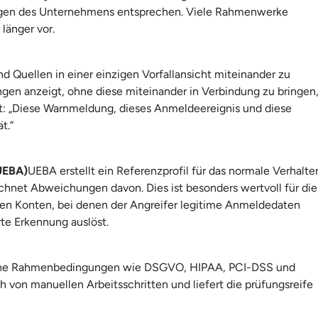
ngen des Unternehmens entsprechen. Viele Rahmenwerke
länger vor.
d Quellen in einer einzigen Vorfallansicht miteinander zu
ngen anzeigt, ohne diese miteinander in Verbindung zu bringen
sst: „Diese Warnmeldung, dieses Anmeldeereignis und diese
t.“
(UEBA)
UEBA erstellt ein Referenzprofil für das normale Verhalte
net Abweichungen davon. Dies ist besonders wertvoll für die
en Konten, bei denen der Angreifer legitime Anmeldedaten
te Erkennung auslöst.
rische Rahmenbedingungen wie DSGVO, HIPAA, PCI-DSS und
h von manuellen Arbeitsschritten und liefert die prüfungsreife