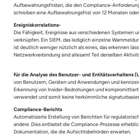
Aufbewahrungsfristen, die den Compliance-Anforderu
schreiben eine Aufbewahrungsfrist von 12 Monaten oder 
Ereigniskorrelations-
Die Fähigkeit, Ereignisse aus verschiedenen Systemen un
verknüpfen. Ein SIEM, das lediglich einzelne Warnmeldu
ist deutlich weniger nützlich als eines, das erkennen lä
Netzwerkverbindung sind allesamt Teil derselben Aktivitä
für die Analyse des Benutzer- und Entitätsverhaltens 
von Benutzern, Geräten und Anwendungen und kennzeich
Erkennung von Insider-Bedrohungen und kompromittiert
verwendet und somit keine herkömmliche signaturbasier
Compliance-Berichts
Automatisierte Erstellung von Berichten für regulato
andere. Dies entlastet die Compliance-Prozesse erheblic
Dokumentation, die die Aufsichtsbehörden erwarten.