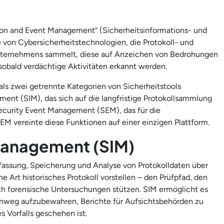
tion and Event Management“ (Sicherheitsinformations- und
 von Cybersicherheitstechnologien, die Protokoll- und
 Unternehmens sammelt, diese auf Anzeichen von Bedrohungen
obald verdächtige Aktivitäten erkannt werden.
als zwei getrennte Kategorien von Sicherheitstools
ent (SIM), das sich auf die langfristige Protokollsammlung
ecurity Event Management (SEM), das für die
M vereinte diese Funktionen auf einer einzigen Plattform.
management (SIM)
assung, Speicherung und Analyse von Protokolldaten über
e Art historisches Protokoll vorstellen – den Prüfpfad, den
 forensische Untersuchungen stützen. SIM ermöglicht es
inweg aufzubewahren, Berichte für Aufsichtsbehörden zu
 Vorfalls geschehen ist.