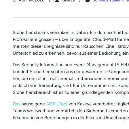
April 14, 2026
Kaseya
Schwachstellen-M
Sicherheitsteams versinken in Daten. Ein durchschnittli
Protokollereignissen – über Endgeräte, Cloud-Plattfor
meisten dieser Ereignisse sind nur Rauschen. Eine Handv
Unterschied zu erkennen, bevor aus einer Bedrohung ein 
Das Security Information and Event Management (SIEM)
bündelt Sicherheitsdaten aus der gesamten IT-Umgebun
her, die einzelne Tools niemals miteinander in Verbindu
wirklich von Bedeutung sind. Für Unternehmen mit ko
Sicherheitsbereich ist es zu einer grundlegenden Ko
Das
hauseigene
SIEM-Tool
von Kaseya verarbeitet täglic
Teams weltweit und vermittelt den Sicherheitsexperten 
Erkennung von Bedrohungen in der Praxis in Umgebungen