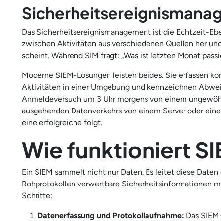
Sicherheitsereignismana
Das Sicherheitsereignismanagement ist die Echtzeit-Ebe
zwischen Aktivitäten aus verschiedenen Quellen her un
scheint. Während SIM fragt: „Was ist letzten Monat passie
Moderne SIEM-Lösungen leisten beides. Sie erfassen konti
Aktivitäten in einer Umgebung und kennzeichnen Abweic
Anmeldeversuch um 3 Uhr morgens von einem ungewöhnli
ausgehenden Datenverkehrs von einem Server oder eine 
eine erfolgreiche folgt.
Wie funktioniert S
Ein SIEM sammelt nicht nur Daten. Es leitet diese Daten d
Rohprotokollen verwertbare Sicherheitsinformationen m
Schritte:
Datenerfassung und Protokollaufnahme:
Das SIEM-