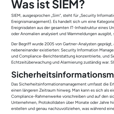
Was ist SIEM?
SIEM, ausgesprochen „Sim“, steht für „Security Informa
Ereignismanagement). Es handelt sich um eine Kategorie
Ereignisdaten aus der gesamten IT-Infrastruktur eines
oder Anomalien analysiert und Warnmeldungen ausgibt, s
Der Begriff wurde 2005 von Gartner-Analysten geprägt, 
nebeneinander existierten: Security Information Managem
und Compliance-Berichterstattung konzentrierte, und S
Echtzeitüberwachung und Alarmierung zuständig war. SIE
Sicherheitsinformations
Das Sicherheitsinformationsmanagement umfasst die Erf
einen längeren Zeitraum hinweg. Man kann es sich als ein
Compliance-Rahmenwerke vorschreiben und auf den sich
Unternehmen, Protokolldaten über Monate oder Jahre h
erstellen und genau nachzuvollziehen, was während eines