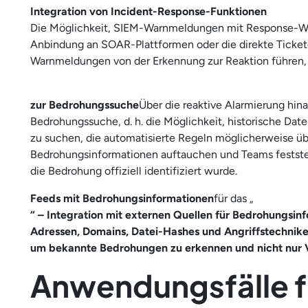
Integration von Incident-Response-Funktionen
Die Möglichkeit, SIEM-Warnmeldungen mit Response-Work
Anbindung an SOAR-Plattformen oder die direkte Ticket
Warnmeldungen von der Erkennung zur Reaktion führen,
zur Bedrohungssuche
Über die reaktive Alarmierung hin
Bedrohungssuche, d. h. die Möglichkeit, historische Da
zu suchen, die automatisierte Regeln möglicherweise üb
Bedrohungsinformationen auftauchen und Teams feststel
die Bedrohung offiziell identifiziert wurde.
Feeds mit Bedrohungsinformationen
für das „
“ – Integration mit externen Quellen für Bedrohungsin
Adressen, Domains, Datei-Hashes und Angriffstechnike
um bekannte Bedrohungen zu erkennen und nicht nur
Anwendungsfälle f