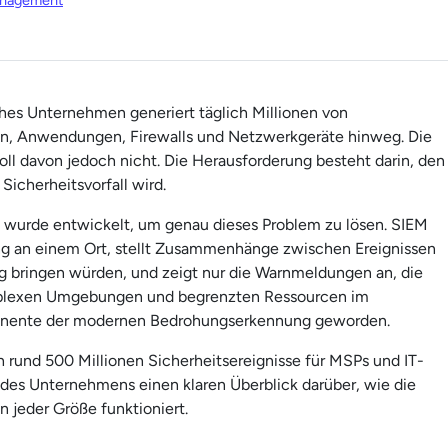
anagement
ches Unternehmen generiert täglich Millionen von
men, Anwendungen, Firewalls und Netzwerkgeräte hinweg. Die
oll davon jedoch nicht. Die Herausforderung besteht darin, den
Sicherheitsvorfall wird.
 wurde entwickelt, um genau dieses Problem zu lösen. SIEM
g an einem Ort, stellt Zusammenhänge zwischen Ereignissen
ng bringen würden, und zeigt nur die Warnmeldungen an, die
mplexen Umgebungen und begrenzten Ressourcen im
mponente der modernen Bedrohungserkennung geworden.
h rund 500 Millionen Sicherheitsereignisse für MSPs und IT-
des Unternehmens einen klaren Überblick darüber, wie die
 jeder Größe funktioniert.