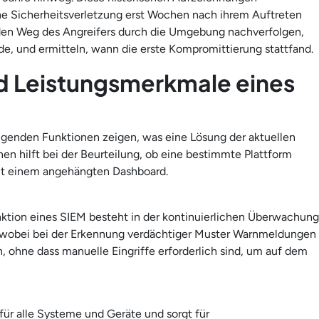
ne Sicherheitsverletzung erst Wochen nach ihrem Auftreten
 den Weg des Angreifers durch die Umgebung nachverfolgen,
de, und ermitteln, wann die erste Kompromittierung stattfand.
d Leistungsmerkmale eines
olgenden Funktionen zeigen, was eine Lösung der aktuellen
nen hilft bei der Beurteilung, ob eine bestimmte Plattform
mit einem angehängten Dashboard.
ktion eines SIEM besteht in der kontinuierlichen Überwachung
 wobei bei der Erkennung verdächtiger Muster Warnmeldungen
, ohne dass manuelle Eingriffe erforderlich sind, um auf dem
für alle Systeme und Geräte und sorgt für