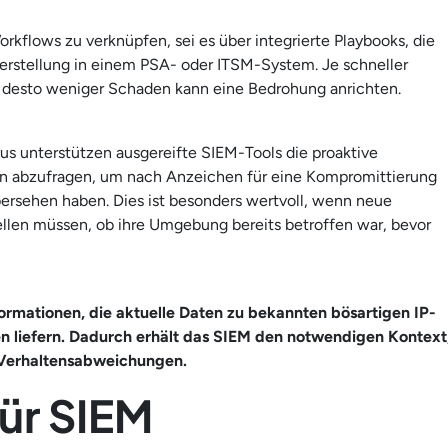
flows zu verknüpfen, sei es über integrierte Playbooks, die
erstellung in einem PSA- oder ITSM-System. Je schneller
 desto weniger Schaden kann eine Bedrohung anrichten.
aus unterstützen ausgereifte SIEM-Tools die proaktive
ten abzufragen, um nach Anzeichen für eine Kompromittierung
ersehen haben. Dies ist besonders wertvoll, wenn neue
len müssen, ob ihre Umgebung bereits betroffen war, bevor
formationen, die aktuelle Daten zu bekannten bösartigen IP-
n liefern. Dadurch erhält das SIEM den notwendigen Kontext
 Verhaltensabweichungen.
ür SIEM