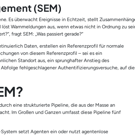
gement (SEM)
ne. Es überwacht Ereignisse in Echtzeit, stellt Zusammenhäng
d löst Warnmeldungen aus, wenn etwas nicht in Ordnung zu sei
rt?“, fragt SEM: „Was passiert gerade?“
nuierlich Daten, erstellen ein Referenzprofil für normale
hungen von diesem Referenzprofil – sei es ein
chen Standort aus, ein sprunghafter Anstieg des
Abfolge fehlgeschlagener Authentifizierungsversuche, auf die
IEM?
urch eine strukturierte Pipeline, die aus der Masse an
acht. Im Großen und Ganzen umfasst diese Pipeline fünf
System setzt Agenten ein oder nutzt agentenlose