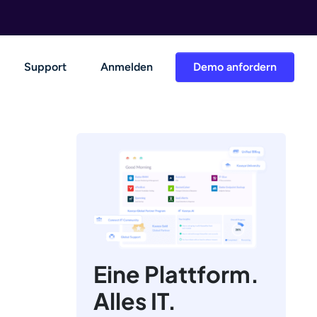
Support
Anmelden
Demo anfordern
Eine Plattform.
Alles IT.