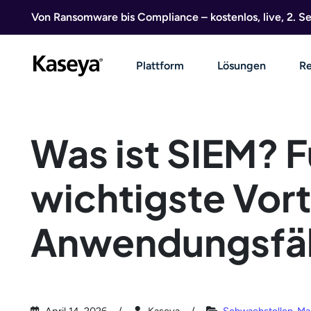
Direkt zum Inhalt
Von Ransomware bis Compliance – kostenlos, live, 2. 
Plattform
Lösungen
Re
Was ist SIEM? 
wichtigste Vort
Anwendungsfäl