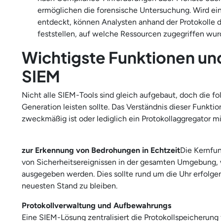
ermöglichen die forensische Untersuchung. Wird ei
entdeckt, können Analysten anhand der Protokolle
feststellen, auf welche Ressourcen zugegriffen wur
Wichtigste Funktionen un
SIEM
Nicht alle SIEM-Tools sind gleich aufgebaut, doch die f
Generation leisten sollte. Das Verständnis dieser Funktio
zweckmäßig ist oder lediglich ein Protokollaggregator 
zur Erkennung von Bedrohungen in Echtzeit
Die Kernfun
von Sicherheitsereignissen in der gesamten Umgebung,
ausgegeben werden. Dies sollte rund um die Uhr erfolgen
neuesten Stand zu bleiben.
Protokollverwaltung und Aufbewahrungs
Eine SIEM-Lösung zentralisiert die Protokollspeicherung 