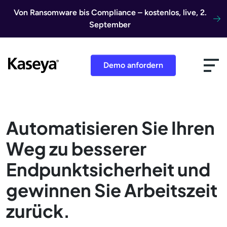
Direkt zum Inhalt
Von Ransomware bis Compliance – kostenlos, live, 2.
September
Demo anfordern
Automatisieren Sie Ihren
Weg zu besserer
Endpunktsicherheit und
gewinnen Sie Arbeitszeit
zurück.