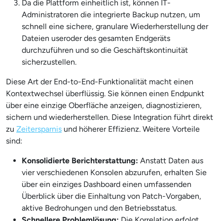
Da die Plattform einheitlich ist, können IT-
Administratoren die integrierte Backup nutzen, um
schnell eine sichere, granulare Wiederherstellung der
Dateien useroder des gesamten Endgeräts
durchzuführen und so die Geschäftskontinuität
sicherzustellen.
Diese Art der End-to-End-Funktionalität macht einen
Kontextwechsel überflüssig. Sie können einen Endpunkt
über eine einzige Oberfläche anzeigen, diagnostizieren,
sichern und wiederherstellen. Diese Integration führt direkt
zu
Zeitersparnis
und höherer Effizienz. Weitere Vorteile
sind:
Konsolidierte Berichterstattung:
Anstatt Daten aus
vier verschiedenen Konsolen abzurufen, erhalten Sie
über ein einziges Dashboard einen umfassenden
Überblick über die Einhaltung von Patch-Vorgaben,
aktive Bedrohungen und den Betriebsstatus.
Schnellere Problemlösung:
Die Korrelation erfolgt