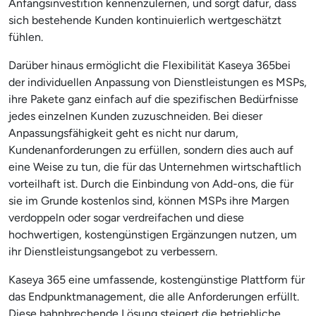
Anfangsinvestition kennenzulernen, und sorgt dafür, dass
sich bestehende Kunden kontinuierlich wertgeschätzt
fühlen.
Darüber hinaus ermöglicht die Flexibilität Kaseya 365bei
der individuellen Anpassung von Dienstleistungen es MSPs,
ihre Pakete ganz einfach auf die spezifischen Bedürfnisse
jedes einzelnen Kunden zuzuschneiden. Bei dieser
Anpassungsfähigkeit geht es nicht nur darum,
Kundenanforderungen zu erfüllen, sondern dies auch auf
eine Weise zu tun, die für das Unternehmen wirtschaftlich
vorteilhaft ist. Durch die Einbindung von Add-ons, die für
sie im Grunde kostenlos sind, können MSPs ihre Margen
verdoppeln oder sogar verdreifachen und diese
hochwertigen, kostengünstigen Ergänzungen nutzen, um
ihr Dienstleistungsangebot zu verbessern.
Kaseya 365 eine umfassende, kostengünstige Plattform für
das Endpunktmanagement, die alle Anforderungen erfüllt.
Diese bahnbrechende Lösung steigert die betriebliche