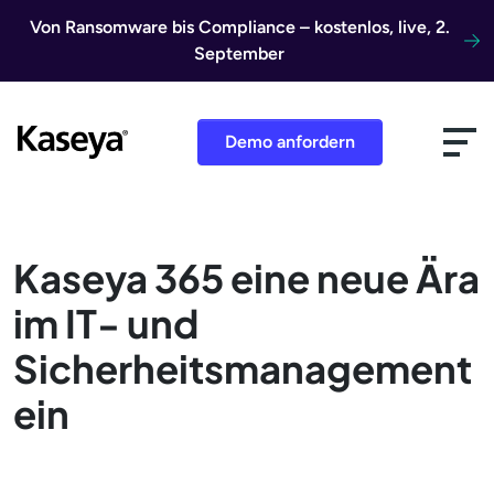
Direkt zum Inhalt
Von Ransomware bis Compliance – kostenlos, live, 2.
September
Demo anfordern
Kaseya 365 eine neue Ära
im IT- und
Sicherheitsmanagement
ein