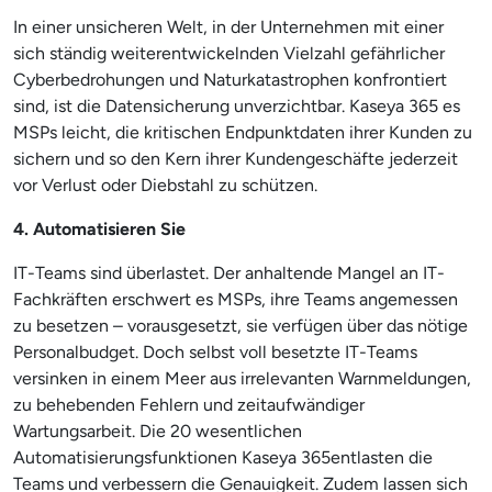
In einer unsicheren Welt, in der Unternehmen mit einer
sich ständig weiterentwickelnden Vielzahl gefährlicher
Cyberbedrohungen und Naturkatastrophen konfrontiert
sind, ist die Datensicherung unverzichtbar. Kaseya 365 es
MSPs leicht, die kritischen Endpunktdaten ihrer Kunden zu
sichern und so den Kern ihrer Kundengeschäfte jederzeit
vor Verlust oder Diebstahl zu schützen.
4. Automatisieren Sie
IT-Teams sind überlastet. Der anhaltende Mangel an IT-
Fachkräften erschwert es MSPs, ihre Teams angemessen
zu besetzen – vorausgesetzt, sie verfügen über das nötige
Personalbudget. Doch selbst voll besetzte IT-Teams
versinken in einem Meer aus irrelevanten Warnmeldungen,
zu behebenden Fehlern und zeitaufwändiger
Wartungsarbeit. Die 20 wesentlichen
Automatisierungsfunktionen Kaseya 365entlasten die
Teams und verbessern die Genauigkeit. Zudem lassen sich