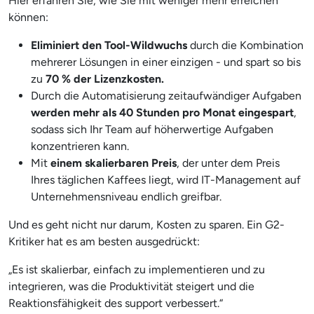
Hier erfahren Sie, wie Sie mit weniger mehr erreichen
können:
Eliminiert den Tool-Wildwuchs
durch die Kombination
mehrerer Lösungen in einer einzigen - und spart so bis
zu
70 % der Lizenzkosten.
Durch die Automatisierung zeitaufwändiger Aufgaben
werden mehr als 40 Stunden pro Monat eingespart
,
sodass sich Ihr Team auf höherwertige Aufgaben
konzentrieren kann.
Mit
einem skalierbaren Preis
, der unter dem Preis
Ihres täglichen Kaffees liegt, wird IT-Management auf
Unternehmensniveau endlich greifbar.
Und es geht nicht nur darum, Kosten zu sparen. Ein G2-
Kritiker hat es am besten ausgedrückt:
„Es ist skalierbar, einfach zu implementieren und zu
integrieren, was die Produktivität steigert und die
Reaktionsfähigkeit des support verbessert.“