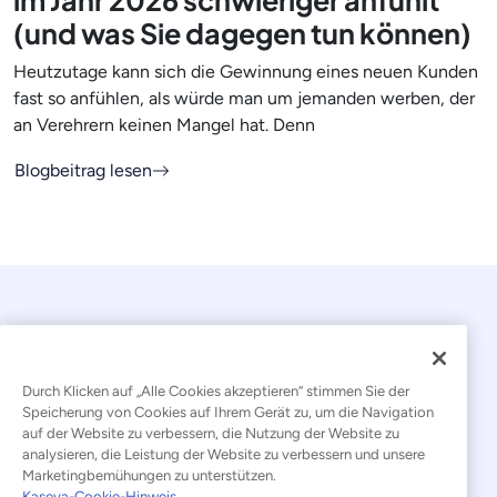
(und was Sie dagegen tun können)
Heutzutage kann sich die Gewinnung eines neuen Kunden
fast so anfühlen, als würde man um jemanden werben, der
an Verehrern keinen Mangel hat. Denn
Blogbeitrag lesen
Durch Klicken auf „Alle Cookies akzeptieren“ stimmen Sie der
Speicherung von Cookies auf Ihrem Gerät zu, um die Navigation
auf der Website zu verbessern, die Nutzung der Website zu
© 2026 Kaseya. Alle Rechte vorbehalten.
analysieren, die Leistung der Website zu verbessern und unsere
Marketingbemühungen zu unterstützen.
Deutsch
Kaseya-Cookie-Hinweis