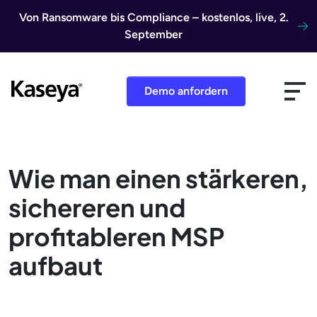
Direkt zum Inhalt
Von Ransomware bis Compliance – kostenlos, live, 2.
September
Demo anfordern
Wie man einen stärkeren,
sichereren und
profitableren MSP
aufbaut