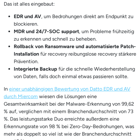
Das ist alles eingebaut:
EDR und AV
, um Bedrohungen direkt am Endpunkt zu
blockieren.
MDR und 24/7-SOC support
, um Probleme frühzeitig
zu erkennen und schnell zu beheben.
Rollback von Ransomware und automatisierte Patch-
Installation
für recovery reibungslose recovery stärkere
Prävention.
Integrierte Backup
für die schnelle Wiederherstellung
von Daten, falls doch einmal etwas passieren sollte.
In
einer unabhängigen Bewertung von Datto EDR und AV
durch Miercom
wiesen die Lösungen eine
Gesamtwirksamkeit bei der Malware-Erkennung von 99,62
% auf, verglichen mit einem Branchendurchschnitt von 73
%. Das leistungsstarke Duo erreichte außerdem eine
Erkennungsrate von 98 % bei Zero-Day-Bedrohungen, was
mehr als doppelt so viel ist wie der Branchendurchschnitt