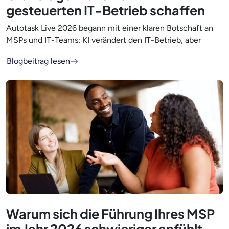
gesteuerten IT-Betrieb schaffen
Autotask Live 2026 begann mit einer klaren Botschaft an
MSPs und IT-Teams: KI verändert den IT-Betrieb, aber
Blogbeitrag lesen
Warum sich die Führung Ihres MSP
im Jahr 2026 schwieriger anfühlt