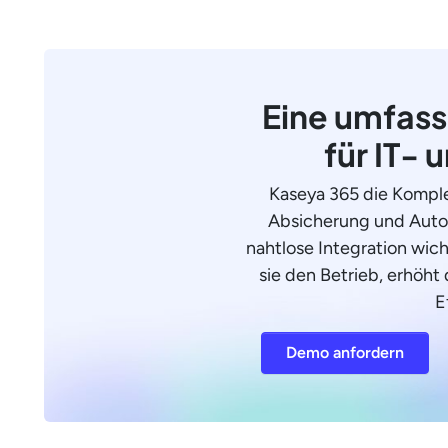
Eine umfass
für IT- 
Kaseya 365 die Komple
Absicherung und Autom
nahtlose Integration wic
sie den Betrieb, erhöht 
E
Demo anfordern