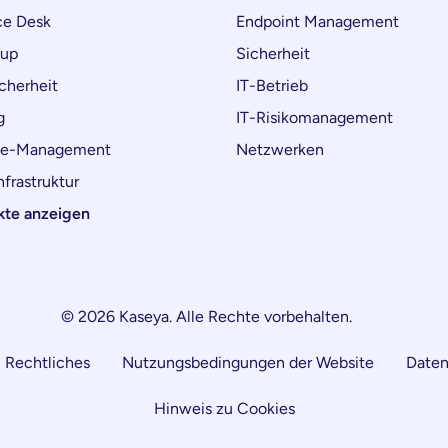
ce Desk
Endpoint Management
kup
Sicherheit
cherheit
IT-Betrieb
g
IT-Risikomanagement
ce-Management
Netzwerken
frastruktur
kte anzeigen
© 2026 Kaseya. Alle Rechte vorbehalten.
Rechtliches
Nutzungsbedingungen der Website
Daten
Hinweis zu Cookies