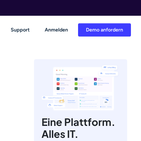
Support
Anmelden
Demo anfordern
Eine Plattform.
Alles IT.