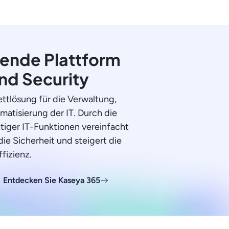
ende Plattform
und Security
ttlösung für die Verwaltung,
atisierung der IT. Durch die
htiger IT-Funktionen vereinfacht
die Sicherheit und steigert die
ffizienz.
Entdecken Sie Kaseya 365