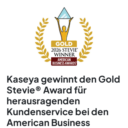
Kaseya gewinnt den Gold
Stevie® Award für
herausragenden
Kundenservice bei den
American Business