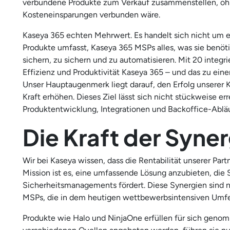
verbundene Produkte zum Verkauf zusammenstellen, ohne
Kosteneinsparungen verbunden wäre.
Kaseya 365 echten Mehrwert. Es handelt sich nicht um ei
Produkte umfasst, Kaseya 365 MSPs alles, was sie benö
sichern, zu sichern und zu automatisieren. Mit 20 integr
Effizienz und Produktivität Kaseya 365 – und das zu eine
Unser Hauptaugenmerk liegt darauf, den Erfolg unserer 
Kraft erhöhen. Dieses Ziel lässt sich nicht stückweise 
Produktentwicklung, Integrationen und Backoffice-Ablä
Die Kraft der Syner
Wir bei Kaseya wissen, dass die Rentabilität unserer Par
Mission ist es, eine umfassende Lösung anzubieten, die 
Sicherheitsmanagements fördert. Diese Synergien sind ni
MSPs, die in dem heutigen wettbewerbsintensiven Umfel
Produkte wie Halo und NinjaOne erfüllen für sich geno