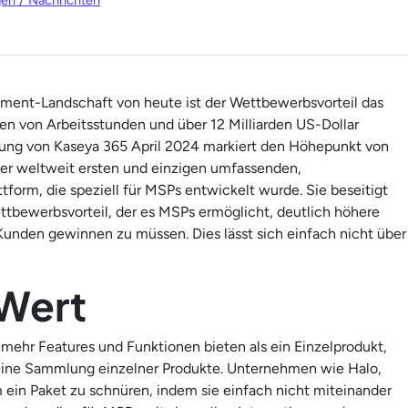
en / Nachrichten
ement-Landschaft von heute ist der Wettbewerbsvorteil das
en von Arbeitsstunden und über 12 Milliarden US-Dollar
hrung von Kaseya 365 April 2024 markiert den Höhepunkt von
 der weltweit ersten und einzigen umfassenden,
form, die speziell für MSPs entwickelt wurde. Sie beseitigt
ttbewerbsvorteil, der es MSPs ermöglicht, deutlich höhere
unden gewinnen zu müssen. Dies lässt sich einfach nicht über
 Wert
mehr Features und Funktionen bieten als ein Einzelprodukt,
 eine Sammlung einzelner Produkte. Unternehmen wie Halo,
in Paket zu schnüren, indem sie einfach nicht miteinander