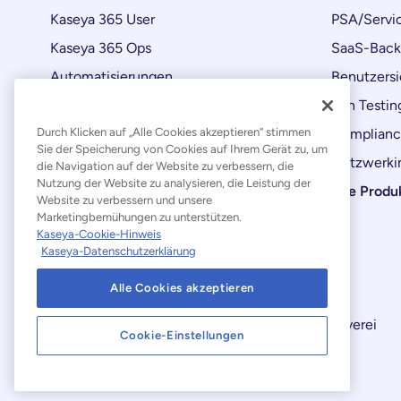
Kaseya 365 User
PSA/Servi
Kaseya 365 Ops
SaaS-Bac
Automatisierungen
Benutzersi
Produktaktualisierungen
Pen Testin
Complian
Durch Klicken auf „Alle Cookies akzeptieren“ stimmen
Sie der Speicherung von Cookies auf Ihrem Gerät zu, um
Netzwerkin
die Navigation auf der Website zu verbessern, die
Nutzung der Website zu analysieren, die Leistung der
Alle Produ
Website zu verbessern und unsere
Marketingbemühungen zu unterstützen.
Kaseya-Cookie-Hinweis
Kaseya-Datenschutzerklärung
Alle Cookies akzeptieren
Erklärung zur Bekämpfung moderner Sklaverei
Cookie-Einstellungen