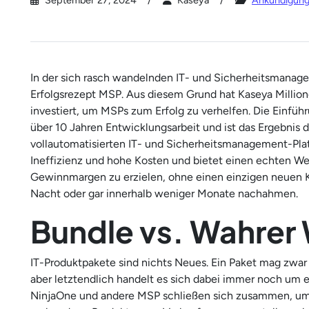
September 27, 2024
Kaseya
Ankündigung
In der sich rasch wandelnden IT- und Sicherheitsmanag
Erfolgsrezept MSP. Aus diesem Grund hat Kaseya Million
investiert, um MSPs zum Erfolg zu verhelfen. Die Einfü
über 10 Jahren Entwicklungsarbeit und ist das Ergebnis
vollautomatisierten IT- und Sicherheitsmanagement-Platt
Ineffizienz und hohe Kosten und bietet einen echten We
Gewinnmargen zu erzielen, ohne einen einzigen neuen K
Nacht oder gar innerhalb weniger Monate nachahmen.
Bundle vs. Wahrer
IT-Produktpakete sind nichts Neues. Ein Paket mag zwar 
aber letztendlich handelt es sich dabei immer noch um
NinjaOne und andere MSP schließen sich zusammen, um e