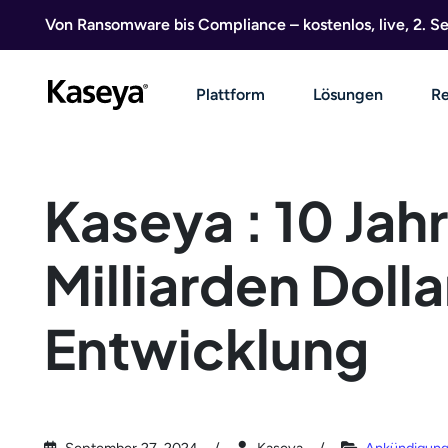
Direkt zum Inhalt
Von Ransomware bis Compliance – kostenlos, live, 2. 
Plattform
Lösungen
Re
Kaseya : 10 Jah
Milliarden Dolla
Entwicklung