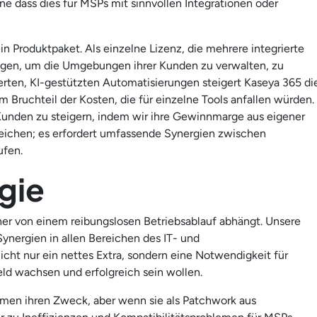
 dass dies für MSPs mit sinnvollen Integrationen oder
n Produktpaket. Als einzelne Lizenz, die mehrere integrierte
tigen, um die Umgebungen ihrer Kunden zu verwalten, zu
ierten, KI-gestützten Automatisierungen steigert Kaseya 365 di
m Bruchteil der Kosten, die für einzelne Tools anfallen würden.
Kunden zu steigern, indem wir ihre Gewinnmarge aus eigener
erreichen; es erfordert umfassende Synergien zwischen
ufen.
gie
tner von einem reibungslosen Betriebsablauf abhängt. Unsere
Synergien in allen Bereichen des IT- und
cht nur ein nettes Extra, sondern eine Notwendigkeit für
d wachsen und erfolgreich sein wollen.
mmen ihren Zweck, aber wenn sie als Patchwork aus