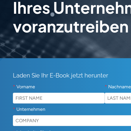
Ihres Unterne
voranzutreiben
Laden Sie Ihr E-Book jetzt herunter
*
Vorname
*
Nachname
*
Unternehmen