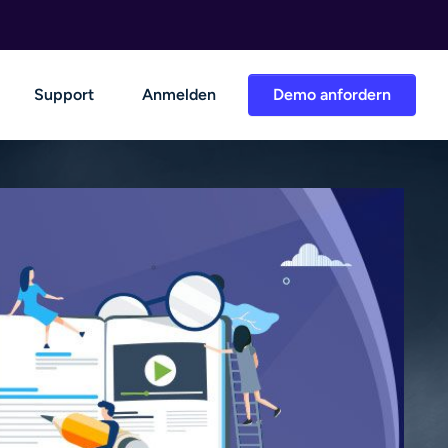
Support
Anmelden
Demo anfordern