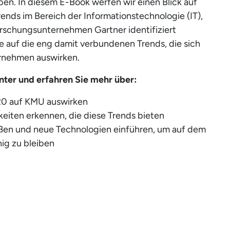
n. In diesem E-Book werfen wir einen Blick auf
rends im Bereich der Informationstechnologie (IT),
orschungsunternehmen Gartner identifiziert
e auf die eng damit verbundenen Trends, die sich
ernehmen auswirken.
nter und erfahren Sie mehr über:
020 auf KMU auswirken
eiten erkennen, die diese Trends bieten
en und neue Technologien einführen, um auf dem
ig zu bleiben