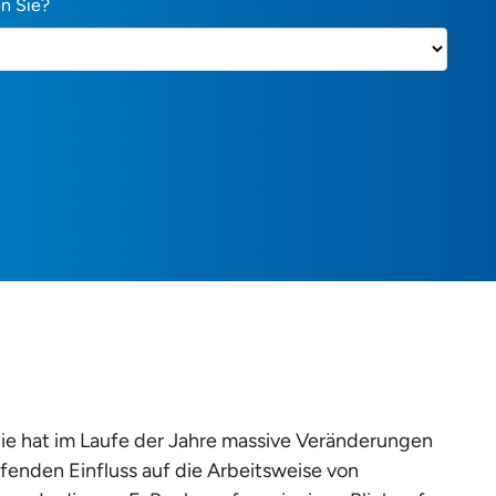
n Sie?
ie hat im Laufe der Jahre massive Veränderungen
eifenden Einfluss auf die Arbeitsweise von