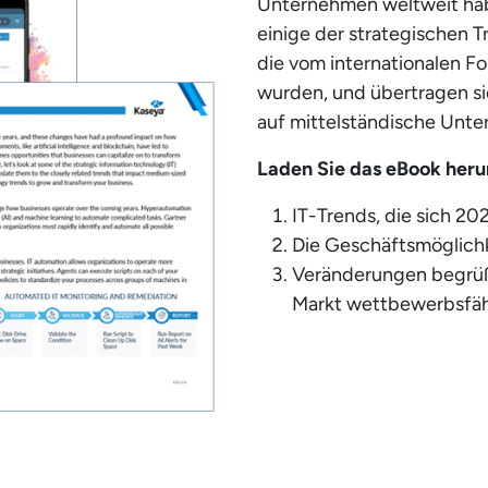
Unternehmen weltweit habe
einige der strategischen T
die vom internationalen F
wurden, und übertragen si
auf mittelständische Unt
Laden Sie das eBook heru
IT-Trends, die sich 2
Die Geschäftsmöglichk
Veränderungen begrüß
Markt wettbewerbsfäh