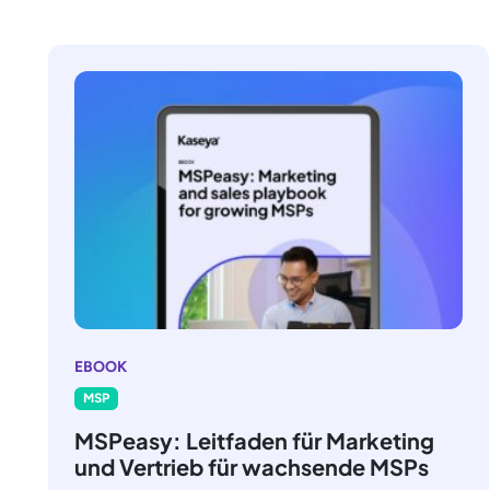
EBOOK
MSP
MSPeasy: Leitfaden für Marketing
und Vertrieb für wachsende MSPs