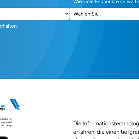
*
Wie viele Endpunkte verwalte
rhalten.
Die Informationstechnolog
erfahren, die einen tiefgr