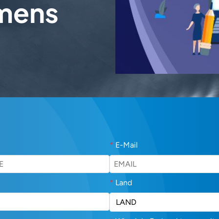
hmens
*
E-Mail
*
Land