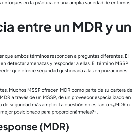
 enfoques en la práctica en una amplia variedad de entornos
cia entre un MDR y un
er que ambos términos responden a preguntas diferentes. El
a en detectar amenazas y responder a ellas. El término MSSP
veedor que ofrece seguridad gestionada a las organizaciones
tes. Muchos MSSP ofrecen MDR como parte de su cartera de
de MDR a través de un MSSP, de un proveedor especializado en
 de seguridad más amplio. La cuestión no es tanto «¿MDR o
mejor posicionado para proporcionármelas?».
esponse (MDR)