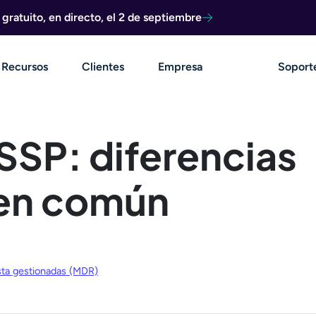
ratuito, en directo, el 2 de septiembre
Recursos
Clientes
Empresa
Soport
SSP: diferencias
 en común
sta gestionadas (MDR)