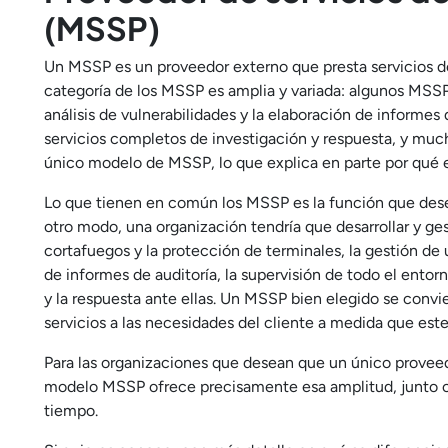
(MSSP)
Un MSSP es un proveedor externo que presta servicios de
categoría de los MSSP es amplia y variada: algunos MSSP s
análisis de vulnerabilidades y la elaboración de informe
servicios completos de investigación y respuesta, y muc
único modelo de MSSP, lo que explica en parte por qué e
Lo que tienen en común los MSSP es la función que des
otro modo, una organización tendría que desarrollar y ges
cortafuegos y la protección de terminales, la gestión de
de informes de auditoría, la supervisión de todo el entor
y la respuesta ante ellas. Un MSSP bien elegido se convi
servicios a las necesidades del cliente a medida que este
Para las organizaciones que desean que un único proveed
modelo MSSP ofrece precisamente esa amplitud, junto con 
tiempo.