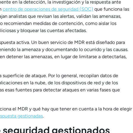
nte en la detección, la investigación y la respuesta ante
un
centro de operaciones de seguridad (SOC)
que funciona las
ajan analistas que revisan las alertas, validan las amenazas,
 o recomiendan medidas de contención, como aislar los
iciosas y bloquear las cuentas afectadas.
spuesta activa. Un buen servicio de MDR está diseñado para
eniendo la amenaza y documentando lo ocurrido y las causas.
en detener las amenazas, en lugar de limitarse a detectarlas,
 superficie de ataque. Por lo general, recopilan datos de
licaciones en la nube, de los dispositivos de red y de los
as esas fuentes para detectar ataques en varias fases que
iona el MDR y qué hay que tener en cuenta a la hora de elegir
espuesta gestionadas
.
e seguridad gestionados