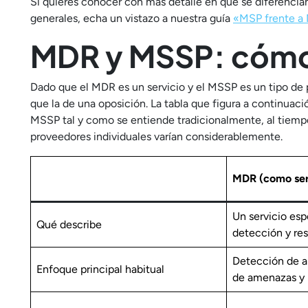
Si quieres conocer con más detalle en qué se diferencia
generales, echa un vistazo a nuestra guía
«MSP frente a
MDR y MSSP: cómo 
Dado que el MDR es un servicio y el MSSP es un tipo de p
que la de una oposición. La tabla que figura a continu
MSSP tal y como se entiende tradicionalmente, al tie
proveedores individuales varían considerablemente.
MDR (como ser
Un servicio esp
Qué describe
detección y re
Detección de 
Enfoque principal habitual
de amenazas y 