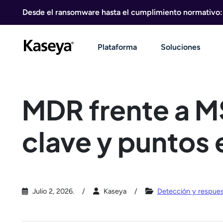
Ir al contenido
Desde el ransomware hasta el cumplimiento normativo: g
Plataforma
Soluciones
MDR frente a M
clave y puntos
Julio 2, 2026.
Kaseya
Detección y respue