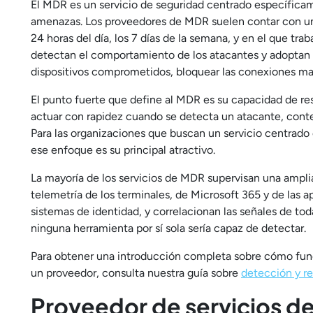
El MDR es un servicio de seguridad centrado específicame
amenazas. Los proveedores de MDR suelen contar con 
24 horas del día, los 7 días de la semana, y en el que trab
detectan el comportamiento de los atacantes y adoptan
dispositivos comprometidos, bloquear las conexiones mal
El punto fuerte que define al MDR es su capacidad de re
actuar con rapidez cuando se detecta un atacante, cont
Para las organizaciones que buscan un servicio centrado 
ese enfoque es su principal atractivo.
La mayoría de los servicios de MDR supervisan una amplia
telemetría de los terminales, de Microsoft 365 y de las ap
sistemas de identidad, y correlacionan las señales de tod
ninguna herramienta por sí sola sería capaz de detectar.
Para obtener una introducción completa sobre cómo func
un proveedor, consulta nuestra guía sobre
detección y r
Proveedor de servicios d