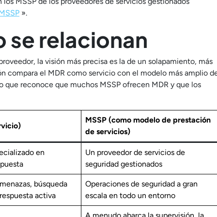
n los MSSP de los proveedores de servicios gestionados
 MSSP
».
se relacionan
roveedor, la visión más precisa es la de un solapamiento, más
ación compara el MDR como servicio con el modelo más amplio d
mpo que reconoce que muchos MSSP ofrecen MDR y que los
MSSP (como modelo de prestación
vicio)
de servicios)
ecializado en
Un proveedor de servicios de
spuesta
seguridad gestionados
amenazas, búsqueda
Operaciones de seguridad a gran
respuesta activa
escala en todo un entorno
A menudo abarca la supervisión, la