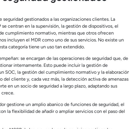
 seguridad gestionados a las organizaciones clientes. La
e centran en la supervisión, la gestión de dispositivos, el
s de cumplimiento normativo, mientras que otros ofrecen
hos incluyen el MDR como uno de sus servicios. No existe un
sta categoría tiene un uso tan extendido.
empeñan: se encargan de las operaciones de seguridad que, de
tionar internamente. Esto puede incluir la gestión de
 un SOC, la gestión del cumplimiento normativo y la elaboració
no del cliente y, cada vez más, la detección activa de amenazas
erte en un socio de seguridad a largo plazo, adaptando sus
 crece.
or gestione un amplio abanico de funciones de seguridad, el
la flexibilidad de añadir o ampliar servicios con el paso del