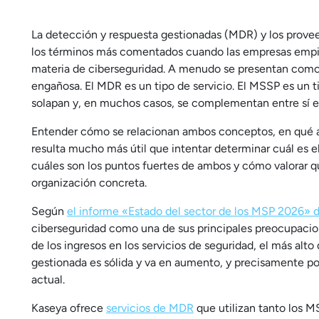
La detección y respuesta gestionadas (MDR) y los prove
los términos más comentados cuando las empresas empieza
materia de ciberseguridad. A menudo se presentan como 
engañosa. El MDR es un tipo de servicio. El MSSP es un 
solapan y, en muchos casos, se complementan entre sí e
Entender cómo se relacionan ambos conceptos, en qué as
resulta mucho más útil que intentar determinar cuál es e
cuáles son los puntos fuertes de ambos y cómo valorar 
organización concreta.
Según
el informe «Estado del sector de los MSP 2026» 
ciberseguridad como una de sus principales preocupacion
de los ingresos en los servicios de seguridad, el más alt
gestionada es sólida y va en aumento, y precisamente p
actual.
Kaseya ofrece
servicios de MDR
que utilizan tanto los M