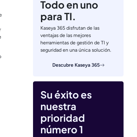
Todo en uno
para TI.
e
Kaseya 365 disfrutan de las
r
ventajas de las mejores
e
herramientas de gestión de TI y
seguridad en una única solución.
o
Descubre Kaseya 365
Su éxito es
nuestra
prioridad
número 1