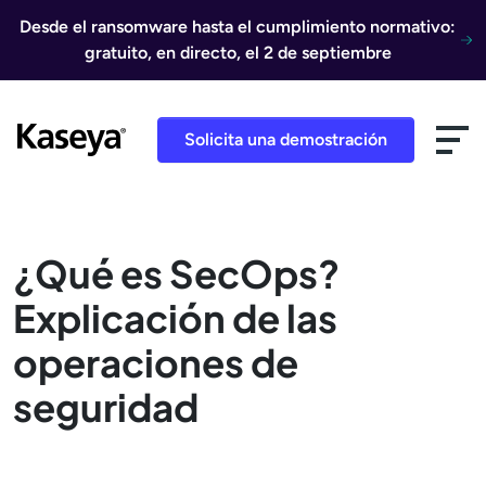
Ir al contenido
Desde el ransomware hasta el cumplimiento normativo:
gratuito, en directo, el 2 de septiembre
Solicita una demostración
¿Qué es SecOps?
Explicación de las
operaciones de
seguridad