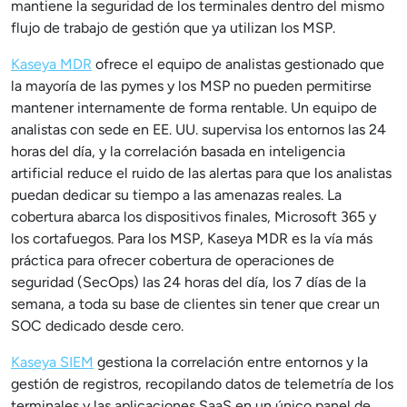
mantiene la seguridad de los terminales dentro del mismo
flujo de trabajo de gestión que ya utilizan los MSP.
Kaseya MDR
ofrece el equipo de analistas gestionado que
la mayoría de las pymes y los MSP no pueden permitirse
mantener internamente de forma rentable. Un equipo de
analistas con sede en EE. UU. supervisa los entornos las 24
horas del día, y la correlación basada en inteligencia
artificial reduce el ruido de las alertas para que los analistas
puedan dedicar su tiempo a las amenazas reales. La
cobertura abarca los dispositivos finales, Microsoft 365 y
los cortafuegos. Para los MSP, Kaseya MDR es la vía más
práctica para ofrecer cobertura de operaciones de
seguridad (SecOps) las 24 horas del día, los 7 días de la
semana, a toda su base de clientes sin tener que crear un
SOC dedicado desde cero.
Kaseya SIEM
gestiona la correlación entre entornos y la
gestión de registros, recopilando datos de telemetría de los
terminales y las aplicaciones SaaS en un único panel de