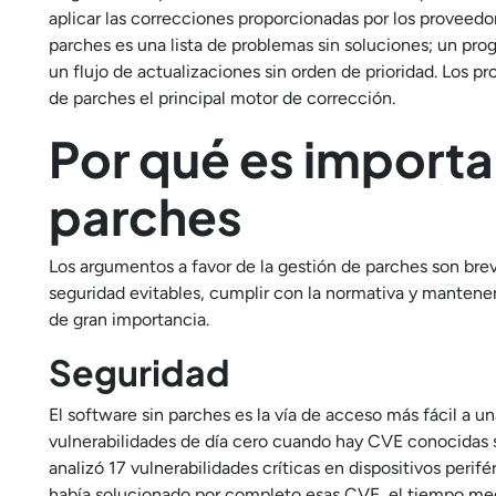
aplicar las correcciones proporcionadas por los proveedo
parches es una lista de problemas sin soluciones; un pro
un flujo de actualizaciones sin orden de prioridad. Los 
de parches el principal motor de corrección.
Por qué es importa
parches
Los argumentos a favor de la gestión de parches son breve
seguridad evitables, cumplir con la normativa y mantener 
de gran importancia.
Seguridad
El software sin parches es la vía de acceso más fácil a u
vulnerabilidades de día cero cuando hay CVE conocidas 
analizó 17 vulnerabilidades críticas en dispositivos peri
había solucionado por completo esas CVE, el tiempo medi