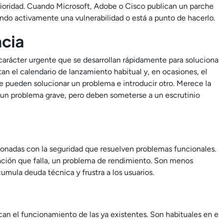
rioridad. Cuando Microsoft, Adobe o Cisco publican un parche
ndo activamente una vulnerabilidad o está a punto de hacerlo.
cia
carácter urgente que se desarrollan rápidamente para soluciona
altan el calendario de lanzamiento habitual y, en ocasiones, el
ue pueden solucionar un problema e introducir otro. Merece la
er un problema grave, pero deben someterse a un escrutinio
cionadas con la seguridad que resuelven problemas funcionales.
ción que falla, un problema de rendimiento. Son menos
umula deuda técnica y frustra a los usuarios.
an el funcionamiento de las ya existentes. Son habituales en e