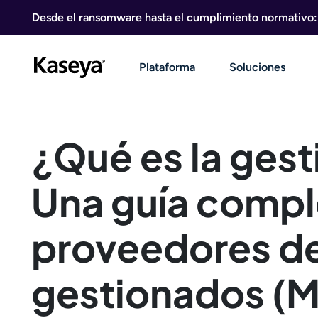
Ir al contenido
Desde el ransomware hasta el cumplimiento normativo: g
Plataforma
Soluciones
¿Qué es la ges
Una guía compl
proveedores de
gestionados (M