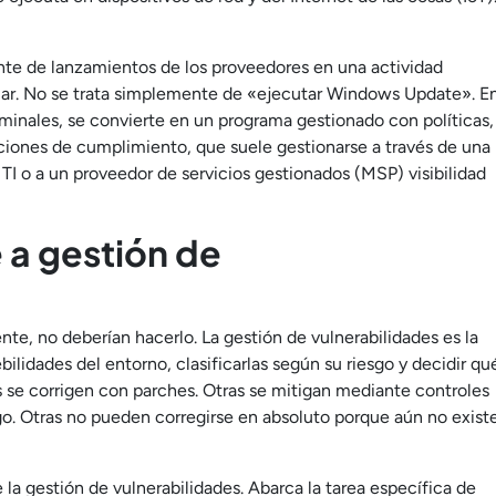
ante de lanzamientos de los proveedores en una actividad
mar. No se trata simplemente de «ejecutar Windows Update». E
inales, se convierte en un programa gestionado con políticas,
ciones de cumplimiento, que suele gestionarse a través de una
I o a un proveedor de servicios gestionados (MSP) visibilidad
 a gestión de
te, no deberían hacerlo. La gestión de vulnerabilidades es la
ebilidades del entorno, clasificarlas según su riesgo y decidir qu
 se corrigen con parches. Otras se mitigan mediante controles
go. Otras no pueden corregirse en absoluto porque aún no exist
la gestión de vulnerabilidades. Abarca la tarea específica de