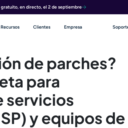
ratuito, en directo, el 2 de septiembre
Recursos
Clientes
Empresa
Soport
tión de parches?
eta para
 servicios
SP) y equipos de