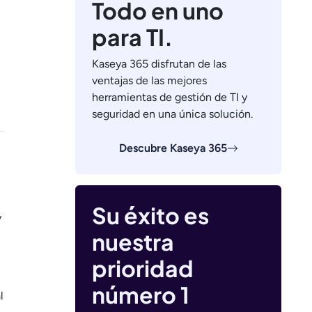
Todo en uno
para TI.
Kaseya 365 disfrutan de las
ventajas de las mejores
herramientas de gestión de TI y
seguridad en una única solución.
Descubre Kaseya 365
Su éxito es
y
nuestra
prioridad
número 1
l