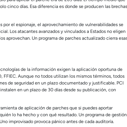
solo cinco días. Esa diferencia es donde se producen las brecha
s por el espionaje, el aprovechamiento de vulnerabilidades se
cial. Los atacantes avanzados y vinculados a Estados no eligen
 los aprovechan. Un programa de parches actualizado cierra esa
cnologías de la información exigen la aplicación oportuna de
 FFIEC. Aunque no todos utilizan los mismos términos, todos
ones de seguridad en un plazo documentado y justificable. PCI
instalen en un plazo de 30 días desde su publicación, con
rramienta de aplicación de parches que si puedes aportar
quién lo ha hecho y con qué resultado. Un programa de gestión
 Uno improvisado provoca pánico antes de cada auditoría.