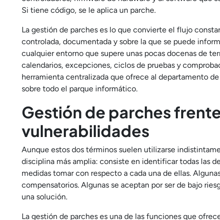
Si tiene código, se le aplica un parche.
La gestión de parches es lo que convierte el flujo const
controlada, documentada y sobre la que se puede infor
cualquier entorno que supere unas pocas docenas de term
calendarios, excepciones, ciclos de pruebas y comproba
herramienta centralizada que ofrece al departamento de T
sobre todo el parque informático.
Gestión de parches frente
vulnerabilidades
Aunque estos dos términos suelen utilizarse indistintamen
disciplina más amplia: consiste en identificar todas las d
medidas tomar con respecto a cada una de ellas. Algunas
compensatorios. Algunas se aceptan por ser de bajo ries
una solución.
La gestión de parches es una de las funciones que ofrece 