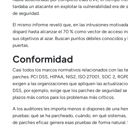
tardaba un atacante en explotar la vulnerabilidad era de 
de seguridad.
El mismo informe reveló que, en las intrusiones motivada
disparó hasta alcanzar el 70 % como vector de acceso ini
sus objetivos al azar. Buscan puntos débiles conocidos y
puertas.
Conformidad
Casi todos los marcos normativos relacionados con las te
parches. PCI DSS, HIPAA, NIS2, ISO 27001, SOC 2, RGPD,
exigen a las organizaciones que apliquen las actualizaci
DSS, por ejemplo, exige que los parches de seguridad se 
plazos más cortos para los problemas más críticos.
A los auditores les importa menos si dispones de una he
pruebas: qué se ha parcheado, cuándo, en qué sistemas, 
de parches eficaz genera esas pruebas de forma natural.