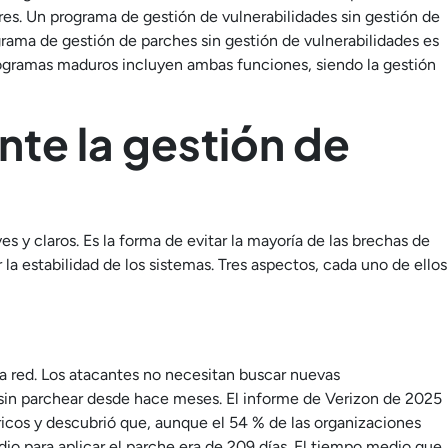
res. Un programa de gestión de vulnerabilidades sin gestión de
grama de gestión de parches sin gestión de vulnerabilidades es
programas maduros incluyen ambas funciones, siendo la gestión
nte la gestión de
s y claros. Es la forma de evitar la mayoría de las brechas de
la estabilidad de los sistemas. Tres aspectos, cada uno de ellos
na red. Los atacantes no necesitan buscar nuevas
sin parchear desde hace meses. El informe de Verizon de 2025
féricos y descubrió que, aunque el 54 % de las organizaciones
o para aplicar el parche era de 209 días. El tiempo medio que