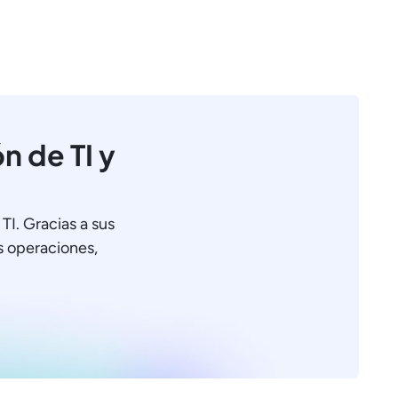
n de TI y
TI. Gracias a sus
as operaciones,