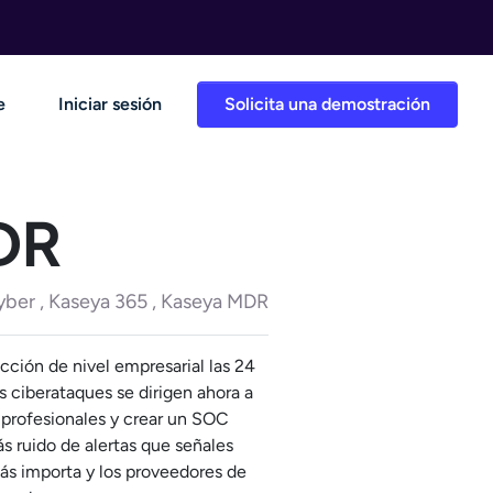
e
Iniciar sesión
Solicita una demostración
DR
r , Kaseya 365 , Kaseya MDR
cción de nivel empresarial las 24
os ciberataques se dirigen ahora a
 profesionales y crear un SOC
s ruido de alertas que señales
más importa y los proveedores de