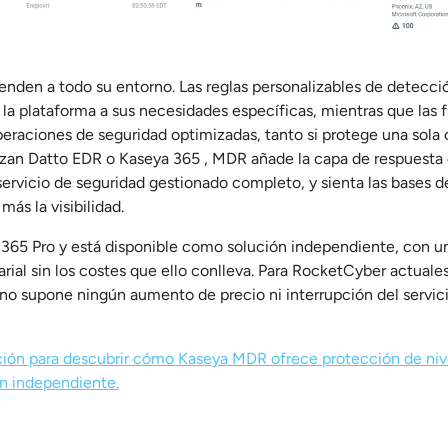
tienden a todo su entorno. Las reglas personalizables de detecc
 la plataforma a sus necesidades específicas, mientras que las
raciones de seguridad optimizadas, tanto si protege una sola
ilizan Datto EDR o Kaseya 365 , MDR añade la capa de respuesta
servicio de seguridad gestionado completo, y sienta las bases 
más la visibilidad.
65 Pro y está disponible como solución independiente, con una
rial sin los costes que ello conlleva. Para RocketCyber actuale
 no supone ningún aumento de precio ni interrupción del servici
ión para descubrir cómo Kaseya MDR ofrece protección de nive
n independiente.