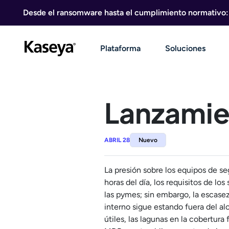
Ir al contenido
Desde el ransomware hasta el cumplimiento normativo: g
Plataforma
Soluciones
Lanzamie
ABRIL 28
Nuevo
La presión sobre los equipos de se
horas del día, los requisitos de lo
las pymes; sin embargo, la escase
interno sigue estando fuera del a
útiles, las lagunas en la cobertur