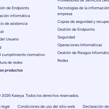
Proveedores de Servicios Ges
ón de Endpoints
Tecnologías de la información
empresa
ción informática
Copias de seguridad y recupe
io de asistencia
Gestión de Endpoints
up
Seguridad
del Usuario
Operaciones Informáticas
g
Gestión de Riesgos Informáti
l cumplimiento normativo
Redes
tura de redes
los productos
 2026 Kaseya. Todos los derechos reservados.
 legal
Condiciones de uso del sitio web
Declaración de