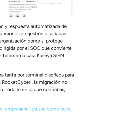
ión y respuesta automatizada de
 funciones de gestión diseñadas
 organización como si protege
 dirigida por el SOC que convierte
de telemetría para Kaseya SIEM
 tarifa por terminal diseñada para
s RocketCyber , la migración no
o: todo lo en lo que confiabas,
l empresarial, ya sea como parte