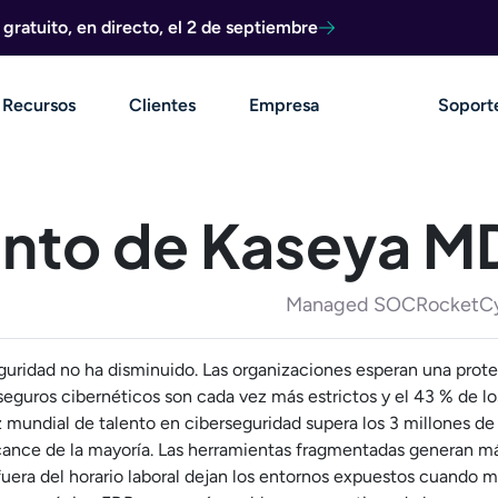
ratuito, en directo, el 2 de septiembre
Recursos
Clientes
Empresa
Soport
nto de Kaseya M
Managed SOCRocketCybe
guridad no ha disminuido. Las organizaciones esperan una prote
s seguros cibernéticos son cada vez más estrictos y el 43 % de l
z mundial de talento en ciberseguridad supera los 3 millones de
lcance de la mayoría. Las herramientas fragmentadas generan má
a fuera del horario laboral dejan los entornos expuestos cuando 