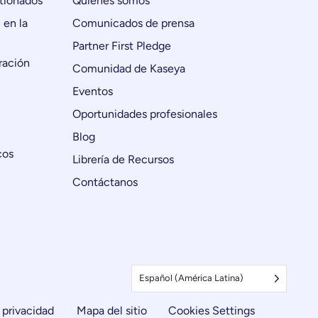
tionados
Quiénes somos
 en la
Comunicados de prensa
Partner First Pledge
ración
Comunidad de Kaseya
Eventos
Oportunidades profesionales
Blog
cos
Librería de Recursos
Contáctanos
Español (América Latina)
 privacidad
Mapa del sitio
Cookies Settings