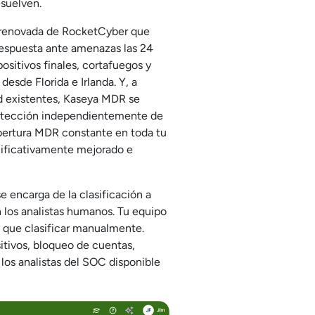
esuelven.
e renovada de RocketCyber que
respuesta ante amenazas las 24
positivos finales, cortafuegos y
esde Florida e Irlanda. Y, a
dad existentes, Kaseya MDR se
rotección independientemente de
obertura MDR constante en toda tu
gnificativamente mejorado e
e encarga de la clasificación a
 los analistas humanos. Tu equipo
y que clasificar manualmente.
tivos, bloqueo de cuentas,
los analistas del SOC disponible