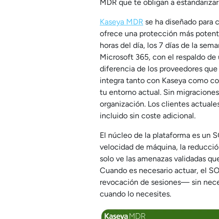
MDR que te obligan a estandariza
Kaseya MDR
se ha diseñado para 
ofrece una protección más potent
horas del día, los 7 días de la sem
Microsoft 365, con el respaldo de 
diferencia de los proveedores que 
integra tanto con Kaseya como co
tu entorno actual. Sin migracione
organización. Los clientes actuale
incluido sin coste adicional.
El núcleo de la plataforma es un S
velocidad de máquina, la reducció
solo ve las amenazas validadas que
Cuando es necesario actuar, el S
revocación de sesiones— sin neces
cuando lo necesites.