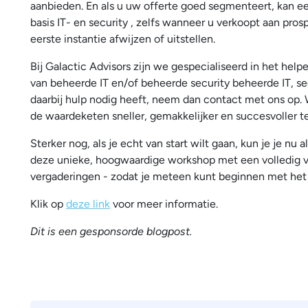
aanbieden. En als u uw offerte goed segmenteert, kan e
basis IT- en security , zelfs wanneer u verkoopt aan pr
eerste instantie afwijzen of uitstellen.
Bij Galactic Advisors zijn we gespecialiseerd in het he
van beheerde IT en/of beheerde security beheerde IT, s
daarbij hulp nodig heeft, neem dan contact met ons op. W
de waardeketen sneller, gemakkelijker en succesvoller t
Sterker nog, als je echt van start wilt gaan, kun je je n
deze unieke, hoogwaardige workshop met een volledig v
vergaderingen - zodat je meteen kunt beginnen met het
Klik op
deze link
voor meer informatie.
Dit is een gesponsorde blogpost.