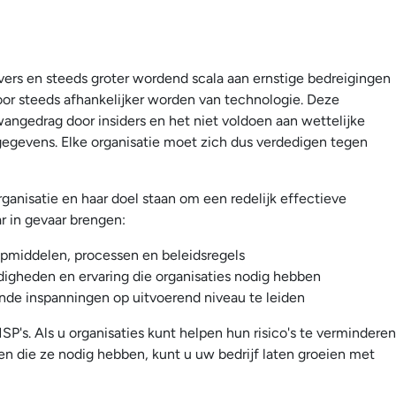
vers en steeds groter wordend scala aan ernstige bedreigingen
r steeds afhankelijker worden van technologie. Deze
ngedrag door insiders en het niet voldoen aan wettelijke
egevens. Elke organisatie moet zich dus verdedigen tegen
organisatie en haar doel staan om een redelijk effectieve
r in gevaar brengen:
lpmiddelen, processen en beleidsregels
digheden en ervaring die organisaties nodig hebben
de inspanningen op uitvoerend niveau te leiden
P's. Als u organisaties kunt helpen hun risico's te verminderen
n die ze nodig hebben, kunt u uw bedrijf laten groeien met