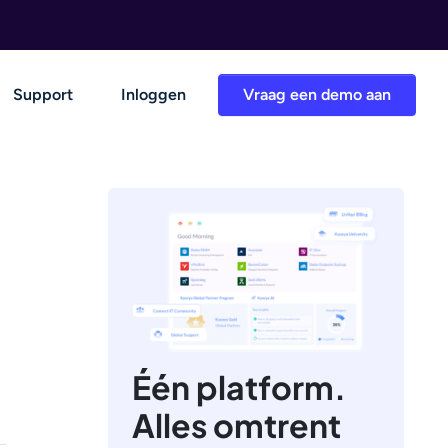
Support
Inloggen
Vraag een demo aan
Één platform.
Alles omtrent