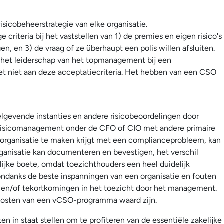
sicobeheerstrategie van elke organisatie.
riteria bij het vaststellen van 1) de premies en eigen risico's
en, en 3) de vraag of ze überhaupt een polis willen afsluiten.
 het leiderschap van het topmanagement bij een
 niet aan deze acceptatiecriteria. Het hebben van een CSO
gelgevende instanties en andere risicobeoordelingen door
 risicomanagement onder de CFO of CIO met andere primaire
 organisatie te maken krijgt met een complianceprobleem, kan
ganisatie kan documenteren en bevestigen, het verschil
ijke boete, omdat toezichthouders een heel duidelijk
danks de beste inspanningen van een organisatie en fouten
id en/of tekortkomingen in het toezicht door het management.
e kosten van een vCSO-programma waard zijn.
 in staat stellen om te profiteren van de essentiële zakelijke