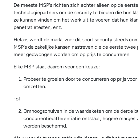
De meeste MSP's richten zich echter alleen op de eerst
technologiepartners om de security te bieden die hun kl
ze kunnen vinden om het werk uit te voeren dat hun kla
penetratietesten, enz.
Helaas wordt de markt voor dit soort security steeds 
MSP's de zakelijke kansen nastreven die de eerste twee
meer gedwongen worden om op prijs te concurreren.
Elke MSP staat daarom voor een keuze:
Probeer te groeien door te concurreren op prijs voo
omzetten.
-of
Omhoogschuiven in de waardeketen om de derde bul
concurrentiedifferentiatie ontstaat, hogere marges 
worden beschermd.