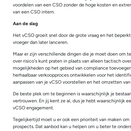
voordelen van een CSO zonder de hoge kosten en extre
van een CSO intern.
Aan de slag
Het vCSO groeit snel door de grote vraag en het beperk
vroeger dan later lanceren.
Maar er zijn verschillende dingen die je moet doen om te
over risico's kunt praten in plaats van alleen tactisch 
mogelijkheden op het gebied van compliance toevoegen aa
herhaalbaar verkoopproces ontwikkelen voor het identif
aanpassen van je vCSO voorstellen en het omzetten van d
De beste plek om te beginnen is waarschijnlijk je bestaan
vertrouwen. En jij kent ze al, dus je hebt waarschijnlij
vCSO engagement.
Tegelijkertijd moet u er ook een prioriteit van maken 
prospects. Dat aanbod kan u helpen om u beter te onders