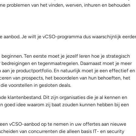
me problemen van het vinden, werven, inhuren en behouden
te aanbod. Je wilt je vCSO-programma dus waarschijnlijk eerde
 beginnen. Ten eerste moet je jezelf leren hoe je strategisch
over bedreigingen en tegenmaatregelen. Daarnaast moet je meer
n je productportfolio. En natuurlijk moet je een effectief en
iceren van prospects, het beoordelen van hun behoeften, het
ie voorstellen in gesloten deals.
de klantenbestand. Dit zijn organisaties die je al kennen en
k een goed idee waarom zij baat zouden kunnen hebben bij een
om een vCSO-aanbod op te nemen in uw offertes aan nieuwe
cheiden van concurrenten die alleen basis IT- en security