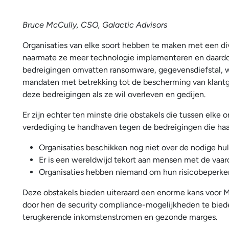
Bruce McCully, CSO, Galactic Advisors
Organisaties van elke soort hebben te maken met een di
naarmate ze meer technologie implementeren en daardoo
bedreigingen omvatten ransomware, gegevensdiefstal, wa
mandaten met betrekking tot de bescherming van klantg
deze bedreigingen als ze wil overleven en gedijen.
Er zijn echter ten minste drie obstakels die tussen elke 
verdediging te handhaven tegen de bedreigingen die haa
Organisaties beschikken nog niet over de nodige hu
Er is een wereldwijd tekort aan mensen met de vaar
Organisaties hebben niemand om hun risicobeperken
Deze obstakels bieden uiteraard een enorme kans voor MS
door hen de security compliance-mogelijkheden te biede
terugkerende inkomstenstromen en gezonde marges.