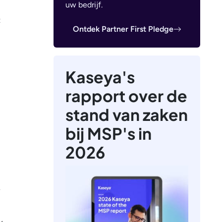
uw bedrijf.
t
Ontdek Partner First Pledge
Kaseya's
rapport over de
stand van zaken
bij MSP's in
2026