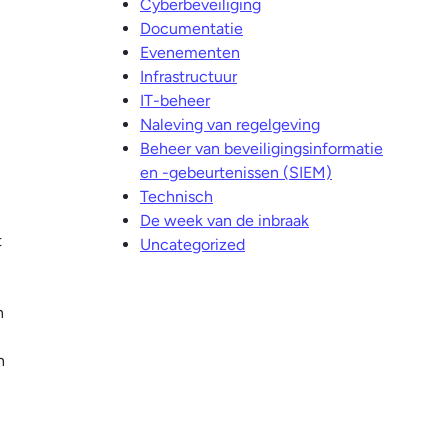
Cyberbeveiliging
Documentatie
Evenementen
Infrastructuur
IT-beheer
Naleving van regelgeving
Beheer van beveiligingsinformatie
en -gebeurtenissen (SIEM)
Technisch
De week van de inbraak
t
Uncategorized
n
n