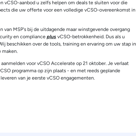
en vCSO-aanbod u zelfs helpen om deals te sluiten voor die
ospects die uw offerte voor een volledige vCSO-overeenkomst in
lpen van MSP's bij de uitdagende maar winstgevende overgang
ecurity en compliance
plus
vCSO-betrokkenheid. Dus als u
ij beschikken over de tools, training en ervaring om uw stap in
e maken.
u al aanmelden voor vCSO Accelerate op 21 oktober. Je verlaat
CSO programma op zijn plaats - en met reeds geplande
 leveren van je eerste vCSO engagementen.