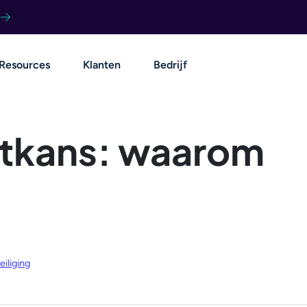
Resources
Klanten
Bedrijf
tkans: waarom
iliging