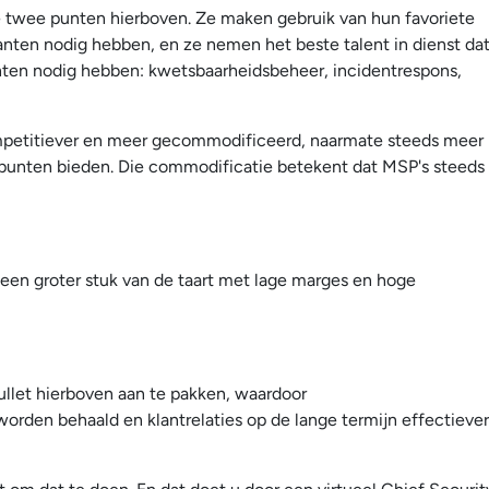
e twee punten hierboven. Ze maken gebruik van hun favoriete
anten nodig hebben, en ze nemen het beste talent in dienst da
nten nodig hebben: kwetsbaarheidsbeheer, incidentrespons,
competitiever en meer gecommodificeerd, naarmate steeds meer
 punten bieden. Die commodificatie betekent dat MSP's steeds
r een groter stuk van de taart met lage marges en hoge
let hierboven aan te pakken, waardoor
worden behaald en klantrelaties op de lange termijn effectiever