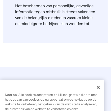
Het beschermen van persoonlijke, gevoelige
informatie tegen misbruik is steeds vaker een
van de belangrijkste redenen waarom kleine
en middelgrote bedrijven zich wenden tot
Door op 'Alle cookies accepteren' te klikken, gaat u akkoord met
het opslaan van cookies op uw apparaat om de navigatie op de
website te verbeteren, het gebruik van de website te analyseren,
© 2026 Kaseya. Alle rechten voorbehouden.
de prestaties van de website te verbeteren en onze