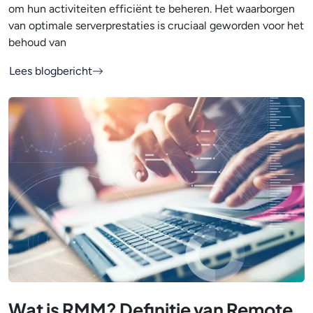
om hun activiteiten efficiënt te beheren. Het waarborgen
van optimale serverprestaties is cruciaal geworden voor het
behoud van
Lees blogbericht
Wat is RMM? Definitie van Remote