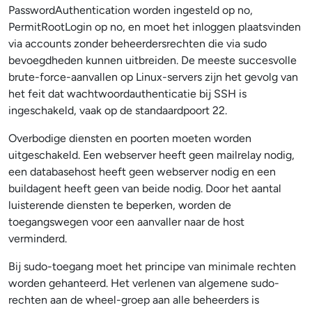
PasswordAuthentication worden ingesteld op no,
PermitRootLogin op no, en moet het inloggen plaatsvinden
via accounts zonder beheerdersrechten die via sudo
bevoegdheden kunnen uitbreiden. De meeste succesvolle
brute-force-aanvallen op Linux-servers zijn het gevolg van
het feit dat wachtwoordauthenticatie bij SSH is
ingeschakeld, vaak op de standaardpoort 22.
Overbodige diensten en poorten moeten worden
uitgeschakeld. Een webserver heeft geen mailrelay nodig,
een databasehost heeft geen webserver nodig en een
buildagent heeft geen van beide nodig. Door het aantal
luisterende diensten te beperken, worden de
toegangswegen voor een aanvaller naar de host
verminderd.
Bij sudo-toegang moet het principe van minimale rechten
worden gehanteerd. Het verlenen van algemene sudo-
rechten aan de wheel-groep aan alle beheerders is