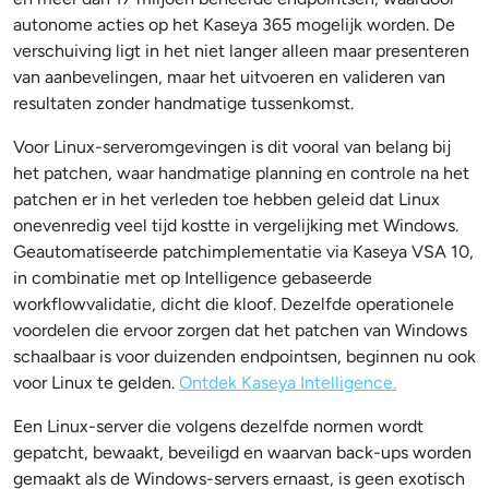
autonome acties op het Kaseya 365 mogelijk worden. De
verschuiving ligt in het niet langer alleen maar presenteren
van aanbevelingen, maar het uitvoeren en valideren van
resultaten zonder handmatige tussenkomst.
Voor Linux-serveromgevingen is dit vooral van belang bij
het patchen, waar handmatige planning en controle na het
patchen er in het verleden toe hebben geleid dat Linux
onevenredig veel tijd kostte in vergelijking met Windows.
Geautomatiseerde patchimplementatie via Kaseya VSA 10,
in combinatie met op Intelligence gebaseerde
workflowvalidatie, dicht die kloof. Dezelfde operationele
voordelen die ervoor zorgen dat het patchen van Windows
schaalbaar is voor duizenden endpointsen, beginnen nu ook
voor Linux te gelden.
Ontdek Kaseya Intelligence.
Een Linux-server die volgens dezelfde normen wordt
gepatcht, bewaakt, beveiligd en waarvan back-ups worden
gemaakt als de Windows-servers ernaast, is geen exotisch