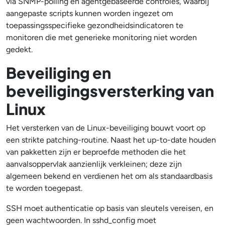
via SNMP-polling en agentgebaseerde controles, waarbij
aangepaste scripts kunnen worden ingezet om
toepassingsspecifieke gezondheidsindicatoren te
monitoren die met generieke monitoring niet worden
gedekt.
Beveiliging en
beveiligingsversterking van
Linux
Het versterken van de Linux-beveiliging bouwt voort op
een strikte patching-routine. Naast het up-to-date houden
van pakketten zijn er beproefde methoden die het
aanvalsoppervlak aanzienlijk verkleinen; deze zijn
algemeen bekend en verdienen het om als standaardbasis
te worden toegepast.
SSH moet authenticatie op basis van sleutels vereisen, en
geen wachtwoorden. In sshd_config moet