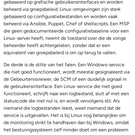
gebaseerd op grafische gebruikersinterfaces en worden
beheerd via groepsbeleid. Linux-omgevingen zijn sterk
gebaseerd op configuratiebestanden en worden vaak
beheerd via Ansible, Puppet, Chef of shellscripts. Een MSP
die geen gedocumenteerde configuratiebaseline voor een
Linux-server heeft, neemt de toestand over die de vorige
beheerder heeft achtergelaten, zonder dat er een
equivalent van groepsbeleid is om op terug te vallen.
De derde is de stilte van het falen. Een Windows-service
die niet goed functioneert, wordt meestal gesignaleerd via
de Gebeurtenisviewer, de SCM of een duidelijk signaal in
de gebruikersinterface. Een Linux-service die niet goed
functioneert, schrijft naar een logbestand, sluit af met een
statuscode die niet nul is, en wordt vervolgens stil. Als
niemand die logbestanden leest, weet niemand dat de
service is uitgevallen. Het is bij Linux nog belangrijker om
de monitoring strikt te handhaven dan bij Windows, omdat
het besturingssysteem zelf minder doet om een probleem