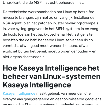
Linux-kant, die de MSP niet echt beheerde, niet.
De technische werkzaamheden om Linux op hetzelfde
niveau te brengen, zijn niet zo omvangrijk. Installeer de
VSA-agent, plan het patchen in, stel bewakingsdrempels
in, voer syslog-gegevens in het SIEM-systeem in en voeg
de hosts toe aan het back-upschema. Het lastige is te
beseffen dat de half-beheerde Linux-server een risico
vormt dat ofwel goed moet worden beheerd, ofwel
expliciet buiten het bereik moet worden gehouden – en
niet ergens daar tussenin.
Hoe Kaseya Intelligence het
beheer van Linux-systemen
Kaseya Intelligence
Kaseya Intelligence
maakt gebruik van meer dan drie
exabyte aan geaggregeerde en geanonimiseerde gegevens
en meer dan 17 miljoen beheerde endpointsen, waardoor