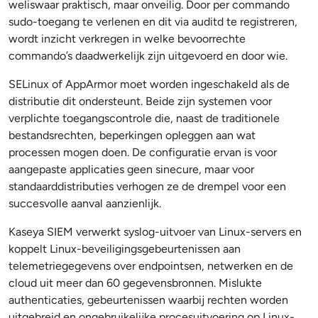
weliswaar praktisch, maar onveilig. Door per commando
sudo-toegang te verlenen en dit via auditd te registreren,
wordt inzicht verkregen in welke bevoorrechte
commando’s daadwerkelijk zijn uitgevoerd en door wie.
SELinux of AppArmor moet worden ingeschakeld als de
distributie dit ondersteunt. Beide zijn systemen voor
verplichte toegangscontrole die, naast de traditionele
bestandsrechten, beperkingen opleggen aan wat
processen mogen doen. De configuratie ervan is voor
aangepaste applicaties geen sinecure, maar voor
standaarddistributies verhogen ze de drempel voor een
succesvolle aanval aanzienlijk.
Kaseya SIEM verwerkt syslog-uitvoer van Linux-servers en
koppelt Linux-beveiligingsgebeurtenissen aan
telemetriegegevens over endpointsen, netwerken en de
cloud uit meer dan 60 gegevensbronnen. Mislukte
authenticaties, gebeurtenissen waarbij rechten worden
uitgebreid en ongebruikelijke procesuitvoering op Linux-