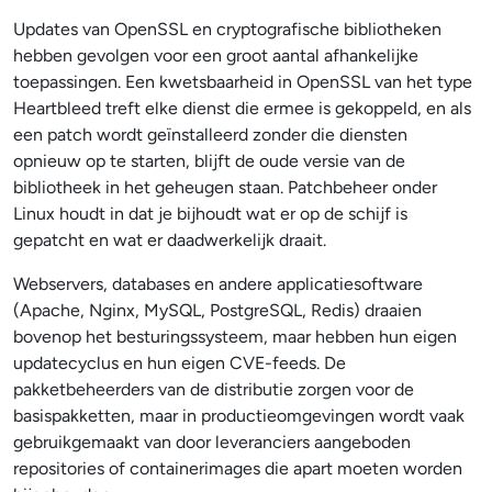
Updates van OpenSSL en cryptografische bibliotheken
hebben gevolgen voor een groot aantal afhankelijke
toepassingen. Een kwetsbaarheid in OpenSSL van het type
Heartbleed treft elke dienst die ermee is gekoppeld, en als
een patch wordt geïnstalleerd zonder die diensten
opnieuw op te starten, blijft de oude versie van de
bibliotheek in het geheugen staan. Patchbeheer onder
Linux houdt in dat je bijhoudt wat er op de schijf is
gepatcht en wat er daadwerkelijk draait.
Webservers, databases en andere applicatiesoftware
(Apache, Nginx, MySQL, PostgreSQL, Redis) draaien
bovenop het besturingssysteem, maar hebben hun eigen
updatecyclus en hun eigen CVE-feeds. De
pakketbeheerders van de distributie zorgen voor de
basispakketten, maar in productieomgevingen wordt vaak
gebruikgemaakt van door leveranciers aangeboden
repositories of containerimages die apart moeten worden