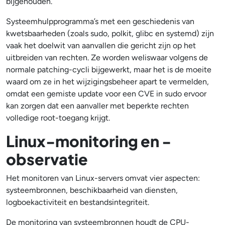
bijgehouden.
Systeemhulpprogramma’s met een geschiedenis van
kwetsbaarheden (zoals sudo, polkit, glibc en systemd) zijn
vaak het doelwit van aanvallen die gericht zijn op het
uitbreiden van rechten. Ze worden weliswaar volgens de
normale patching-cycli bijgewerkt, maar het is de moeite
waard om ze in het wijzigingsbeheer apart te vermelden,
omdat een gemiste update voor een CVE in sudo ervoor
kan zorgen dat een aanvaller met beperkte rechten
volledige root-toegang krijgt.
Linux-monitoring en -
observatie
Het monitoren van Linux-servers omvat vier aspecten:
systeembronnen, beschikbaarheid van diensten,
logboekactiviteit en bestandsintegriteit.
De monitoring van systeembronnen houdt de CPU-