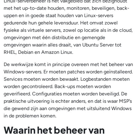
Linux-serverbeheer is het vakgebied dat zich bezighoudt
met het up-to-date houden, monitoren, beveiligen, back-
uppen en in goede staat houden van Linux-servers
gedurende hun gehele levensduur. Het omvat zowel
fysieke als virtuele servers, zowel op locatie als in de cloud,
omgevingen met één distributie en gemengde
omgevingen waarin alles draait, van Ubuntu Server tot
RHEL, Debian en Amazon Linux.
De werkwijze komt in principe overeen met het beheer van
Windows-servers. Er moeten patches worden geïnstalleerd.
Services moeten worden bewaakt. Logbestanden moeten
worden gecontroleerd. Back-ups moeten worden
geverifieerd. Configuraties moeten worden beveiligd. De
praktische uitvoering is echter anders, en dat is waar MSP’s
die gewend zijn aan omgevingen met uitsluitend Windows
in de problemen komen.
Waarin het beheer van