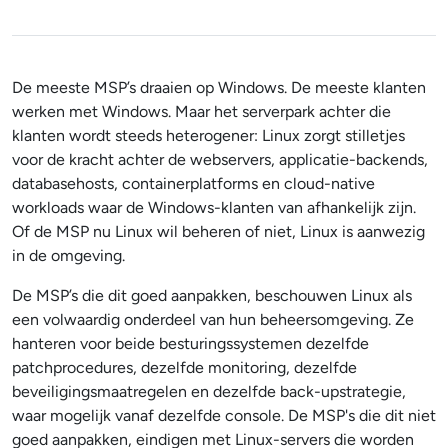
De meeste MSP’s draaien op Windows. De meeste klanten
werken met Windows. Maar het serverpark achter die
klanten wordt steeds heterogener: Linux zorgt stilletjes
voor de kracht achter de webservers, applicatie-backends,
databasehosts, containerplatforms en cloud-native
workloads waar de Windows-klanten van afhankelijk zijn.
Of de MSP nu Linux wil beheren of niet, Linux is aanwezig
in de omgeving.
De MSP’s die dit goed aanpakken, beschouwen Linux als
een volwaardig onderdeel van hun beheersomgeving. Ze
hanteren voor beide besturingssystemen dezelfde
patchprocedures, dezelfde monitoring, dezelfde
beveiligingsmaatregelen en dezelfde back-upstrategie,
waar mogelijk vanaf dezelfde console. De MSP's die dit niet
goed aanpakken, eindigen met Linux-servers die worden