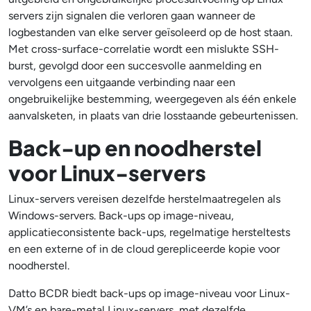
servers zijn signalen die verloren gaan wanneer de
logbestanden van elke server geïsoleerd op de host staan.
Met cross-surface-correlatie wordt een mislukte SSH-
burst, gevolgd door een succesvolle aanmelding en
vervolgens een uitgaande verbinding naar een
ongebruikelijke bestemming, weergegeven als één enkele
aanvalsketen, in plaats van drie losstaande gebeurtenissen.
Back-up en noodherstel
voor Linux-servers
Linux-servers vereisen dezelfde herstelmaatregelen als
Windows-servers. Back-ups op image-niveau,
applicatieconsistente back-ups, regelmatige hersteltests
en een externe of in de cloud gerepliceerde kopie voor
noodherstel.
Datto BCDR biedt back-ups op image-niveau voor Linux-
VM’s en bare-metal Linux-servers, met dezelfde