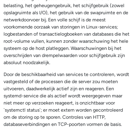
belasting, het geheugengebruik, het schijfgebruik (zowel
opslagruimte als I/O), het gebruik van de swapruimte en de
netwerkdoorvoer bij. Een volle schijf is de meest
voorkomende oorzaak van storingen in Linux-services;
logbestanden of transactielogboeken van databases die het
root-volume vullen, kunnen zonder waarschuwing het hele
systeem op de host platleggen. Waarschuwingen bij het
overschrijden van drempelwaarden voor schijfgebruik zijn
absoluut noodzakelijk.
Door de beschikbaarheid van services te controleren, wordt
vastgesteld of de processen die de server zou moeten
uitvoeren, daadwerkelijk actief zijn en reageren. Een
systemd-service die als actief wordt weergegeven maar
niet meer op verzoeken reageert, is onzichtbaar voor
`systemctl status`; er moet extern worden gecontroleerd
om de storing op te sporen. Controles van HTTP,
databaseverbindingen en TCP-poorten vormen de basis.