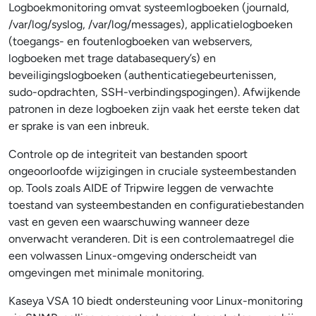
Logboekmonitoring omvat systeemlogboeken (journald,
/var/log/syslog, /var/log/messages), applicatielogboeken
(toegangs- en foutenlogboeken van webservers,
logboeken met trage databasequery’s) en
beveiligingslogboeken (authenticatiegebeurtenissen,
sudo-opdrachten, SSH-verbindingspogingen). Afwijkende
patronen in deze logboeken zijn vaak het eerste teken dat
er sprake is van een inbreuk.
Controle op de integriteit van bestanden spoort
ongeoorloofde wijzigingen in cruciale systeembestanden
op. Tools zoals AIDE of Tripwire leggen de verwachte
toestand van systeembestanden en configuratiebestanden
vast en geven een waarschuwing wanneer deze
onverwacht veranderen. Dit is een controlemaatregel die
een volwassen Linux-omgeving onderscheidt van
omgevingen met minimale monitoring.
Kaseya VSA 10 biedt ondersteuning voor Linux-monitoring