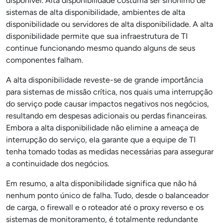
disponível. Alta disponibilidade costuma ser sinônimo de
sistemas de alta disponibilidade, ambientes de alta
disponibilidade ou servidores de alta disponibilidade. A alta
disponibilidade permite que sua infraestrutura de TI
continue funcionando mesmo quando alguns de seus
componentes falham.
A alta disponibilidade reveste-se de grande importância
para sistemas de missão crítica, nos quais uma interrupção
do serviço pode causar impactos negativos nos negócios,
resultando em despesas adicionais ou perdas financeiras.
Embora a alta disponibilidade não elimine a ameaça de
interrupção do serviço, ela garante que a equipe de TI
tenha tomado todas as medidas necessárias para assegurar
a continuidade dos negócios.
Em resumo, a alta disponibilidade significa que não há
nenhum ponto único de falha. Tudo, desde o balanceador
de carga, o firewall e o roteador até o proxy reverso e os
sistemas de monitoramento, é totalmente redundante