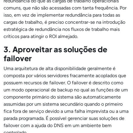
redundância do que as cargas de trabalho operacionais
comuns, que não são acessadas com tanta frequência. Por
isso, em vez de implementar redundância para todas as
cargas de trabalho, é preciso concentrar-se na introdução
estratégica de redundância nos fluxos de trabalho mais
críticos para atingir o ROI almejado.
3. Aproveitar as soluções de
failover
Uma arquitetura de alta disponibilidade geralmente é
composta por vários servidores fracamente acoplados que
possuem recursos de failover. O failover é descrito como
um modo operacional de backup no qual as funções de um
componente primário do sistema são automaticamente
assumidas por um sistema secundário quando o primeiro
fica fora de serviço devido a uma falha imprevista ou a uma
parada programada. É possível gerenciar suas soluções de
failover com a ajuda do DNS em um ambiente bem
controlado.