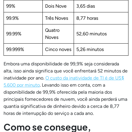
99%
Dois Nove
3,65 dias
99.9%
Três Noves
8,77 horas
Quatro
99.99%
52,60 minutos
Noves
99.999%
Cinco noves
5,26 minutos
Embora uma disponibilidade de 99,9% seja considerada
alta, isso ainda significa que você enfrentará 52 minutos de
inatividade por ano.
O custo da inatividade de TI é de US$
5.600 por minuto
. Levando isso em conta, com a
disponibilidade de 99,9% oferecida pela maioria dos
principais fornecedores de nuvem, você ainda perderá uma
quantia significativa de dinheiro devido a cerca de 8,77
horas de interrupção do serviço a cada ano.
Como se consegue,