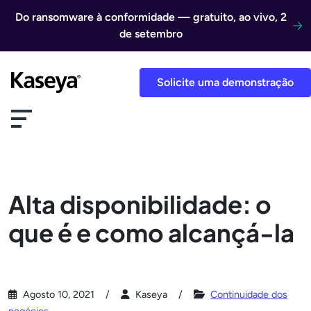
Ir direto para o conteúdo
Do ransomware à conformidade — gratuito, ao vivo, 2
de setembro
Solicite uma demonstração
Alta disponibilidade: o
que é e como alcançá-la
Agosto 10, 2021
Kaseya
Continuidade dos