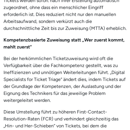
Tickets werden sofort nach ihrer Erstellung automatisch
zugeordnet, ohne dass ein menschlicher Eingriff
erforderlich ist. Dies reduziert nicht nur den manuellen
Arbeitsaufwand, sondern verkürzt auch die
durchschnittliche Zeit bis zur Zuweisung (MTTA) erheblich.
Kompetenzbasierte Zuweisung statt „Wer zuerst kommt,
mahlt zuerst“
Bei der herkömmlichen Ticketzuweisung wird oft die
Verfügbarkeit über die Fachkompetenz gestellt, was zu
Ineffizienzen und unnötigen Weiterleitungen führt. „Digital
Specialists for Ticket Triage“ ändert dies, indem Tickets auf
der Grundlage der Kompetenzen, der Auslastung und der
Eignung des Technikers für das jeweilige Problem
weitergeleitet werden.
Diese Umstellung führt zu höheren First-Contact-
Resolution-Raten (FCR) und verhindert gleichzeitig das
„Hin- und Her-Schieben“ von Tickets, bei dem die