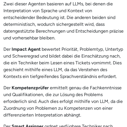
Zwei dieser Agenten basieren auf LLMs, bei denen die
Interpretation von Sprache und Kontext von
entscheidender Bedeutung ist. Die anderen beiden sind
deterministisch, wodurch sichergestellt wird, dass
datengestützte Berechnungen und Entscheidungen präzise
und vorhersehbar bleiben.
Der
Impact Agent
bewertet Priorität, Problemtyp, Untertyp
und Schweregrad und bildet dabei die Einschätzung nach,
die ein Techniker beim Lesen eines Tickets vornimmt. Dies
geschieht mithilfe eines LLM, da das Verstehen des
Kontexts ein tiefgreifendes Sprachverständnis erfordert.
Der
Kompetenzprüfer
ermittelt genau die Fachkenntnisse
und Qualifikationen, die zur Lösung des Problems
erforderlich sind. Auch dies erfolgt mithilfe von LLM, da die
Zuordnung von Problemen zu Kompetenzen von einer
differenzierten Interpretation abhängt.
Der
Smart Assigner
ordnet verfügbare Techniker nach