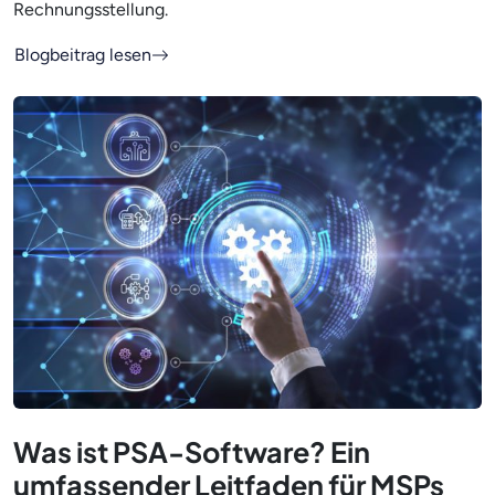
Rechnungsstellung.
Blogbeitrag lesen
Was ist PSA-Software? Ein
umfassender Leitfaden für MSPs