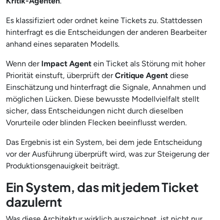
Kritik-Agenten
.
Es klassifiziert oder ordnet keine Tickets zu. Stattdessen
hinterfragt es die Entscheidungen der anderen Bearbeiter
anhand eines separaten Modells.
Wenn der
Impact Agent
ein Ticket als Störung mit hoher
Priorität einstuft, überprüft der
Critique Agent
diese
Einschätzung und hinterfragt die Signale, Annahmen und
möglichen Lücken. Diese bewusste Modellvielfalt stellt
sicher, dass Entscheidungen nicht durch dieselben
Vorurteile oder blinden Flecken beeinflusst werden.
Das Ergebnis ist ein System, bei dem jede Entscheidung
vor der Ausführung überprüft wird, was zur Steigerung der
Produktionsgenauigkeit beiträgt.
Ein System, das mit jedem Ticket
dazulernt
Was diese Architektur wirklich auszeichnet, ist nicht nur