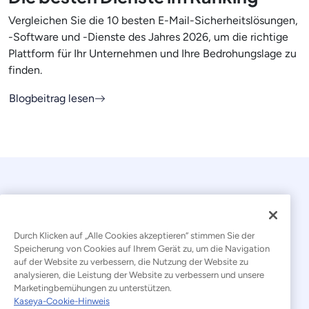
Vergleichen Sie die 10 besten E-Mail-Sicherheitslösungen,
-Software und -Dienste des Jahres 2026, um die richtige
Plattform für Ihr Unternehmen und Ihre Bedrohungslage zu
finden.
Blogbeitrag lesen
Durch Klicken auf „Alle Cookies akzeptieren“ stimmen Sie der
Speicherung von Cookies auf Ihrem Gerät zu, um die Navigation
auf der Website zu verbessern, die Nutzung der Website zu
© 2026 Kaseya. Alle Rechte vorbehalten.
analysieren, die Leistung der Website zu verbessern und unsere
Marketingbemühungen zu unterstützen.
Deutsch
Kaseya-Cookie-Hinweis