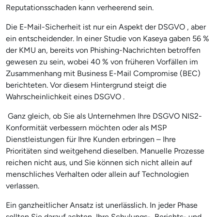
Reputationsschaden kann verheerend sein.
Die E-Mail-Sicherheit ist nur ein Aspekt der DSGVO , aber
ein entscheidender. In einer Studie von Kaseya gaben 56 %
der KMU an, bereits von Phishing-Nachrichten betroffen
gewesen zu sein, wobei 40 % von früheren Vorfällen im
Zusammenhang mit Business E-Mail Compromise (BEC)
berichteten. Vor diesem Hintergrund steigt die
Wahrscheinlichkeit eines DSGVO .
Ganz gleich, ob Sie als Unternehmen Ihre DSGVO NIS2-
Konformität verbessern möchten oder als MSP
Dienstleistungen für Ihre Kunden erbringen – Ihre
Prioritäten sind weitgehend dieselben. Manuelle Prozesse
reichen nicht aus, und Sie können sich nicht allein auf
menschliches Verhalten oder allein auf Technologien
verlassen.
Ein ganzheitlicher Ansatz ist unerlässlich. In jeder Phase
sollten Sie darauf achten, Ihre Schulungs-, Berichts- und