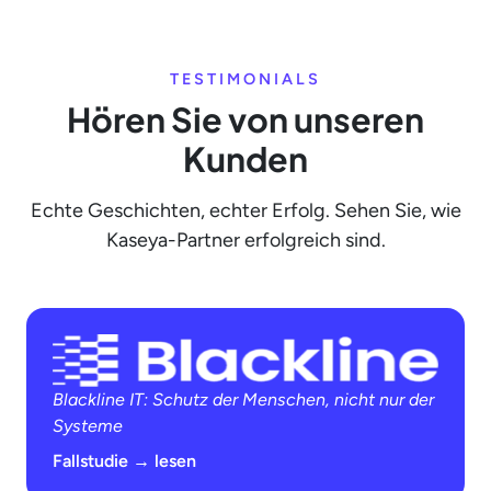
TESTIMONIALS
Hören Sie von unseren
Kunden
Echte Geschichten, echter Erfolg. Sehen Sie, wie
Kaseya-Partner erfolgreich sind.
Blackline IT: Schutz der Menschen, nicht nur der
Systeme
Fallstudie → lesen