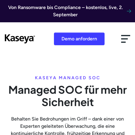
Direkt zum Inhalt
Von Ransomware bis Compliance – kostenlos, live, 2.
September
Demo anfordern
KASEYA MANAGED SOC
Managed SOC für mehr
Sicherheit
Behalten Sie Bedrohungen im Griff – dank einer von
Experten geleiteten Überwachung, die eine
kontinuierliche Kontrolle, frühzeitige Erkennung und