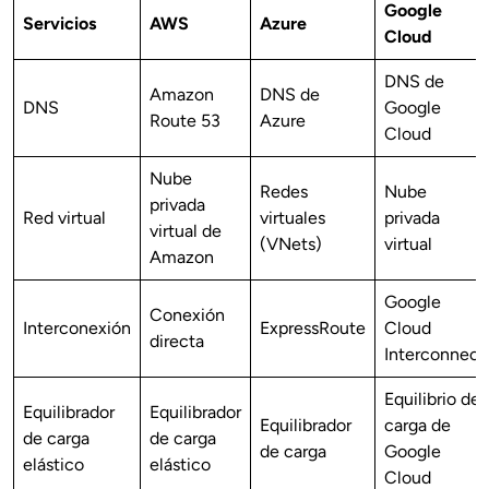
Google
Servicios
AWS
Azure
Cloud
DNS de
Amazon
DNS de
DNS
Google
Route 53
Azure
Cloud
Nube
Redes
Nube
privada
Red virtual
virtuales
privada
virtual de
(VNets)
virtual
Amazon
Google
Conexión
Interconexión
ExpressRoute
Cloud
directa
Interconnect
Equilibrio de
Equilibrador
Equilibrador
Equilibrador
carga de
de carga
de carga
de carga
Google
elástico
elástico
Cloud