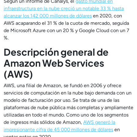
Según un informe de Canalys, el
gasto mundial en
infraestructura en la nube creció un notable 33 % hasta
alcanzar los 142 000 millones de dólares
en 2020, con
AWS acaparando el 31 % de la cuota de mercado, seguida
de Microsoft Azure con un 20 % y Google Cloud con un 7
%.
Descripción general de
Amazon Web Services
(AWS)
AWS, una filial de Amazon, se fundó en 2006 y ofrece
servicios de computación en la nube bajo demanda con un
modelo de facturación por uso. Se trata de una de las
plataformas de nube pública más completas y ampliamente
utilizadas en todo el mundo. Como uno de los segmentos
de ingresos más sólidos de Amazon,
AWS generó la
impresionante cifra de 45 000 millones de dólares
en
ventas netas en 2020.