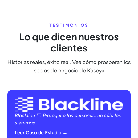
TESTIMONIOS
Lo que dicen nuestros
clientes
Historias reales, éxito real. Vea cómo prosperan los
socios de negocio de Kaseya
Blackline IT: Proteger a las personas, no sólo los
sistemas
Leer Caso de Estudio →