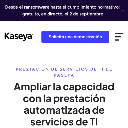
Ir al contenido
Desde el ransomware hasta el cumplimiento normativo:
gratuito, en directo, el 2 de septiembre
Solicita una demostración
PRESTACIÓN DE SERVICIOS DE TI DE
KASEYA
Ampliar la capacidad
con la prestación
automatizada de
servicios de TI