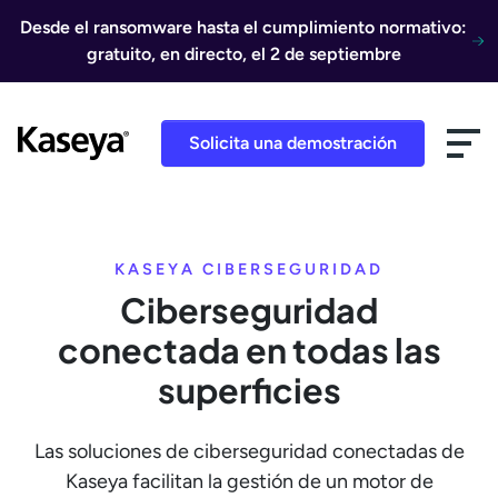
Ir al contenido
Desde el ransomware hasta el cumplimiento normativo:
gratuito, en directo, el 2 de septiembre
Solicita una demostración
KASEYA CIBERSEGURIDAD
Ciberseguridad
conectada en todas las
superficies
Las soluciones de ciberseguridad conectadas de
Kaseya facilitan la gestión de un motor de