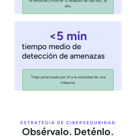
Al detectar y frustrar 10 ataques de tipo BEC al
año.
<5 min
tiempo medio de
detección de amenazas
Triaje potenciado por IA a la velocidad de una
máquina.
ESTRATEGIA DE CIBERSEGURIDAD
Obsérvalo. Deténlo.