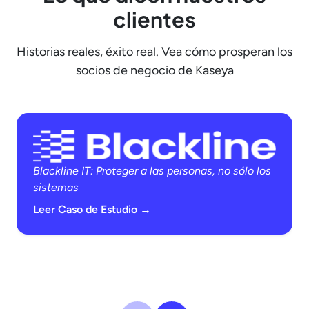
clientes
Historias reales, éxito real. Vea cómo prosperan los
socios de negocio de Kaseya
Blackline IT: Proteger a las personas, no sólo los
sistemas
Leer Caso de Estudio →