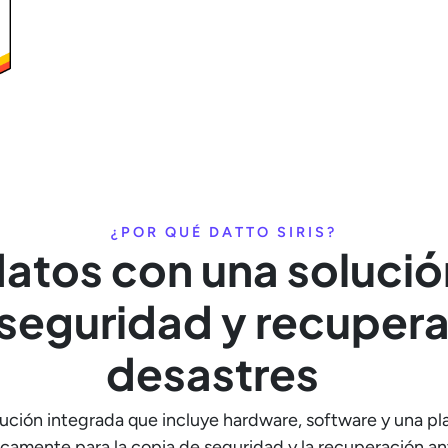
¿POR QUÉ DATTO SIRIS?
atos con una solució
seguridad y recupera
desastres
lución integrada que incluye hardware, software y una pl
camente para la copia de seguridad y la recuperación an