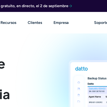
ratuito, en directo, el 2 de septiembre
Recursos
Clientes
Empresa
Soport
e
ia