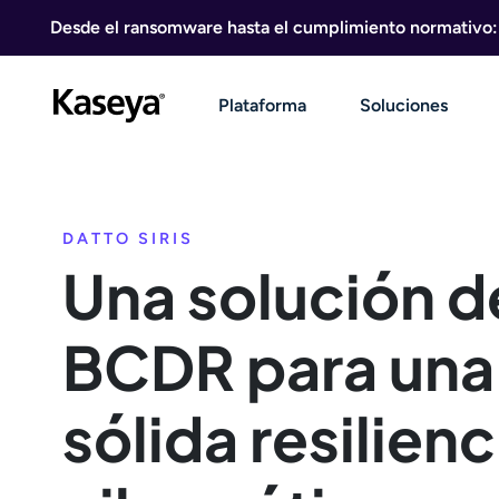
Ir al contenido
Desde el ransomware hasta el cumplimiento normativo: g
Plataforma
Soluciones
DATTO SIRIS
Una solución d
BCDR para una
sólida resilienc