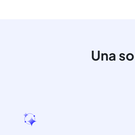
Una so