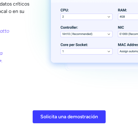
datos críticos
ocal o en su
atto
na
».
Solicita una demostración