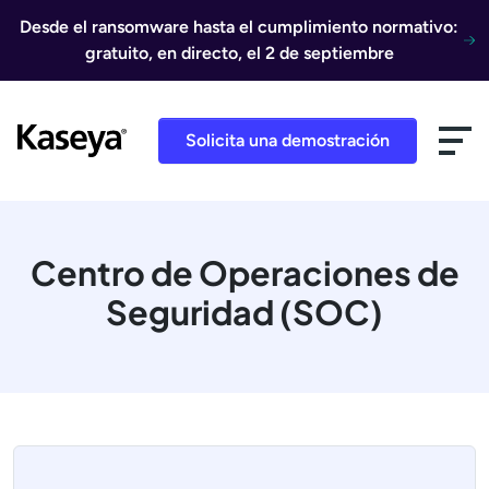
Ir al contenido
Desde el ransomware hasta el cumplimiento normativo:
gratuito, en directo, el 2 de septiembre
Solicita una demostración
Centro de Operaciones de
Seguridad (SOC)