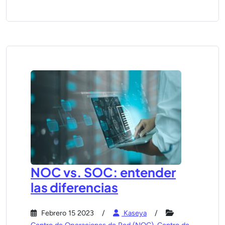
NOC vs. SOC: entender
las diferencias
Febrero 15 2023
Kaseya