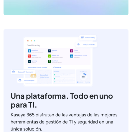
Una plataforma. Todo en uno
para TI.
Kaseya 365 disfrutan de las ventajas de las mejores
herramientas de gestión de TI y seguridad en una
única solución.