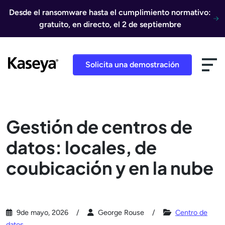
Ir al contenido
Desde el ransomware hasta el cumplimiento normativo:
gratuito, en directo, el 2 de septiembre
Solicita una demostración
Gestión de centros de
datos: locales, de
coubicación y en la nube
9de mayo, 2026
George Rouse
Centro de
datos