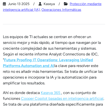
Junio 13 2025
Kaseya
Protección mediante
inteligencia artificial (IA)
,
Operaciones Informáticas
Los equipos de TI actuales se centran en ofrecer un
servicio mejor y más rápido, al tiempo que navegan por la
creciente complejidad de sus herramientas y sistemas.
Según el reciente informe Analyst Connections de IDC,
"
Future Proofing IT Operations: Leveraging Unified
Platforms,Automation and AI
la clave para resolver este
reto no es añadir más herramientas. Se trata de unificar las
operaciones e incorporar la IA y la automatización para
amplificar los resultados.
Ahí es donde destaca
Kaseya 365
, con su conjunto de
funciones
Cooper Copilot basadas en inteligencia artificial
.
Se trata de una plataforma diseñada específicamente para