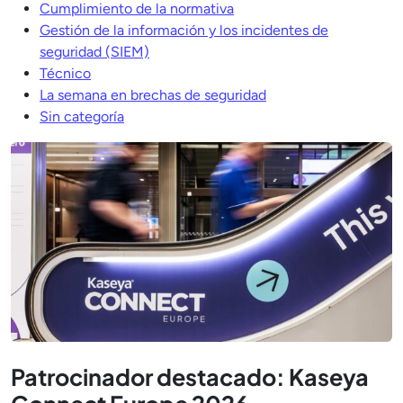
Cumplimiento de la normativa
Gestión de la información y los incidentes de
seguridad (SIEM)
Técnico
La semana en brechas de seguridad
Sin categoría
Patrocinador destacado: Kaseya