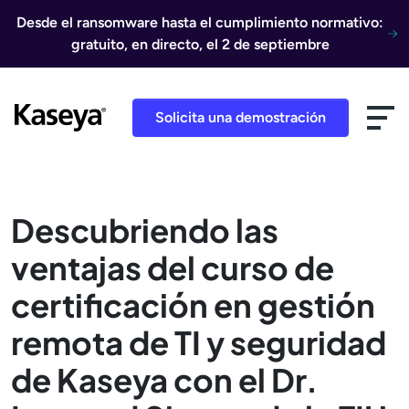
Ir al contenido
Desde el ransomware hasta el cumplimiento normativo:
gratuito, en directo, el 2 de septiembre
Solicita una demostración
Descubriendo las
ventajas del curso de
certificación en gestión
remota de TI y seguridad
de Kaseya con el Dr.