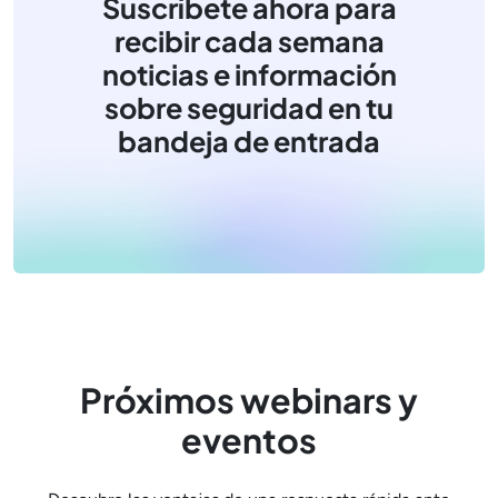
Suscríbete ahora para
recibir cada semana
noticias e información
sobre seguridad en tu
bandeja de entrada
Próximos webinars y
eventos