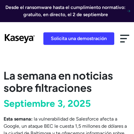
Ir al contenido
Desde el ransomware hasta el cumplimiento normativo:
gratuito, en directo, el 2 de septiembre
Solicita una demostración
La semana en noticias
sobre filtraciones
Septiembre 3, 2025
Esta semana:
la vulnerabilidad de Salesforce afecta a
Google, un ataque BEC le cuesta 1,5 millones de dólares a
la ciudad de Baltimore y te ofrecemos información sobre