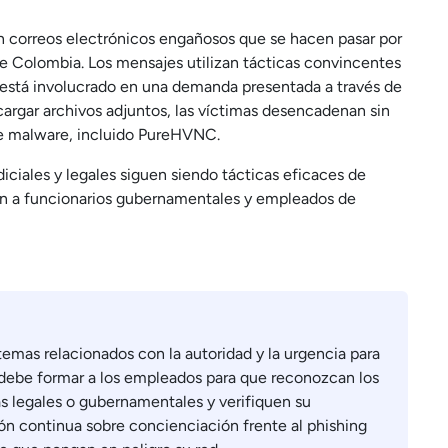
en correos electrónicos engañosos que se hacen pasar por
de Colombia. Los mensajes utilizan tácticas convincentes
io está involucrado en una demanda presentada a través de
scargar archivos adjuntos, las víctimas desencadenan sin
 de malware, incluido PureHVNC.
ciales y legales siguen siendo tácticas eficaces de
gen a funcionarios gubernamentales y empleados de
emas relacionados con la autoridad y la urgencia para
e debe formar a los empleados para que reconozcan los
 legales o gubernamentales y verifiquen su
ón continua sobre concienciación frente al phishing