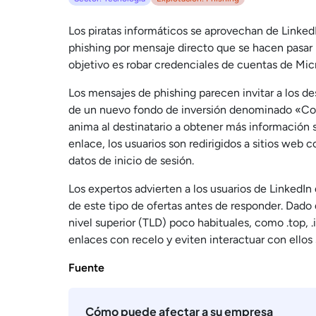
Los piratas informáticos se aprovechan de Linked
phishing por mensaje directo que se hacen pasar p
objetivo es robar credenciales de cuentas de Mic
Los mensajes de phishing parecen invitar a los de
de un nuevo fondo de inversión denominado «C
anima al destinatario a obtener más información s
enlace, los usuarios son redirigidos a sitios web 
datos de inicio de sesión.
Los expertos advierten a los usuarios de LinkedIn 
de este tipo de ofertas antes de responder. Dad
nivel superior (TLD) poco habituales, como .top, .
enlaces con recelo y eviten interactuar con ellos
Fuente
Cómo puede afectar a su empresa