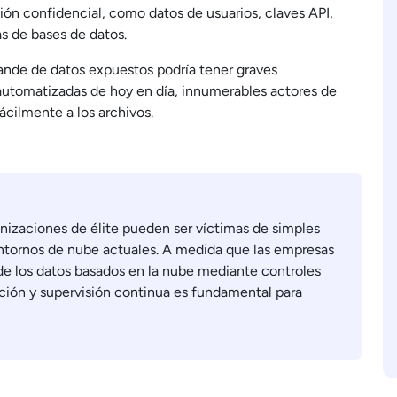
ón confidencial, como datos de usuarios, claves API,
s de bases de datos.
ande de datos expuestos podría tener graves
 automatizadas de hoy en día, innumerables actores de
cilmente a los archivos.
nizaciones de élite pueden ser víctimas de simples
entornos de nube actuales. A medida que las empresas
 de los datos basados en la nube mediante controles
ción y supervisión continua es fundamental para