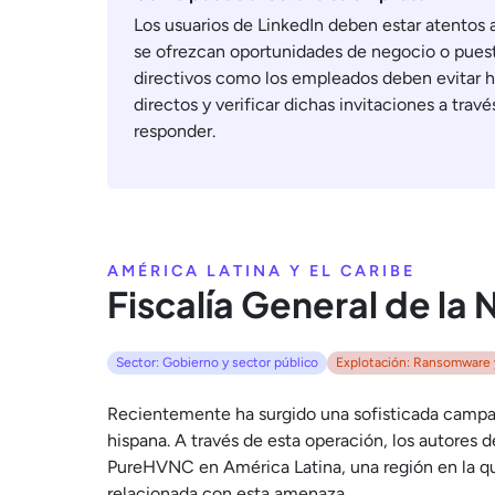
Los usuarios de LinkedIn deben estar atentos 
se ofrezcan oportunidades de negocio o puest
directivos como los empleados deben evitar h
directos y verificar dichas invitaciones a trav
responder.
AMÉRICA LATINA Y EL CARIBE
Fiscalía General de la
Sector: Gobierno y sector público
Explotación: Ransomware 
Recientemente ha surgido una sofisticada campañ
hispana. A través de esta operación, los autores
PureHVNC en América Latina, una región en la qu
relacionada con esta amenaza.