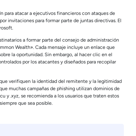
In para atacar a ejecutivos financieros con ataques de
or invitaciones para formar parte de juntas directivas. El
rosoft.
stinatarios a formar parte del consejo de administración
ommon Wealth». Cada mensaje incluye un enlace que
obre la oportunidad. Sin embargo, al hacer clic en el
controlados por los atacantes y diseñados para recopilar
que verifiquen la identidad del remitente y la legitimidad
o que muchas campañas de phishing utilizan dominios de
icu y .xyz, se recomienda a los usuarios que traten estos
 siempre que sea posible.