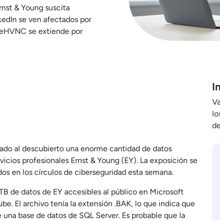
Ernst & Young suscita
nkedIn se ven afectados por
reHVNC se extiende por
I
Va
lo
de
jado al descubierto una enorme cantidad de datos
rvicios profesionales Ernst & Young (EY). La exposición se
s en los círculos de ciberseguridad esta semana.
TB de datos de EY accesibles al público en Microsoft
nube. El archivo tenía la extensión .BAK, lo que indica que
 una base de datos de SQL Server. Es probable que la