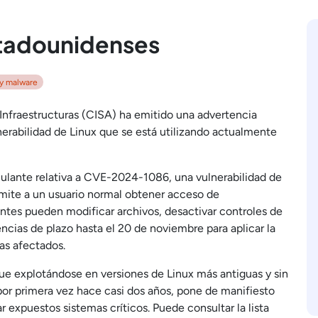
stadounidenses
y malware
Infraestructuras (CISA) ha emitido una advertencia
nerabilidad de Linux que se está utilizando actualmente
culante relativa a CVE-2024-1086, una vulnerabilidad de
rmite a un usuario normal obtener acceso de
antes pueden modificar archivos, desactivar controles de
encias de plazo hasta el 20 de noviembre para aplicar la
mas afectados.
ue explotándose en versiones de Linux más antiguas y sin
 por primera vez hace casi dos años, pone de manifiesto
r expuestos sistemas críticos. Puede consultar la lista