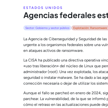
ESTADOS UNIDOS
Agencias federales e
Sector: Gobierno y sector público
Explotación: Ransomware 
La Agencia de Ciberseguridad y Seguridad de las 
urgente a los organismos federales sobre una vul
en ataques activos de ransomware.
La CISA ha publicado una directiva operativa vin
«uso tras liberación» del núcleo de Linux que pe
administrador (root). Una vez explotada, los atac
seguridad o instalar malware. Se ha dado a las ag
corrección necesaria o dejar de utilizar los siste
Aunque el fallo se parcheó en enero de 2024, sig
parchear. La vulnerabilidad, de la que se informó
cómo el retraso en las actualizaciones puede deja