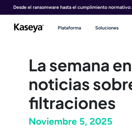
Ir al contenido
Desde el ransomware hasta el cumplimiento normativo: g
Plataforma
Soluciones
La semana en
noticias sobr
filtraciones
Noviembre 5, 2025