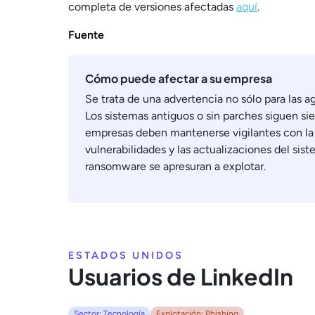
completa de versiones afectadas
aquí
.
Fuente
Cómo puede afectar a su empresa
Se trata de una advertencia no sólo para las a
Los sistemas antiguos o sin parches siguen sien
empresas deben mantenerse vigilantes con la
vulnerabilidades y las actualizaciones del sist
ransomware se apresuran a explotar.
ESTADOS UNIDOS
Usuarios de LinkedIn
Sector: Tecnología
Explotación: Phishing