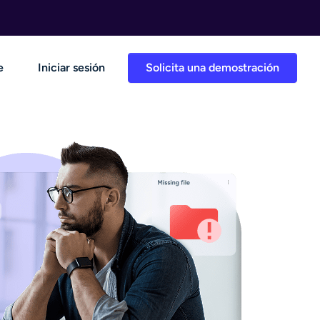
e
Iniciar sesión
Solicita una demostración