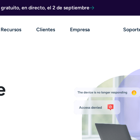
ratuito, en directo, el 2 de septiembre
Recursos
Clientes
Empresa
Soport
e