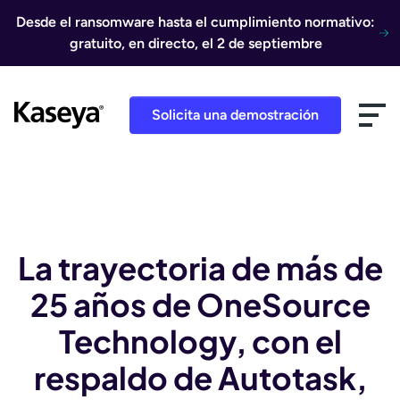
Ir al contenido
Desde el ransomware hasta el cumplimiento normativo:
gratuito, en directo, el 2 de septiembre
Solicita una demostración
La trayectoria de más de
25 años de OneSource
Technology, con el
respaldo de Autotask,