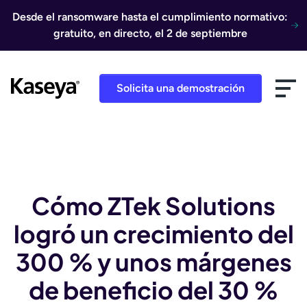
Ir al contenido
Desde el ransomware hasta el cumplimiento normativo:
gratuito, en directo, el 2 de septiembre
Solicita una demostración
Cómo ZTek Solutions
logró un crecimiento del
300 % y unos márgenes
de beneficio del 30 %