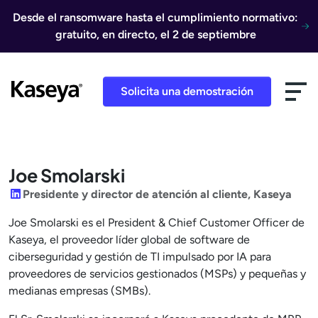
Ir al contenido
Desde el ransomware hasta el cumplimiento normativo:
gratuito, en directo, el 2 de septiembre
Solicita una demostración
Joe Smolarski
LinkedIn
Presidente y director de atención al cliente, Kaseya
Joe Smolarski es el President & Chief Customer Officer de
Kaseya, el proveedor líder global de software de
ciberseguridad y gestión de TI impulsado por IA para
proveedores de servicios gestionados (MSPs) y pequeñas y
medianas empresas (SMBs).