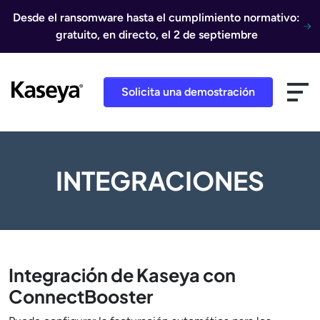
Ir al contenido
Desde el ransomware hasta el cumplimiento normativo:
gratuito, en directo, el 2 de septiembre
Solicita una demostración
INTEGRACIONES
Integración de Kaseya con
ConnectBooster