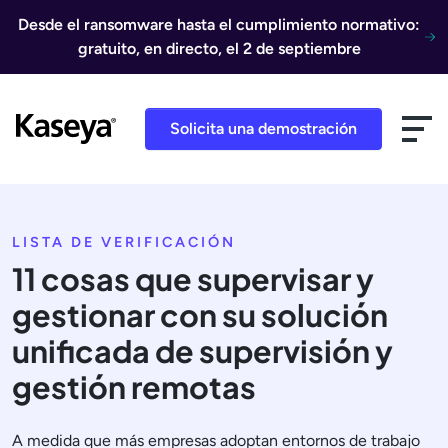
Ir al contenido
Desde el ransomware hasta el cumplimiento normativo:
gratuito, en directo, el 2 de septiembre
Solicita una demostración
LISTA DE VERIFICACIÓN
11 cosas que supervisar y
gestionar con su solución
unificada de supervisión y
gestión remotas
A medida que más empresas adoptan entornos de trabajo